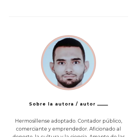
Sobre la autora / autor
Hermosillense adoptado. Contador público,
comerciante y emprendedor. Aficionado al
deporte, la cultura y la ciencia. Amante de las