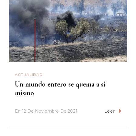
ACTUALIDAD
Un mundo entero se quema a sí
mismo
En
12 De Noviembre De 2021
Leer