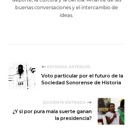
buenas conversaciones y el intercambio de
ideas.
Navegación
ENTRADA ANTERIOR
Voto particular por el futuro de la
de
Sociedad Sonorense de Historia
entradas
SIGUIENTE ENTRADA
¿Y si por pura mala suerte ganan
la presidencia?