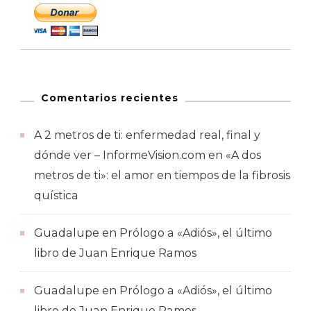
Comentarios recientes
A 2 metros de ti: enfermedad real, final y
dónde ver – InformeVision.com
en
«A dos
metros de ti»: el amor en tiempos de la fibrosis
quística
Guadalupe
en
Prólogo a «Adiós», el último
libro de Juan Enrique Ramos
Guadalupe
en
Prólogo a «Adiós», el último
libro de Juan Enrique Ramos