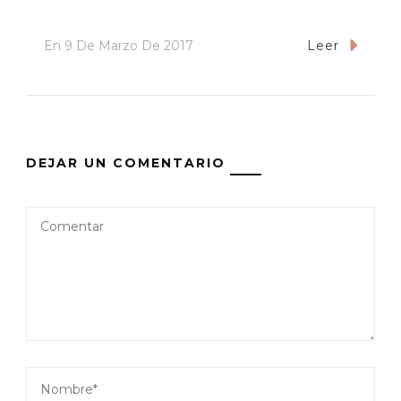
En
9 De Marzo De 2017
Leer
DEJAR UN COMENTARIO