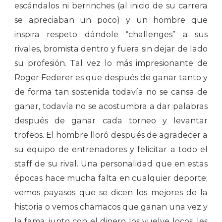
escándalos ni berrinches (al inicio de su carrera
se apreciaban un poco) y un hombre que
inspira respeto dándole “challenges” a sus
rivales, bromista dentro y fuera sin dejar de lado
su profesión. Tal vez lo más impresionante de
Roger Federer es que después de ganar tanto y
de forma tan sostenida todavía no se cansa de
ganar, todavía no se acostumbra a dar palabras
después de ganar cada torneo y levantar
trofeos. El hombre lloró después de agradecer a
su equipo de entrenadores y felicitar a todo el
staff de su rival. Una personalidad que en estas
épocas hace mucha falta en cualquier deporte;
vemos payasos que se dicen los mejores de la
historia o vemos chamacos que ganan una vez y
la fama junto con el dinero los vuelve locos, les