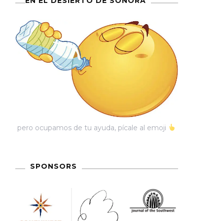
EN EL DESIERTO DE SONORA
pero ocupamos de tu ayuda, pícale al emoji
SPONSORS