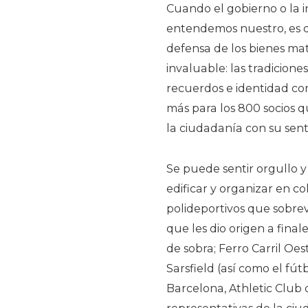
Cuando el gobierno o la i
entendemos nuestro, es 
defensa de los bienes mat
invaluable: las tradicione
recuerdos e identidad co
más para los 800 socios q
la ciudadanía con su sent
Se puede sentir orgullo y
edificar y organizar en co
polideportivos que sobre
que les dio origen a finale
de sobra; Ferro Carril Oes
Sarsfield (así como el fút
Barcelona, Athletic Club d