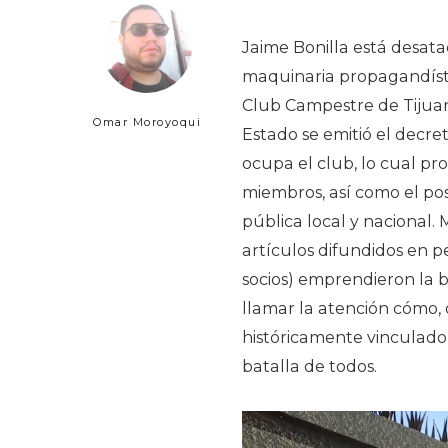
Jaime Bonilla está desat
maquinaria propagandístic
Club Campestre de Tijuana
Omar Moroyoqui
Estado se emitió el decre
ocupa el club, lo cual p
miembros, así como el po
pública local y nacional.
artículos difundidos en p
socios) emprendieron la b
llamar la atención cómo, d
históricamente vinculado
batalla de todos.