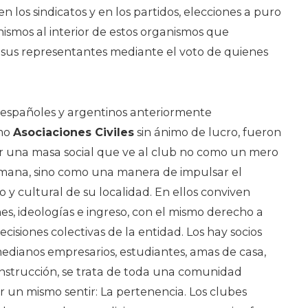
en los sindicatos y en los partidos, elecciones a puro
ismos al interior de estos organismos que
e sus representantes mediante el voto de quienes
s españoles y argentinos anteriormente
omo
Asociaciones Civiles
sin ánimo de lucro, fueron
por una masa social que ve al club no como un mero
emana, sino como una manera de impulsar el
vo y cultural de su localidad. En ellos conviven
nes, ideologías e ingreso, con el mismo derecho a
ecisiones colectivas de la entidad. Los hay socios
edianos empresarios, estudiantes, amas de casa,
onstrucción, se trata de toda una comunidad
 un mismo sentir: La pertenencia. Los clubes