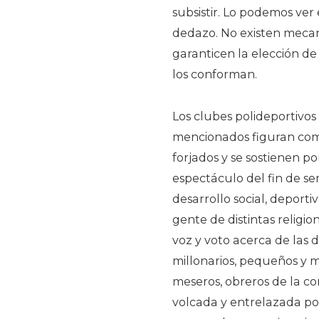
subsistir. Lo podemos ver 
dedazo. No existen mecan
garanticen la elección d
los conforman.
Los clubes polideportivo
mencionados figuran c
forjados y se sostienen 
espectáculo del fin de s
desarrollo social, deporti
gente de distintas religio
voz y voto acerca de las d
millonarios, pequeños y m
meseros, obreros de la c
volcada y entrelazada por