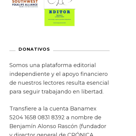
DONATIVOS
Somos una plataforma editorial
independiente y el apoyo financiero
de nuestros lectores resulta esencial
para seguir trabajando en libertad.
Transfiere a la cuenta Banamex
5204 1658 0831 8392 a nombre de
Benjamín Alonso Rascón (fundador
y director general de CRÓNICA