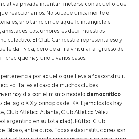
niciativa privada intentan meterse con aquello que
que reaccionamos. No sucede únicamente en
eriales, sino también de aquello intangible e
s, amistades, costumbres, es decir, nuestros
mo colectivo. El Club Campestre representa eso y
ue le dan vida, pero de ahí a vincular al grueso de
ir, creo que hay uno o varios pasos.
 pertenencia por aquello que lleva años construir,
lectivo. Tal es el caso de muchos clubes
viven hoy día con el mismo modelo
democrático
s del siglo XIX y principios del XX. Ejemplos los hay
te, Club Atlético Atlanta, Club Atlético Vélez
bol argentino en su totalidad), Fútbol Club
e Bilbao, entre otros. Todas estas instituciones son