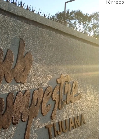
férreos