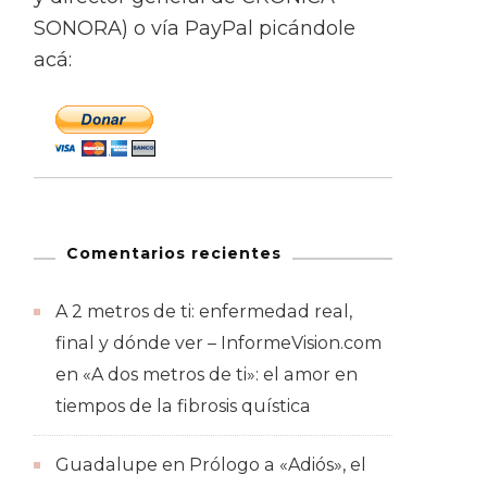
SONORA) o vía PayPal picándole
acá:
Comentarios recientes
A 2 metros de ti: enfermedad real,
final y dónde ver – InformeVision.com
en
«A dos metros de ti»: el amor en
tiempos de la fibrosis quística
Guadalupe
en
Prólogo a «Adiós», el