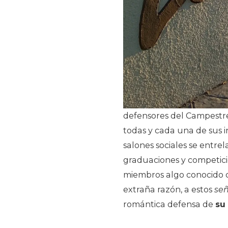
defensores del Campestre 
todas y cada una de sus in
salones sociales se entrel
graduaciones y competició
miembros algo conocido c
extraña razón, a estos
señ
romántica defensa de
su