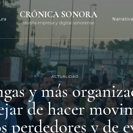
CRÓNICA SONORA
ura
Narrativ
revista impresa y digital sonorense
ACTUALIDAD
gas y más organiza
ejar de hacer movi
s perdedores y de e