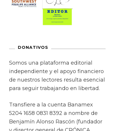
DONATIVOS
Somos una plataforma editorial
independiente y el apoyo financiero
de nuestros lectores resulta esencial
para seguir trabajando en libertad.
Transfiere a la cuenta Banamex
5204 1658 0831 8392 a nombre de
Benjamín Alonso Rascón (fundador
y director general de CRÓNICA