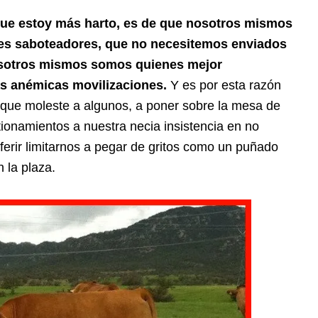
que estoy más harto, es de que nosotros mismos
es saboteadores, que no necesitemos enviados
osotros mismos somos quienes mejor
s anémicas movilizaciones.
Y es por esta razón
que moleste a algunos, a poner sobre la mesa de
ionamientos a nuestra necia insistencia en no
ferir limitarnos a pegar de gritos como un puñado
 la plaza.