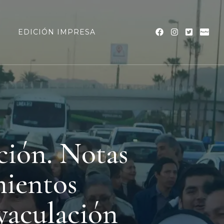
a
EDICIÓN IMPRESA
ción. Notas
mientos
yaculación