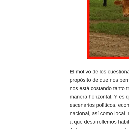
El motivo de los cuestion
propósito de que nos perm
nos está costando tanto t
manera horizontal. Y es 
escenarios políticos, econ
nacional, así como local
a que desarrollemos habi