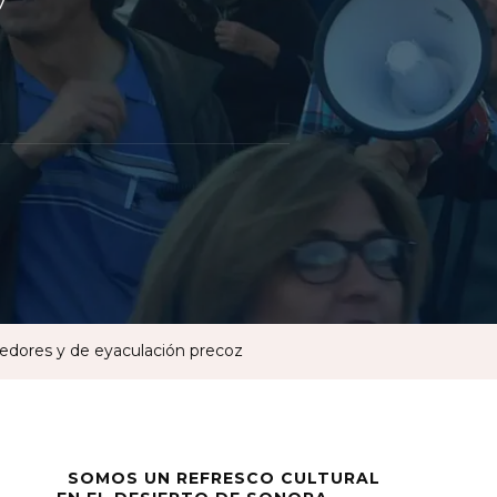
ción.
edores y de eyaculación precoz
SOMOS UN REFRESCO CULTURAL