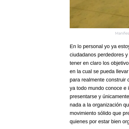
Manifes
En lo personal yo ya esto
ciudadanos perdedores y
tener en claro los objeti
en la cual se pueda llevar
para realmente construir
ya todo mundo conoce e i
presentarse y únicamente
nada a la organización q
movimiento sólido que pre
quienes por estar bien or