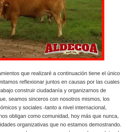
amientos que realizaré a continuación tiene el único
itamos reflexionar juntos en causas por las cuales
rabajo construir ciudadanía y organizarnos de
que, seamos sinceros con nosotros mismos, los
ómicos y sociales -tanto a nivel internacional,
- nos obligan como comunidad, hoy más que nunca,
lidades organizativas que no estamos demostrando.