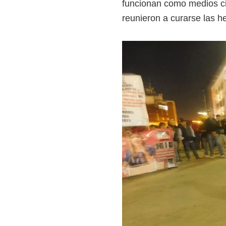
funcionan como medios ci
reunieron a curarse las h