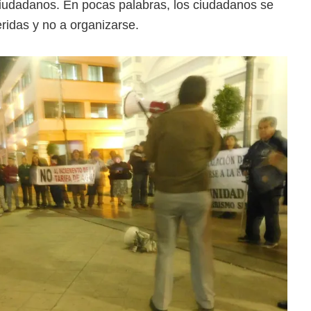
udadanos. En pocas palabras, los ciudadanos se
eridas y no a organizarse.