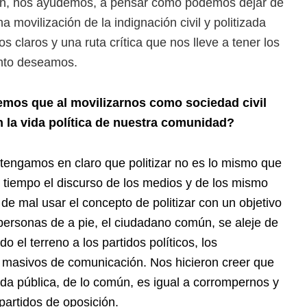
n, nos ayudemos, a pensar cómo podemos dejar de
a movilización de la indignación civil y politizada
 claros y una ruta crítica que nos lleve a tener los
anto deseamos.
mos que al movilizarnos como sociedad civil
 la vida política de nuestra comunidad?
tengamos en claro que politizar no es lo mismo que
 tiempo el discurso de los medios y de los mismo
de mal usar el concepto de politizar con un objetivo
personas de a pie, el ciudadano común, se aleje de
odo el terreno a los partidos políticos, los
 masivos de comunicación. Nos hicieron creer que
vida pública, de lo común, es igual a corrompernos y
partidos de oposición.