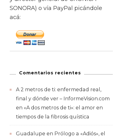
SONORA) o vía PayPal picándole
acá:
Comentarios recientes
A 2 metros de ti: enfermedad real,
final y dónde ver – InformeVision.com
en
«A dos metros de ti»: el amor en
tiempos de la fibrosis quística
Guadalupe
en
Prólogo a «Adiós», el