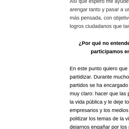
Así que espero me ayude
arengar tanto y pasar a un
más pensada, con objetivos
logros ciudadanos que t
¿Por qué no entende
participamos en
En este punto quiero que 
partidizar. Durante mucho
partidos se ha encargado 
muy claro: hacer que las 
la vida pública y le deje t
empresarios y los medios
politizar los temas de la 
dejarnos engañar por los 