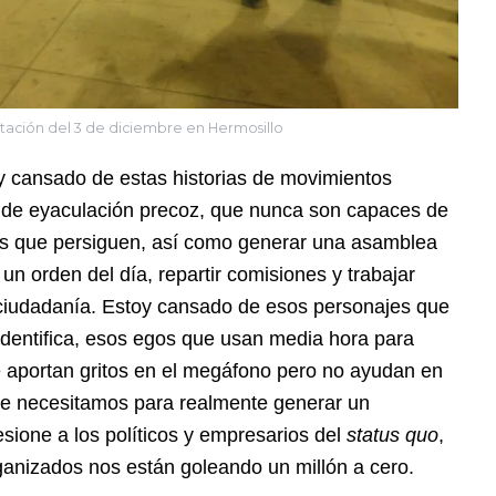
tación del 3 de diciembre en Hermosillo
y cansado de estas historias de movimientos
 de eyaculación precoz, que nunca son capaces de
vos que persiguen, así como generar una asamblea
 un orden del día, repartir comisiones y trabajar
 ciudadanía. Estoy cansado de esos personajes que
dentifica, esos egos que usan media hora para
 aportan gritos en el megáfono pero no ayudan en
ue necesitamos para realmente generar un
sione a los políticos y empresarios del
status quo
,
ganizados nos están goleando un millón a cero.