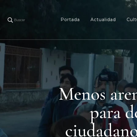
Portada
Actualidad
Cult
Buscar
Menos aren
para d
ciudadano