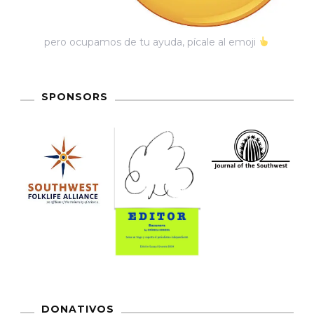
pero ocupamos de tu ayuda, pícale al emoji
SPONSORS
DONATIVOS