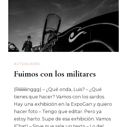
Planeta!
ACTUALIDAD
Fuimos con los militares
(Riiiiiiiiiinggg) – ¿Qué onda, Luis? – ¿Qué
tienes que hacer? Vamos con los sardos.
Hay una exhibición en la ExpoGan y quiero
hacer foto – Tengo que editar. Pero ya
estoy harto. Supe de esa exhibición. Vamos
(Chat) – Sirve que sale un texto – Lo del