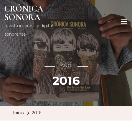
CRÓNICA
SONORA
revista impresa y digital
sonorense
AÑO
2016
Inicio
2016