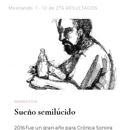
Mostrando: 1 - 10 de 276 RESULTADOS
NARRATIVA
Sueño semilúcido
2016 fue un gran año para Crónica Sonora