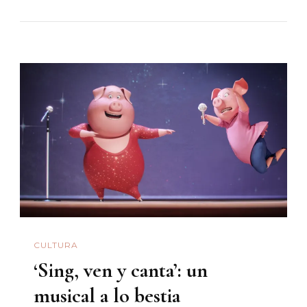
Semilúci
CULTURA
‘Sing, ven y canta’: un
musical a lo bestia