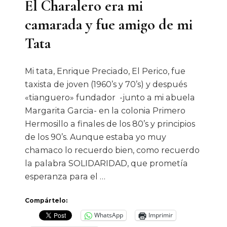
El Charalero era mi
camarada y fue amigo de mi
Tata
Mi tata, Enrique Preciado, El Perico, fue
taxista de joven (1960’s y 70’s) y después
«tianguero» fundador -junto a mi abuela
Margarita Garcia- en la colonia Primero
Hermosillo a finales de los 80’s y principios
de los 90’s. Aunque estaba yo muy
chamaco lo recuerdo bien, como recuerdo
la palabra SOLIDARIDAD, que prometía
esperanza para el …
Compártelo:
WhatsApp
Imprimir