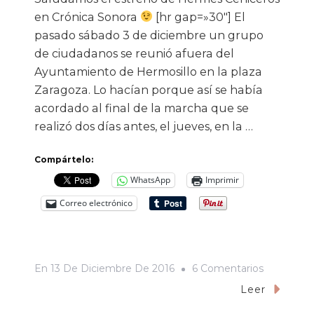
en Crónica Sonora
[hr gap=»30″] El
pasado sábado 3 de diciembre un grupo
de ciudadanos se reunió afuera del
Ayuntamiento de Hermosillo en la plaza
Zaragoza. Lo hacían porque así se había
acordado al final de la marcha que se
realizó dos días antes, el jueves, en la …
Compártelo:
WhatsApp
Imprimir
Correo electrónico
En
En
13 De Diciembre De 2016
6 Comentarios
Menos
Leer
Arengas