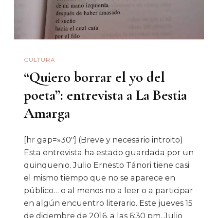
De
Chapultep
CULTURA
“Quiero borrar el yo del
poeta”: entrevista a La Bestia
Amarga
[hr gap=»30″] (Breve y necesario introito)
Esta entrevista ha estado guardada por un
quinquenio. Julio Ernesto Tánori tiene casi
el mismo tiempo que no se aparece en
público… o al menos no a leer o a participar
en algún encuentro literario. Este jueves 15
de diciembre de 2016, a las 6:30 pm, Julio