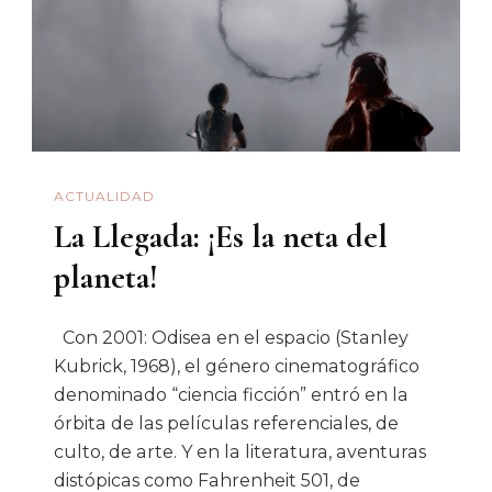
A
La
Bestia
Amarga
ACTUALIDAD
La Llegada: ¡Es la neta del
planeta!
Con 2001: Odisea en el espacio (Stanley
Kubrick, 1968), el género cinematográfico
denominado “ciencia ficción” entró en la
órbita de las películas referenciales, de
culto, de arte. Y en la literatura, aventuras
distópicas como Fahrenheit 501, de