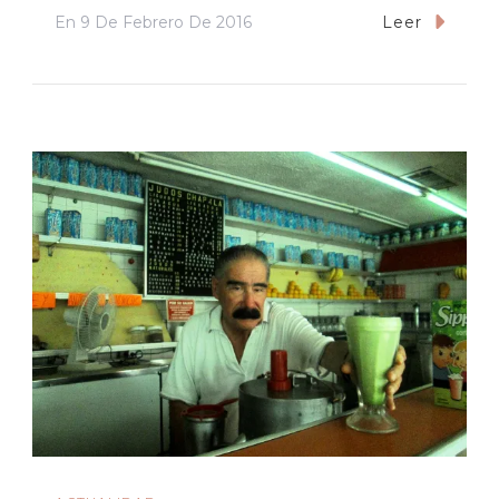
En
9 De Febrero De 2016
Leer