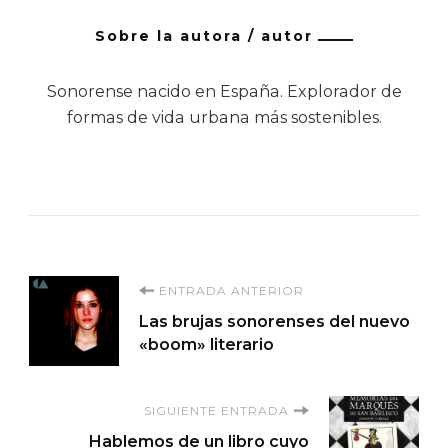
Sobre la autora / autor
Sonorense nacido en España. Explorador de
formas de vida urbana más sostenibles.
Navegación
ENTRADA ANTERIOR
Las brujas sonorenses del nuevo
de
«boom» literario
entradas
SIGUIENTE ENTRADA
Hablemos de un libro cuyo