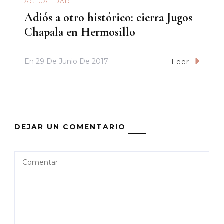
ACTUALIDAD
Adiós a otro histórico: cierra Jugos
Chapala en Hermosillo
En
29 De Junio De 2017
Leer
DEJAR UN COMENTARIO