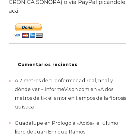
CRÓNICA SONORA) o vía PayPal picándole
acá:
Comentarios recientes
A 2 metros de ti: enfermedad real, final y
dónde ver – InformeVision.com
en
«A dos
metros de ti»: el amor en tiempos de la fibrosis
quística
Guadalupe
en
Prólogo a «Adiós», el último
libro de Juan Enrique Ramos