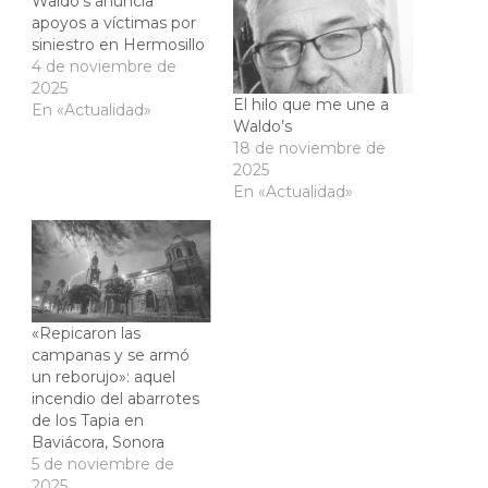
Waldo’s anuncia
apoyos a víctimas por
siniestro en Hermosillo
4 de noviembre de
2025
El hilo que me une a
En «Actualidad»
Waldo’s
18 de noviembre de
2025
En «Actualidad»
«Repicaron las
campanas y se armó
un reborujo»: aquel
incendio del abarrotes
de los Tapia en
Baviácora, Sonora
5 de noviembre de
2025