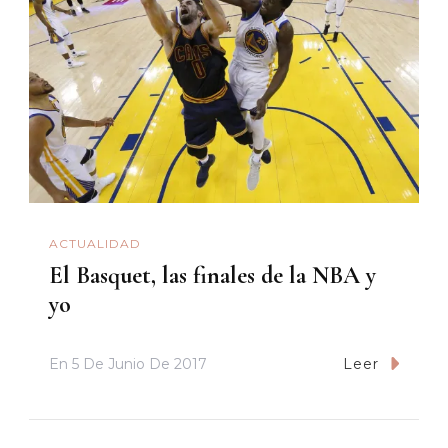
ACTUALIDAD
El Basquet, las finales de la NBA y
yo
En
5 De Junio De 2017
Leer