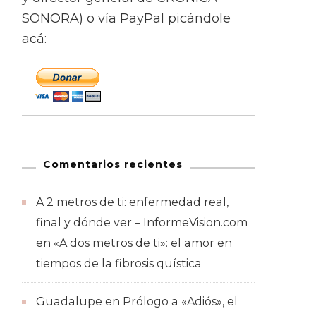
SONORA) o vía PayPal picándole
acá:
Comentarios recientes
A 2 metros de ti: enfermedad real,
final y dónde ver – InformeVision.com
en
«A dos metros de ti»: el amor en
tiempos de la fibrosis quística
Guadalupe
en
Prólogo a «Adiós», el