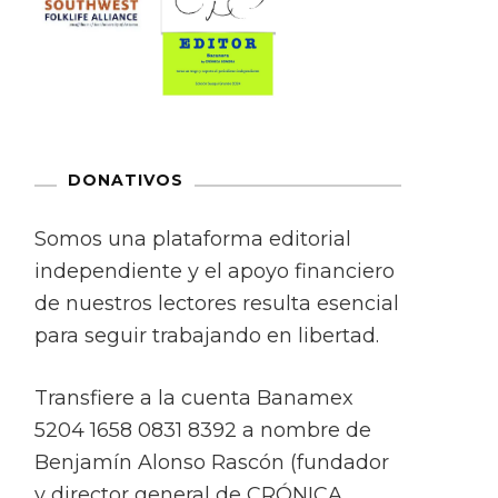
DONATIVOS
Somos una plataforma editorial
independiente y el apoyo financiero
de nuestros lectores resulta esencial
para seguir trabajando en libertad.
Transfiere a la cuenta Banamex
5204 1658 0831 8392 a nombre de
Benjamín Alonso Rascón (fundador
y director general de CRÓNICA