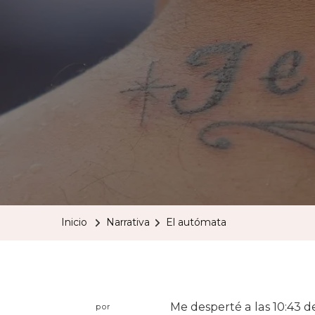
Inicio
Narrativa
El autómata
Me desperté a las 10:43 d
por