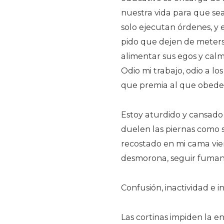
nuestra vida para que s
solo ejecutan órdenes, y e
pido que dejen de meters
alimentar sus egos y cal
Odio mi trabajo, odio a l
que premia al que obedec
Estoy aturdido y cansado
duelen las piernas como 
recostado en mi cama vien
desmorona, seguir fumand
Confusión, inactividad e i
Las cortinas impiden la e