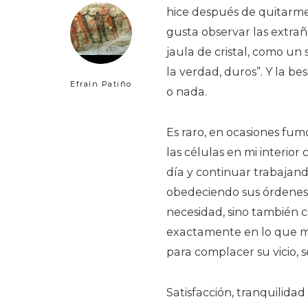
hice después de quitarme
gusta observar las extra
jaula de cristal, como un 
la verdad, duros”. Y la b
Efraín Patiño
o nada.
Es raro, en ocasiones fu
las células en mi interior
día y continuar trabajan
obedeciendo sus órdenes.
necesidad, sino también c
exactamente en lo que má
para complacer su vicio, s
Satisfacción, tranquilidad 