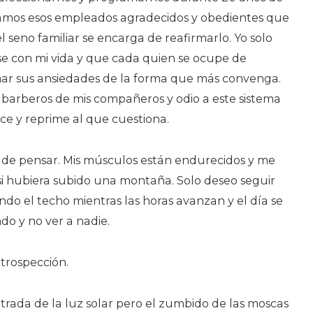
eamos esos empleados agradecidos y obedientes que
l seno familiar se encarga de reafirmarlo. Yo solo
e con mi vida y que cada quien se ocupe de
mar sus ansiedades de la forma que más convenga.
os barberos de mis compañeros y odio a este sistema
e y reprime al que cuestiona.
 de pensar. Mis músculos están endurecidos y me
si hubiera subido una montaña. Solo deseo seguir
do el techo mientras las horas avanzan y el día se
o y no ver a nadie.
ntrospección.
ntrada de la luz solar pero el zumbido de las moscas