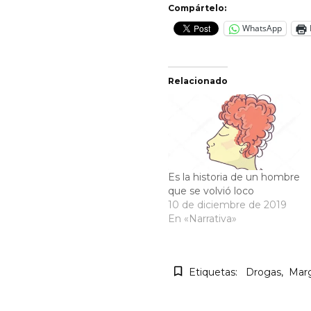
Compártelo:
WhatsApp
Relacionado
Es la historia de un hombre
que se volvió loco
10 de diciembre de 2019
En «Narrativa»
Etiquetas:
Drogas
Mar