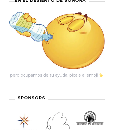
EN EL DESIERTO DE SONORA
pero ocupamos de tu ayuda, pícale al emoji
SPONSORS