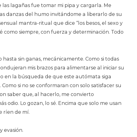
 las lagañas fue tomar mi pipa y cargarla. Me
ñas danzas del humo invitándome a liberarlo de su
sensual mantra-ritual que dice “los besos, el sexo y
esé como siempre, con fuerza y determinación. Todo
mo hasta sin ganas, mecánicamente. Como si todas
 condujeran mis brazos para alimentarse al iniciar su
do en la búsqueda de que este autómata siga
 Como si no se conformaran con solo satisfacer su
on saber que, al hacerlo, me convierto
s odio. Lo gozan, lo sé. Encima que solo me usan
e ríen de mí.
y evasión.