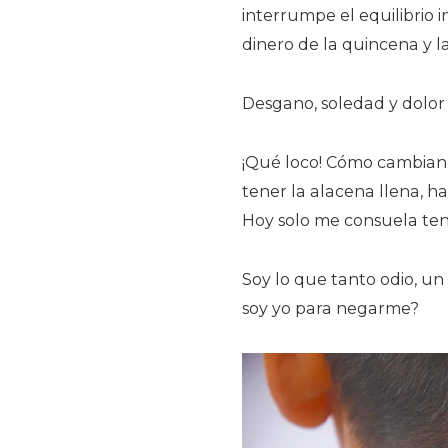
interrumpe el equilibrio 
dinero de la quincena y la
Desgano, soledad y dolor
¡Qué loco! Cómo cambian l
tener la alacena llena, ha
Hoy solo me consuela ten
Soy lo que tanto odio, un
soy yo para negarme?