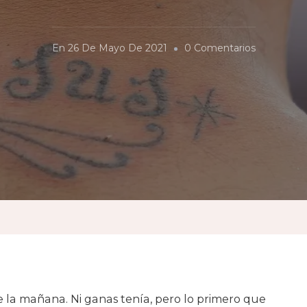
En
En
26 De Mayo De 2021
0 Comentarios
El
Autómata
e la mañana. Ni ganas tenía, pero lo primero que