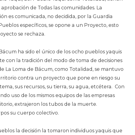
 aprobación de Todas las comunidades. La
ón es comunicada, no decidida, por la Guardia
 Pueblos específicos, se opone a un Proyecto, esto
royecto se rechaza.
Bácum ha sido el único de los ocho pueblos yaquis
e con la tradición del modo de toma de decisiones
 de La Loma de Bácum, como Totalidad, se mantuvo
erritorio contra un proyecto que pone en riesgo su
tema, sus recursos, su tierra, su agua, etcétera.
Con
endo uso de los mismos equipos de las empresas
itorio, extrajeron los tubos de la muerte.
pos su cuerpo colectivo.
ueblos la decisión la tomaron individuos yaquis que