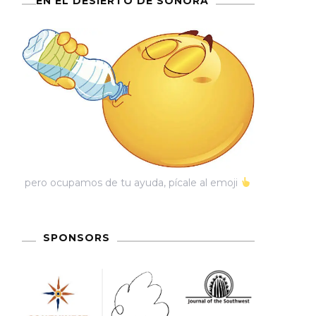
EN EL DESIERTO DE SONORA
pero ocupamos de tu ayuda, pícale al emoji
SPONSORS