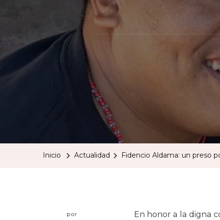
Inicio
Actualidad
Fidencio Aldama: un preso pol
En honor a la digna 
por