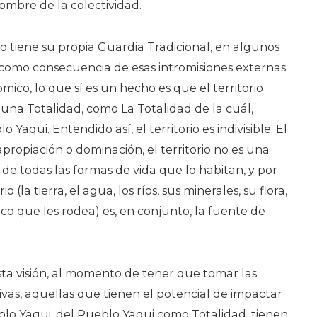
mbre de la colectividad.
tiene su propia Guardia Tradicional, en algunos
, como consecuencia de esas intromisiones externas
mico, lo que sí es un hecho es que el territorio
una Totalidad, como La Totalidad de la cuál,
Yaqui. Entendido así, el territorio es indivisible. El
 apropiación o dominación, el territorio no es una
s de todas las formas de vida que lo habitan, y por
io (la tierra, el agua, los ríos, sus minerales, su flora,
ico que les rodea) es, en conjunto, la fuente de
a visión, al momento de tener que tomar las
ivas, aquellas que tienen el potencial de impactar
blo Yaqui, del Pueblo Yaqui como Totalidad, tienen