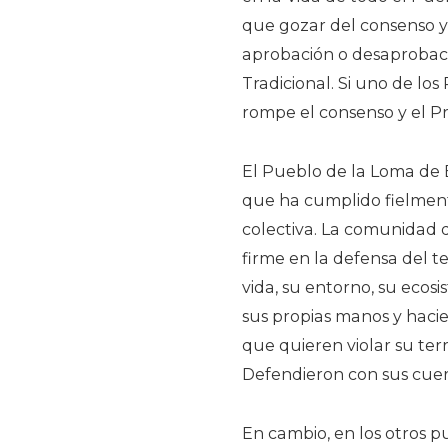
que gozar del consenso y
aprobación o desaprobaci
Tradicional. Si uno de los
rompe el consenso y el P
El Pueblo de la Loma de 
que ha cumplido fielment
colectiva. La comunidad
firme en la defensa del t
vida, su entorno, su ecosis
sus propias manos y haci
que quieren violar su terr
Defendieron con sus cuer
En cambio, en los otros p