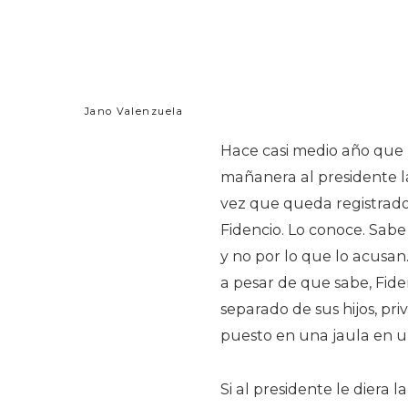
Jano Valenzuela
Hace casi medio año que 
mañanera al presidente la
vez que queda registrado
Fidencio. Lo conoce. Sabe
y no por lo que lo acusan
a pesar de que sabe, Fiden
separado de sus hijos, pri
puesto en una jaula en u
Si al presidente le diera 