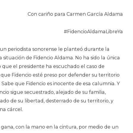
Con cariño para Carmen García Aldama
#FidencioAldamaLibreYa
un periodista sonorense le planteó durante la
 situación de Fidencio Aldama. No ha sido la única
 que el presidente ha escuchado el caso de
 que Fidencio esté preso por defender su territorio
. Sabe que Fidencio es inocente de esa calumnia. Y
cio sigue secuestrado, alejado de su familia,
vado de su libertad, desterrado de su territorio, y
na cárcel.
la gana, con la mano en la cintura, por medio de un