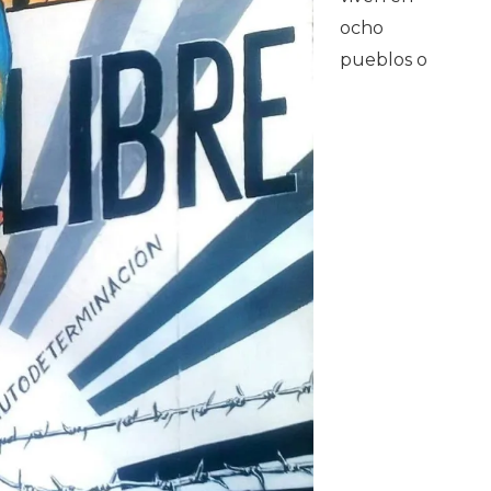
ocho
pueblos o