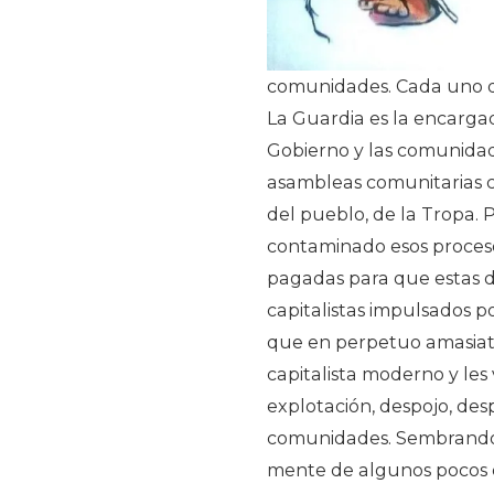
comunidades. Cada uno de
La Guardia es la encarga
Gobierno y las comunidad
asambleas comunitarias co
del pueblo, de la Tropa.
contaminado esos proceso
pagadas para que estas d
capitalistas impulsados po
que en perpetuo amasiato,
capitalista moderno y les
explotación, despojo, des
comunidades. Sembrando e
mente de algunos pocos 