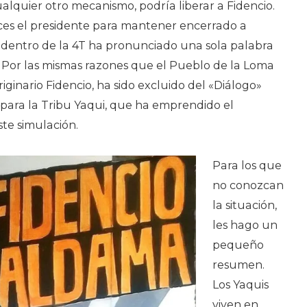
ualquier otro mecanismo, podría liberar a Fidencio.
ces el presidente para mantener encerrado a
 dentro de la 4T ha pronunciado una sola palabra
? Por las mismas razones que el Pueblo de la Loma
ginario Fidencio, ha sido excluido del «Diálogo»
» para la Tribu Yaqui, que ha emprendido el
ste simulación.
Para los que
no conozcan
la situación,
les hago un
pequeño
resumen.
Los Yaquis
viven en