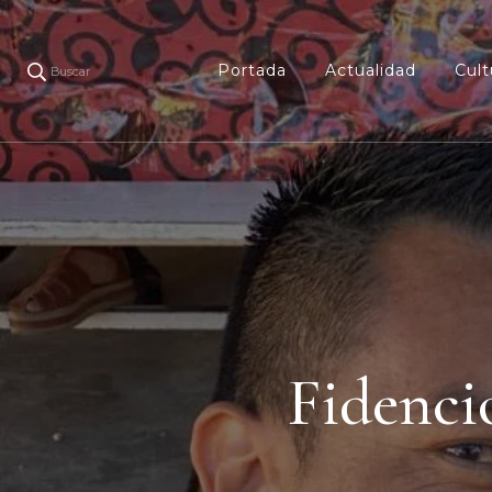
Portada
Actualidad
Cult
Buscar
Fidenci