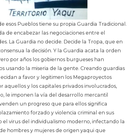
 esos Pueblos tiene su propia Guardia Tradicional.
da de encabezar las negociaciones entre el
es. La Guardia no decide. Decide la Tropa, que en
nsensua la decisión. Y la Guardia acata la orden
 Pero por años los gobiernos burgueses han
s usando la miseria de la gente. Creando guardias
ecidan a favor y legitimen los Megaproyectos
r aquellos y los capitales privados involucrados,
 le imponen la vía del desarrollo mercantil
 venden un progreso que para ellos significa
plazamiento forzado y violencia criminal en sus
l virus del individualismo moderno, infectando la
de hombres y mujeres de origen yaqui que