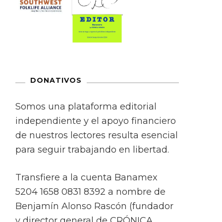
DONATIVOS
Somos una plataforma editorial
independiente y el apoyo financiero
de nuestros lectores resulta esencial
para seguir trabajando en libertad.
Transfiere a la cuenta Banamex
5204 1658 0831 8392 a nombre de
Benjamín Alonso Rascón (fundador
y director general de CRÓNICA