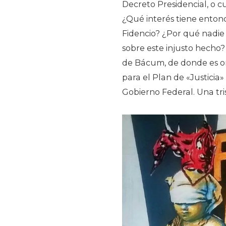
Decreto Presidencial, o c
¿Qué interés tiene enton
Fidencio? ¿Por qué nadie
sobre este injusto hecho
de Bácum, de donde es ori
para el Plan de «Justicia
Gobierno Federal. Una tri