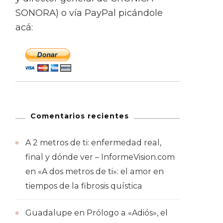
SONORA) o vía PayPal picándole
acá:
Comentarios recientes
A 2 metros de ti: enfermedad real,
final y dónde ver – InformeVision.com
en
«A dos metros de ti»: el amor en
tiempos de la fibrosis quística
Guadalupe
en
Prólogo a «Adiós», el