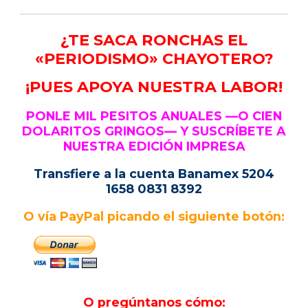
¿TE SACA RONCHAS EL
«PERIODISMO» CHAYOTERO?
¡PUES APOYA NUESTRA LABOR!
PONLE MIL PESITOS ANUALES —O CIEN
DOLARITOS GRINGOS— Y SUSCRÍBETE A
NUESTRA EDICIÓN IMPRESA
Transfiere a la cuenta Banamex 5204
1658 0831 8392
O vía PayPal picando el siguiente botón:
O pregúntanos cómo: