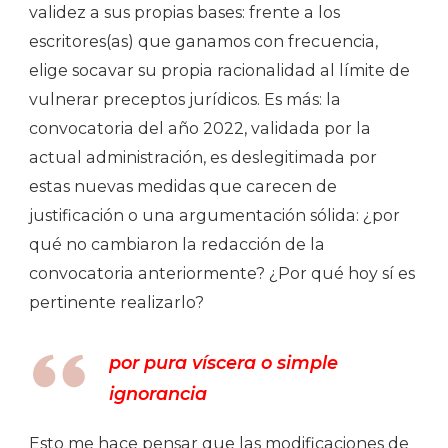
validez a sus propias bases: frente a los
escritores(as) que ganamos con frecuencia,
elige socavar su propia racionalidad al límite de
vulnerar preceptos jurídicos. Es más: la
convocatoria del año 2022, validada por la
actual administración, es deslegitimada por
estas nuevas medidas que carecen de
justificación o una argumentación sólida: ¿por
qué no cambiaron la redacción de la
convocatoria anteriormente? ¿Por qué hoy sí es
pertinente realizarlo?
por pura víscera o simple
ignorancia
Esto me hace pensar que las modificaciones de