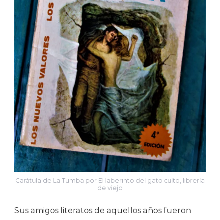
Carátula de La Tumba por El laberinto del gato culto, librería
de viejo
Sus amigos literatos de aquellos años fueron