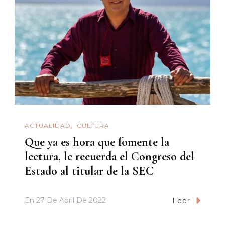
ACTUALIDAD
CULTURA
Que ya es hora que fomente la
lectura, le recuerda el Congreso del
Estado al titular de la SEC
En
27 De Abril De 2022
Leer