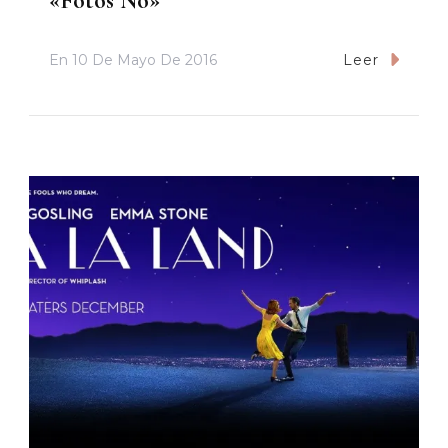
«Fotos No»
En
10 De Mayo De 2016
Leer