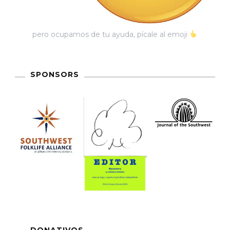
pero ocupamos de tu ayuda, pícale al emoji
SPONSORS
DONATIVOS