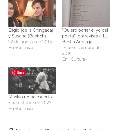
Eligio (de la Chingada)
“Quiero borrar el yo del
y Susana (Babitch)
poeta”: entrevista a La
22 de agosto de 2016
Bestia Amarga
En «Cultura»
14 de diciembre de
2016
En «Cultura»
Save
Marilyn no ha muerto
5 de octubre de 2022
En «Cultura»