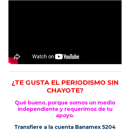
¿TE GUSTA EL PERIODISMO SIN
CHAYOTE?
Qué bueno, porque somos un medio
independiente y requerimos de tu
apoyo.
Transfiere a la cuenta Banamex 5204