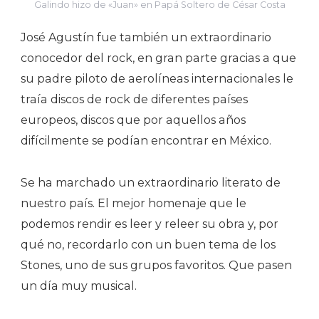
Galindo hizo de «Juan» en Papá Soltero de César Costa
José Agustín fue también un extraordinario
conocedor del rock, en gran parte gracias a que
su padre piloto de aerolíneas internacionales le
traía discos de rock de diferentes países
europeos, discos que por aquellos años
difícilmente se podían encontrar en México.
Se ha marchado un extraordinario literato de
nuestro país. El mejor homenaje que le
podemos rendir es leer y releer su obra y, por
qué no, recordarlo con un buen tema de los
Stones, uno de sus grupos favoritos. Que pasen
un día muy musical.