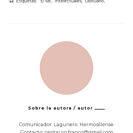
Etiquetas:
El 68'
Intelectuales
Obituario
Sobre la autora / autor
Comunicador. Lagunero. Hermosillense.
Contacto: centauro.franco@gmail.com