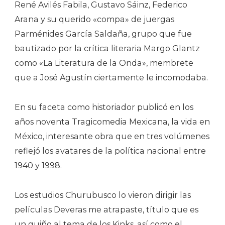
René Avilés Fabila, Gustavo Sáinz, Federico
Arana y su querido «compa» de juergas
Parménides García Saldaña, grupo que fue
bautizado por la crítica literaria Margo Glantz
como «La Literatura de la Onda», membrete
que a José Agustín ciertamente le incomodaba.
En su faceta como historiador publicó en los
años noventa Tragicomedia Mexicana, la vida en
México, interesante obra que en tres volúmenes
reflejó los avatares de la política nacional entre
1940 y 1998.
Los estudios Churubusco lo vieron dirigir las
películas Deveras me atrapaste, título que es
un guiño al tema de los Kinks, así como el