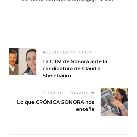
Navegación
ENTRADA ANTERIOR
La CTM de Sonora ante la
de
candidatura de Claudia
Sheinbaum
entradas
SIGUIENTE ENTRADA
Lo que CRÓNICA SONORA nos
enseña