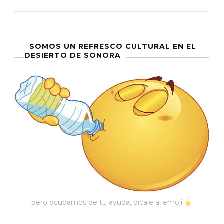
González
De
Alba
Y
SOMOS UN REFRESCO CULTURAL EN EL
DESIERTO DE SONORA
Yo
pero ocupamos de tu ayuda, pícale al emoji