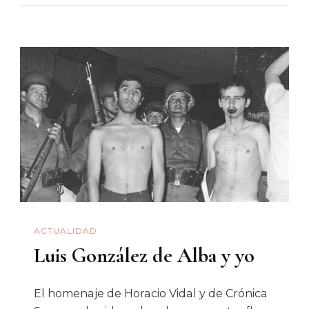
Han
Pasado
50
Años
De
Aquel
2
De
Octubre
Y
Los
ACTUALIDAD
Historiadore
Luis González de Alba y yo
Siguen
Sin
Comprender
El homenaje de Horacio Vidal y de Crónica