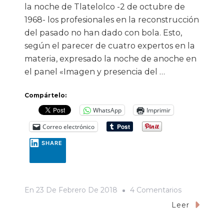
la noche de Tlatelolco -2 de octubre de
1968- los profesionales en la reconstrucción
del pasado no han dado con bola. Esto,
según el parecer de cuatro expertos en la
materia, expresado la noche de anoche en
el panel «Imagen y presencia del …
Compártelo:
WhatsApp
Imprimir
Correo electrónico
SHARE
En
En
23 De Febrero De 2018
4 Comentarios
Qué
Leer
Decepción,