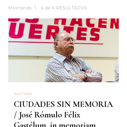
Mostrando: 1 - 6 de 6 RESULTADOS
CULTURA
CIUDADES SIN MEMORIA
/ José Rómulo Félix
Gastélum, in memoriam