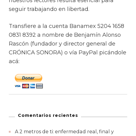
nuestros lectores resulta esencial para
seguir trabajando en libertad.
Transfiere a la cuenta Banamex 5204 1658
0831 8392 a nombre de Benjamín Alonso
Rascón (fundador y director general de
CRÓNICA SONORA) o vía PayPal picándole
acá:
Comentarios recientes
A 2 metros de ti: enfermedad real, final y