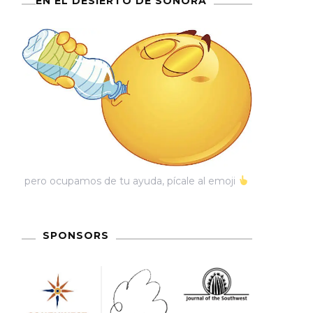
EN EL DESIERTO DE SONORA
pero ocupamos de tu ayuda, pícale al emoji
SPONSORS