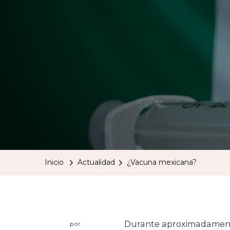
Inicio
Actualidad
¿Vacuna mexicana?
Durante aproximadamente
por