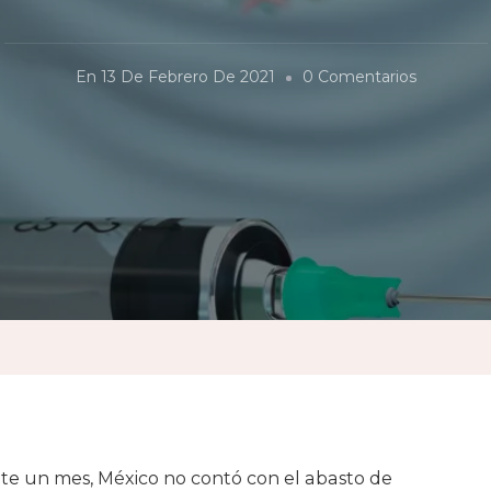
En
En
13 De Febrero De 2021
0 Comentarios
¿Vacuna
Mexicana
 un mes, México no contó con el abasto de