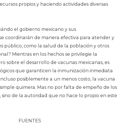
cursos propios y haciendo actividades diversas
uándo el gobierno mexicano y sus
se coordinarán de manera efectiva para atender y
és público, como la salud de la población y otros
al? Mientras en los hechos se privilegie la
ro sobre el desarrollo de vacunas mexicanas, es
iológicos que garanticen la inmunización inmediata
, incluso posiblemente a un menos costo, la vacuna
simple quimera. Mas no por falta de empeño de los
 sino de la autoridad que no hace lo propio en este
FUENTES