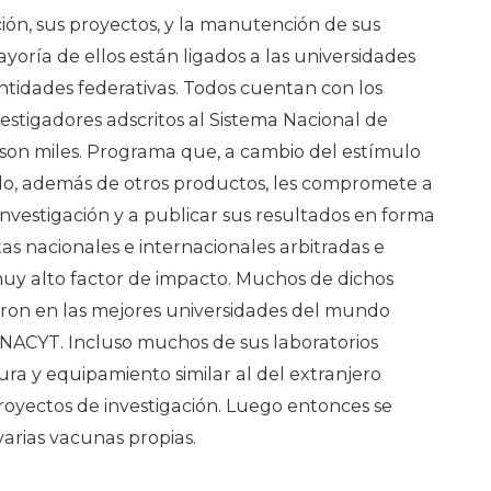
ión, sus proyectos, y la manutención de sus
yoría de ellos están ligados a las universidades
 entidades federativas. Todos cuentan con los
vestigadores adscritos al Sistema Nacional de
 son miles. Programa que, a cambio del estímulo
do, además de otros productos, les compromete a
investigación y a publicar sus resultados en forma
tas nacionales e internacionales arbitradas e
uy alto factor de impacto. Muchos de dichos
aron en las mejores universidades del mundo
NACYT. Incluso muchos de sus laboratorios
ra y equipamiento similar al del extranjero
royectos de investigación. Luego entonces se
arias vacunas propias.