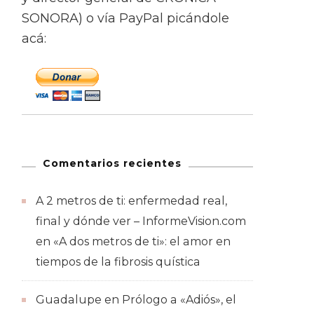
SONORA) o vía PayPal picándole
acá:
Comentarios recientes
A 2 metros de ti: enfermedad real,
final y dónde ver – InformeVision.com
en
«A dos metros de ti»: el amor en
tiempos de la fibrosis quística
Guadalupe
en
Prólogo a «Adiós», el