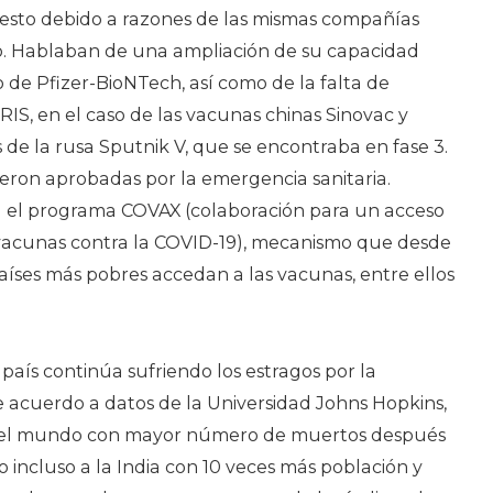
esto debido a razones de las mismas compañías
. Hablaban de una ampliación de su capacidad
o de Pfizer-BioNTech, así como de la falta de
IS, en el caso de las vacunas chinas Sinovac y
 de la rusa Sputnik V, que se encontraba en fase 3.
ueron aprobadas por la emergencia sanitaria.
el programa COVAX (colaboración para un acceso
 vacunas contra la COVID-19), mecanismo que desde
aíses más pobres accedan a las vacunas, entre ellos
país continúa sufriendo los estragos por la
acuerdo a datos de la Universidad Johns Hopkins,
s del mundo con mayor número de muertos después
o incluso a la India con 10 veces más población y