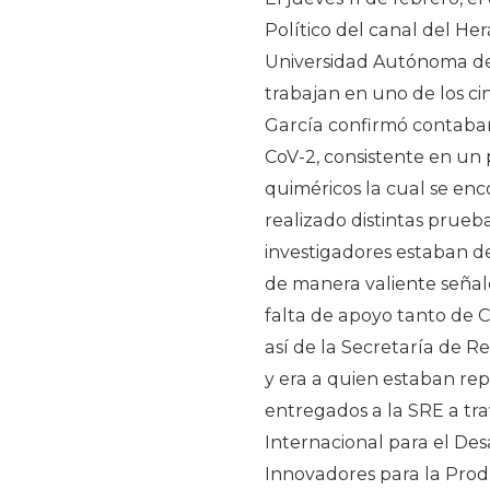
Político del canal del Her
Universidad Autónoma de 
trabajan en uno de los c
García confirmó contaban
CoV-2, consistente en un
quiméricos la cual se enc
realizado distintas prueb
investigadores estaban d
de manera valiente señaló
falta de apoyo tanto de
así de la Secretaría de R
y era a quien estaban re
entregados a la SRE a tr
Internacional para el Desa
Innovadores para la Prod