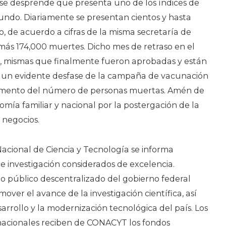
se desprende que presenta uno de los índices de
undo. Diariamente se presentan cientos y hasta
o, de acuerdo a cifras de la misma secretaría de
ás 174,000 muertes. Dicho mes de retraso en el
s, mismas que finalmente fueron aprobadas y están
a un evidente desfase de la campaña de vacunación
umento del número de personas muertas. Amén de
omía familiar y nacional por la postergación de la
 negocios.
acional de Ciencia y Tecnología se informa
 investigación considerados de excelencia.
 público descentralizado del gobierno federal
ver el avance de la investigación científica, así
arrollo y la modernización tecnológica del país. Los
 nacionales reciben de CONACYT los fondos