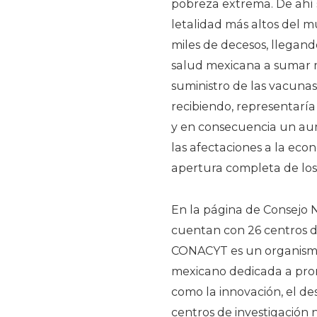
pobreza extrema. De ahí 
letalidad más altos del m
miles de decesos, llegand
salud mexicana a sumar m
suministro de las vacuna
recibiendo, representarí
y en consecuencia un a
las afectaciones a la econ
apertura completa de los
En la página de Consejo N
cuentan con 26 centros de
CONACYT es un organismo
mexicano dedicada a promo
como la innovación, el des
centros de investigación