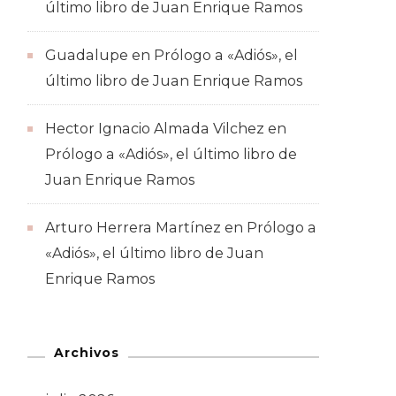
último libro de Juan Enrique Ramos
Guadalupe
en
Prólogo a «Adiós», el
último libro de Juan Enrique Ramos
Hector Ignacio Almada Vilchez
en
Prólogo a «Adiós», el último libro de
Juan Enrique Ramos
Arturo Herrera Martínez
en
Prólogo a
«Adiós», el último libro de Juan
Enrique Ramos
Archivos