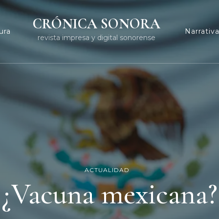
CRÓNICA SONORA
ura
Narrativ
revista impresa y digital sonorense
ACTUALIDAD
¿Vacuna mexicana?