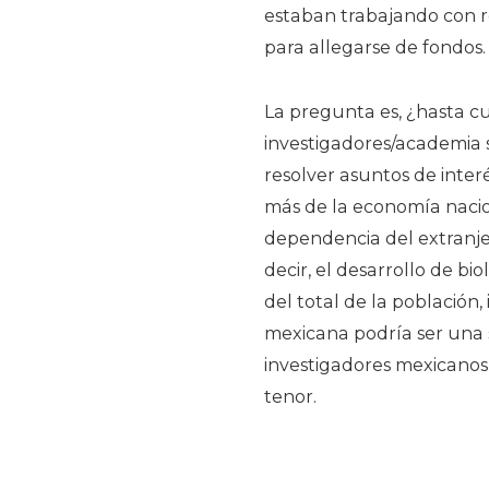
estaban trabajando con re
para allegarse de fondos.
La pregunta es, ¿hasta c
investigadores/academia 
resolver asuntos de inter
más de la economía nacion
dependencia del extranje
decir, el desarrollo de b
del total de la población
mexicana podría ser una 
investigadores mexicanos,
tenor.