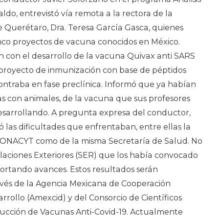
aldo, entrevistó vía remota a la rectora de la
Querétaro, Dra. Teresa García Gasca, quienes
inco proyectos de vacuna conocidos en México.
 con el desarrollo de la vacuna Quivax anti SARS
 proyecto de inmunización con base de péptidos
ontraba en fase preclínica. Informó que ya habían
as con animales, de la vacuna que sus profesores
esarrollando. A pregunta expresa del conductor,
 las dificultades que enfrentaban, entre ellas la
 CONACYT como de la misma Secretaría de Salud. No
elaciones Exteriores (SER) que los había convocado
portando avances. Estos resultados serán
avés de la Agencia Mexicana de Cooperación
rrollo (Amexcid) y del Consorcio de Científicos
ucción de Vacunas Anti-Covid-19. Actualmente