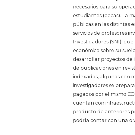
necesarios para su operac
estudiantes (becas). La ma
públicas en las distintas
servicios de profesores in
Investigadores (SNI), que
económico sobre su suel
desarrollar proyectos de 
de publicaciones en revis
indexadas, algunas con m
investigadores se prepar
pagados por el mismo CO
cuentan con infraestructu
producto de anteriores p
podría contar con una o v