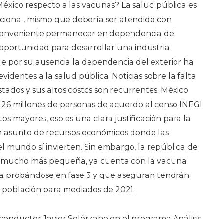
éxico respecto a las vacunas? La salud pública es
ional, mismo que debería ser atendido con
 conveniente permanecer en dependencia del
 oportunidad para desarrollar una industria
e por su ausencia la dependencia del exterior ha
videntes a la salud pública. Noticias sobre la falta
ados y sus altos costos son recurrentes. México
26 millones de personas de acuerdo al censo INEGI
s mayores, eso es una clara justificación para la
un asunto de recursos económicos donde las
l mundo sí invierten. Sin embargo, la república de
 mucho más pequeña, ya cuenta con la vacuna
ría probándose en fase 3 y que aseguran tendrán
u población para mediados de 2021.
l conductor Javier Solórzano en el programa Análisis