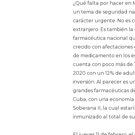
¿Qué falta por hacer en M
un tema de seguridad nac
carácter urgente. No es
extranjero. Es también la
farmacéutica nacional qu
crecido con afectaciones e
de medicamento en los est
cuenta con poco más de 1
2020 con un 12% de adulto
inversión. Al parecer es 
grandes farmacéuticas de
Cuba, con una economía
Soberana II, la cual esta
inmunizado al total de s
El jueves 11 de febrero, e