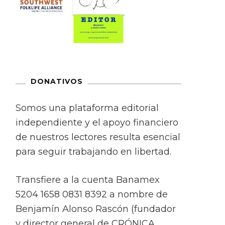
DONATIVOS
Somos una plataforma editorial
independiente y el apoyo financiero
de nuestros lectores resulta esencial
para seguir trabajando en libertad.
Transfiere a la cuenta Banamex
5204 1658 0831 8392 a nombre de
Benjamín Alonso Rascón (fundador
y director general de CRÓNICA