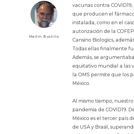
vacunas contra COVID19, 
que producen el fármaco
instalada, como en el cas
autorización de la COFEPR
Martín Bustillo
Cansino Biologics, además
Todas ellas finalmente f
Además, se argumentaba 
equitativo mundial a las
la OMS permite que los p
México.
Al mismo tiempo, nuestro 
pandemia de COVID19. De 
México es el tercer paí
de USA y Brasil, superand