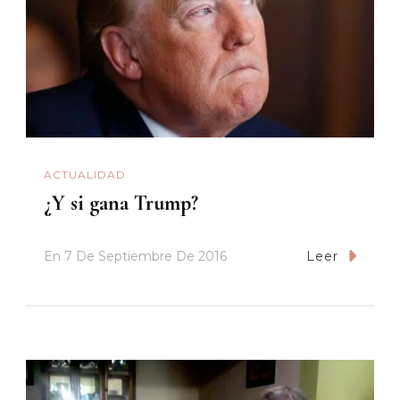
ACTUALIDAD
¿Y si gana Trump?
En
7 De Septiembre De 2016
Leer