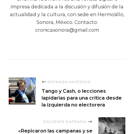
impresa dedicada a la discusión y difusión de la
actualidad y la cultura, con sede en Hermosillo,
Sonora, México. Contacto:
cronicasonora@gmail.com
Navegación
ENTRADA ANTERIOR
Tango y Cash, o lecciones
de
lapidarias para una crítica desde
la izquierda no electorera
entradas
SIGUIENTE ENTRADA
«Repicaron las campanas y se