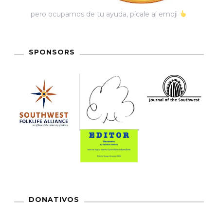
pero ocupamos de tu ayuda, pícale al emoji
SPONSORS
DONATIVOS