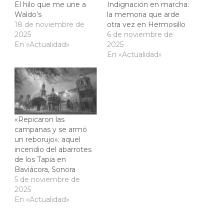
El hilo que me une a
Indignación en marcha:
Waldo’s
la memoria que arde
18 de noviembre de
otra vez en Hermosillo
2025
6 de noviembre de
En «Actualidad»
2025
En «Actualidad»
«Repicaron las
campanas y se armó
un reborujo»: aquel
incendio del abarrotes
de los Tapia en
Baviácora, Sonora
5 de noviembre de
2025
En «Actualidad»