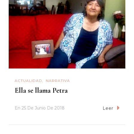
ACTUALIDAD
NARRATIVA
Ella se llama Petra
En
25 De Junio De 2018
Leer