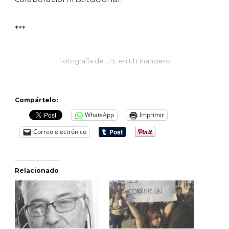
***
Fotografía de EFE en El Financiero
Compártelo:
WhatsApp
Imprimir
Correo electrónico
Relacionado