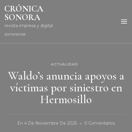
CRÓNICA
SONORA
revista impresa y digital
sonorense
ACTUALIDAD
Waldo’s anuncia apoyos a
víctimas por siniestro en
Hermosillo
En
En
4 De Noviembre De 2025
0 Comentarios
Waldo’s