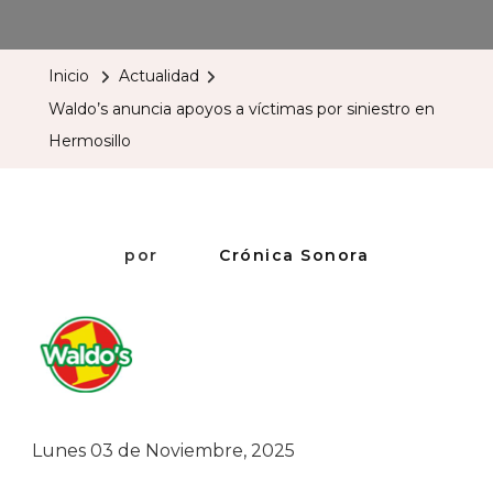
Anuncia
Apoyos
Inicio
Actualidad
A
Waldo’s anuncia apoyos a víctimas por siniestro en
Víctima
Hermosillo
Por
Siniestr
En
Hermosi
por
Crónica Sonora
Lunes 03 de Noviembre, 2025