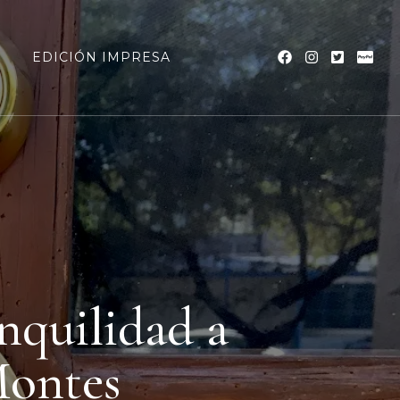
a
EDICIÓN IMPRESA
anquilidad a
Montes