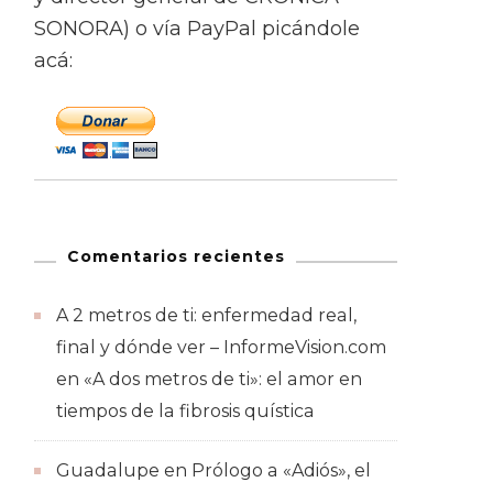
SONORA) o vía PayPal picándole
acá:
Comentarios recientes
A 2 metros de ti: enfermedad real,
final y dónde ver – InformeVision.com
en
«A dos metros de ti»: el amor en
tiempos de la fibrosis quística
Guadalupe
en
Prólogo a «Adiós», el