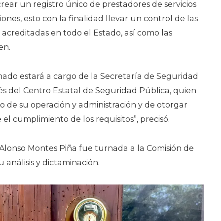
rear un registro único de prestadores de servicios
iones, esto con la finalidad llevar un control de las
s acreditadas en todo el Estado, así como las
en.
nado estará a cargo de la Secretaría de Seguridad
és del Centro Estatal de Seguridad Pública, quien
to de su operación y administración y de otorgar
l cumplimiento de los requisitos”, precisó.
o Alonso Montes Piña fue turnada a la Comisión de
 análisis y dictaminación.