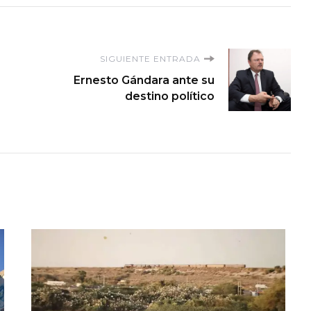
SIGUIENTE ENTRADA
Ernesto Gándara ante su
destino político