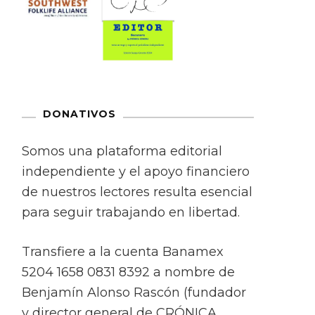
DONATIVOS
Somos una plataforma editorial
independiente y el apoyo financiero
de nuestros lectores resulta esencial
para seguir trabajando en libertad.
Transfiere a la cuenta Banamex
5204 1658 0831 8392 a nombre de
Benjamín Alonso Rascón (fundador
y director general de CRÓNICA