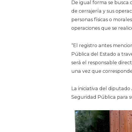
De igual forma se busca c
de cerrajería y sus operac
personas físicas o morale
operaciones que se realic
“El registro antes mencio
Pública del Estado a trav
será el responsable direc
una vez que corresponde e
La iniciativa del diputad
Seguridad Pública para su