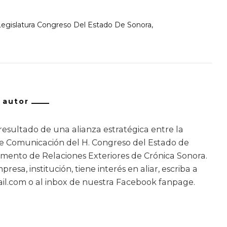
Legislatura Congreso Del Estado De Sonora
/ autor
resultado de una alianza estratégica entre la
de Comunicación del H. Congreso del Estado de
mento de Relaciones Exteriores de Crónica Sonora.
resa, institución, tiene interés en aliar, escriba a
l.com o al inbox de nuestra Facebook fanpage.