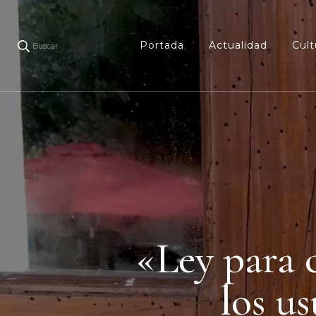
Portada
Actualidad
Cult
Buscar
«Ley para c
los u