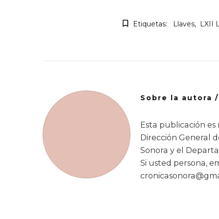
Etiquetas:
Llaves
LXII 
Sobre la autora 
Esta publicación es 
Dirección General 
Sonora y el Departa
Si usted persona, emp
cronicasonora@gmai