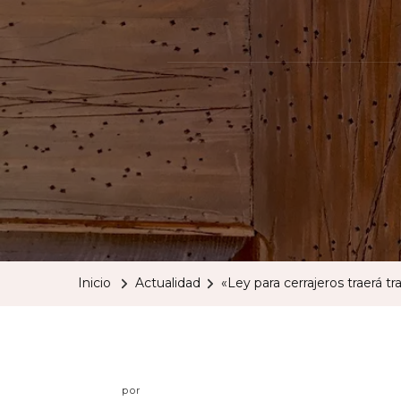
Inicio
Actualidad
«Ley para cerrajeros traerá t
por