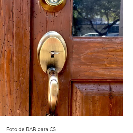
Foto de BAR para CS