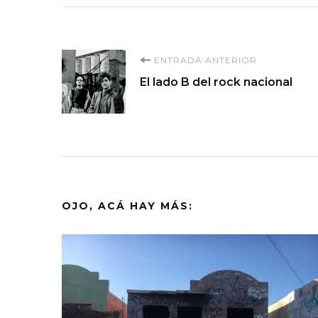
Navegación
ENTRADA ANTERIOR
El lado B del rock nacional
de
entradas
OJO, ACÁ HAY MÁS: