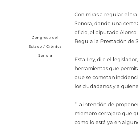
Con miras a regular el tra
Sonora, dando una certeza
oficio, el diputado Alons
Congreso del
Regula la Prestación de S
Estado / Crónica
Sonora
Esta Ley, dijo el legislado
herramientas que permitan
que se cometan incidencia
los ciudadanos y a quiene
“La intención de proponer
miembro cerrajero que qu
como lo está ya en alguno