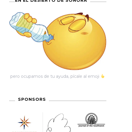
EN EL DESIERTO DE SONORA
pero ocupamos de tu ayuda, pícale al emoji
SPONSORS