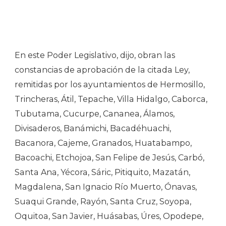
En este Poder Legislativo, dijo, obran las
constancias de aprobación de la citada Ley,
remitidas por los ayuntamientos de Hermosillo,
Trincheras, Átil, Tepache, Villa Hidalgo, Caborca,
Tubutama, Cucurpe, Cananea, Álamos,
Divisaderos, Banámichi, Bacadéhuachi,
Bacanora, Cajeme, Granados, Huatabampo,
Bacoachi, Etchojoa, San Felipe de Jesús, Carbó,
Santa Ana, Yécora, Sáric, Pitiquito, Mazatán,
Magdalena, San Ignacio Río Muerto, Ónavas,
Suaqui Grande, Rayón, Santa Cruz, Soyopa,
Oquitoa, San Javier, Huásabas, Úres, Opodepe,