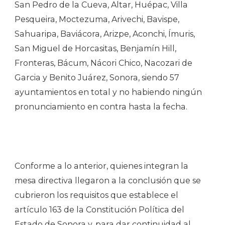
San Pedro de la Cueva, Altar, Huépac, Villa
Pesqueira, Moctezuma, Arivechi, Bavispe,
Sahuaripa, Baviácora, Arizpe, Aconchi, Ímuris,
San Miguel de Horcasitas, Benjamín Hill,
Fronteras, Bácum, Nácori Chico, Nacozari de
Garcia y Benito Juárez, Sonora, siendo 57
ayuntamientos en total y no habiendo ningún
pronunciamiento en contra hasta la fecha.
Conforme a lo anterior, quienes integran la
mesa directiva llegaron a la conclusión que se
cubrieron los requisitos que establece el
artículo 163 de la Constitución Política del
Estado de Sonora y, para dar continuidad al