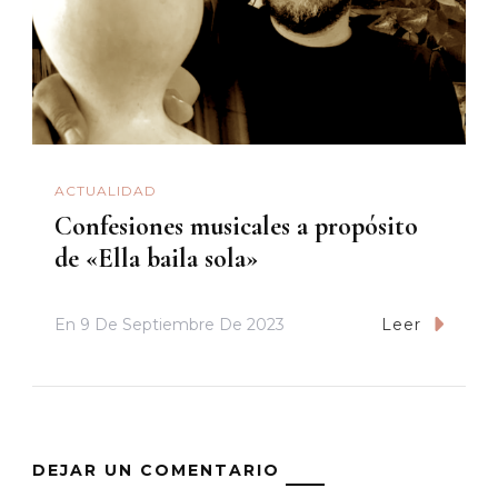
ACTUALIDAD
Confesiones musicales a propósito
de «Ella baila sola»
En
9 De Septiembre De 2023
Leer
DEJAR UN COMENTARIO