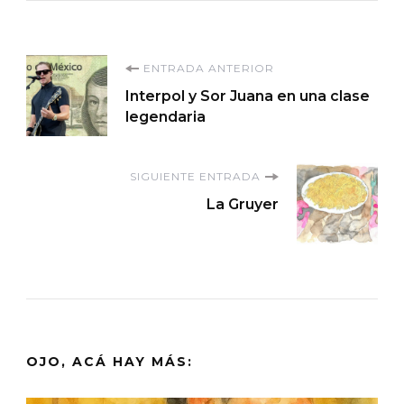
Navegación
ENTRADA ANTERIOR
Interpol y Sor Juana en una clase
de
legendaria
entradas
SIGUIENTE ENTRADA
La Gruyer
OJO, ACÁ HAY MÁS: