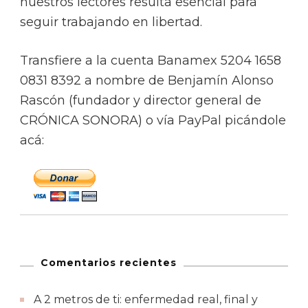
nuestros lectores resulta esencial para
seguir trabajando en libertad.
Transfiere a la cuenta Banamex 5204 1658
0831 8392 a nombre de Benjamín Alonso
Rascón (fundador y director general de
CRÓNICA SONORA) o vía PayPal picándole
acá:
Comentarios recientes
A 2 metros de ti: enfermedad real, final y