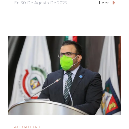
En
30 De Agosto De 2025
Leer
ACTUALIDAD