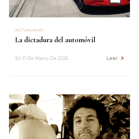
ACTUALIDAD
La dictadura del automóvil
En
11 De Marzo De 2025
Leer