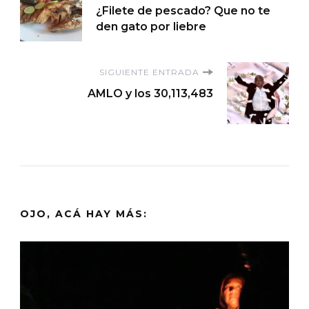
¿Filete de pescado? Que no te
de
den gato por liebre
entradas
SIGUIENTE ENTRADA
AMLO y los 30,113,483
OJO, ACÁ HAY MÁS: