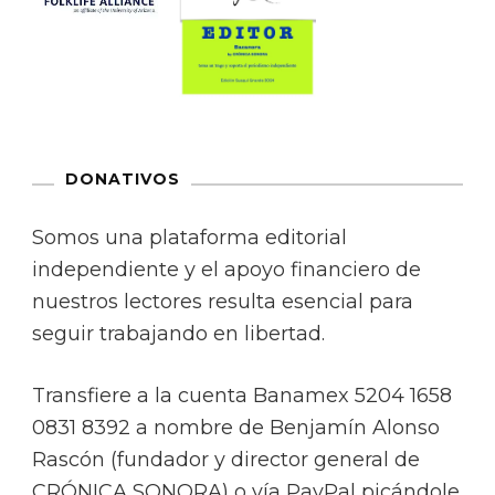
DONATIVOS
Somos una plataforma editorial
independiente y el apoyo financiero de
nuestros lectores resulta esencial para
seguir trabajando en libertad.
Transfiere a la cuenta Banamex 5204 1658
0831 8392 a nombre de Benjamín Alonso
Rascón (fundador y director general de
CRÓNICA SONORA) o vía PayPal picándole