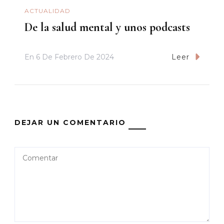
ACTUALIDAD
De la salud mental y unos podcasts
En
6 De Febrero De 2024
Leer
DEJAR UN COMENTARIO