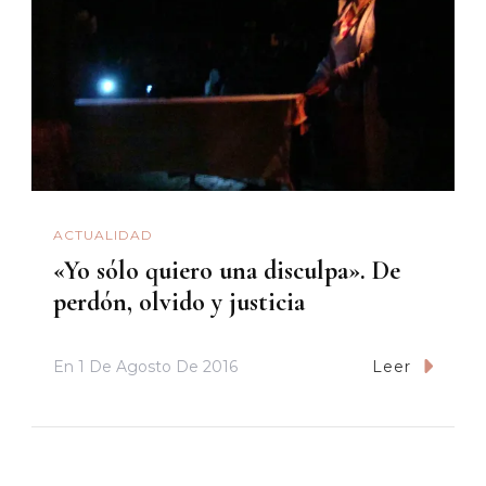
ACTUALIDAD
«Yo sólo quiero una disculpa». De
perdón, olvido y justicia
En
1 De Agosto De 2016
Leer