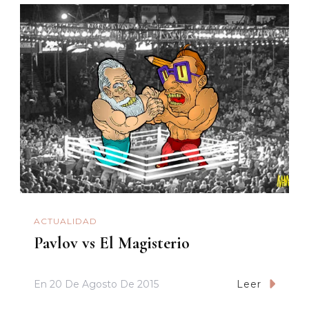
ACTUALIDAD
Pavlov vs El Magisterio
En
20 De Agosto De 2015
Leer