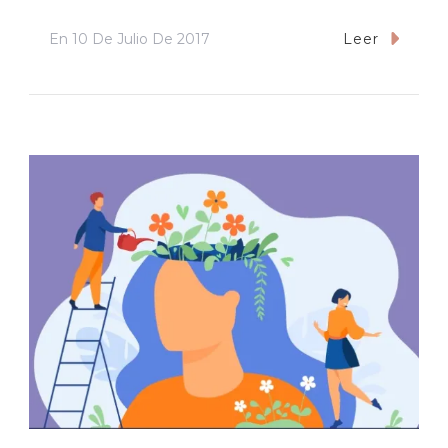
En
10 De Julio De 2017
Leer