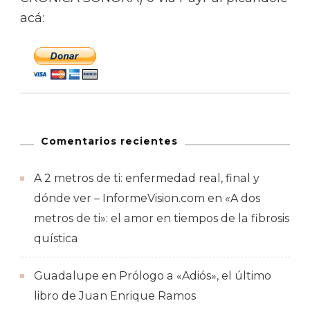
acá:
Comentarios recientes
A 2 metros de ti: enfermedad real, final y
dónde ver – InformeVision.com
en
«A dos
metros de ti»: el amor en tiempos de la fibrosis
quística
Guadalupe
en
Prólogo a «Adiós», el último
libro de Juan Enrique Ramos