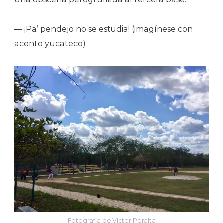
— ¡Pa’ pendejo no se estudia! (imagínese con
acento yucateco)
Fotografía de Víctor Peralta