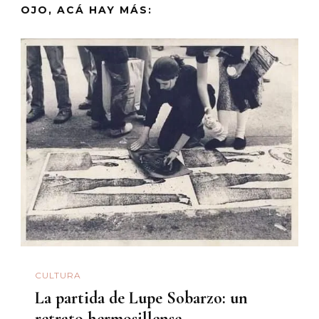
OJO, ACÁ HAY MÁS:
CULTURA
La partida de Lupe Sobarzo: un
retrato hermosillense