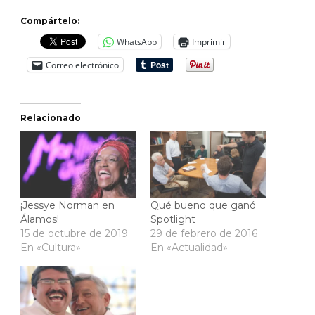
Compártelo:
WhatsApp
Imprimir
Correo electrónico
Relacionado
¡Jessye Norman en
Qué bueno que ganó
Álamos!
Spotlight
15 de octubre de 2019
29 de febrero de 2016
En «Cultura»
En «Actualidad»