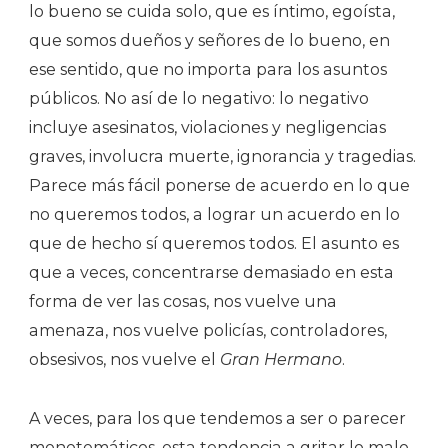
lo bueno se cuida solo, que es íntimo, egoísta,
que somos dueños y señores de lo bueno, en
ese sentido, que no importa para los asuntos
públicos. No así de lo negativo: lo negativo
incluye asesinatos, violaciones y negligencias
graves, involucra muerte, ignorancia y tragedias.
Parece más fácil ponerse de acuerdo en lo que
no queremos todos, a lograr un acuerdo en lo
que de hecho sí queremos todos. El asunto es
que a veces, concentrarse demasiado en esta
forma de ver las cosas, nos vuelve una
amenaza, nos vuelve policías, controladores,
obsesivos, nos vuelve el
Gran Hermano
.
A veces, para los que tendemos a ser o parecer
monotemáticos, esta tendencia a gritar lo malo