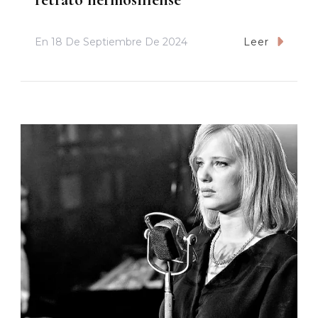
En
18 De Septiembre De 2024
Leer