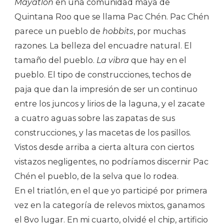
Mayatlón
en una comunidad maya de
Quintana Roo que se llama Pac Chén. Pac Chén
parece un pueblo de
hobbits
, por muchas
razones. La belleza del encuadre natural. El
tamaño del pueblo.
La
vibra
que hay en el
pueblo. El tipo de construcciones, techos de
paja que dan la impresión de ser un continuo
entre los juncos y lirios de la laguna, y el zacate
a cuatro aguas sobre las zapatas de sus
construcciones, y las macetas de los pasillos.
Vistos desde arriba a cierta altura con ciertos
vistazos negligentes, no podríamos discernir Pac
Chén el pueblo, de la selva que lo rodea.
En el triatlón, en el que yo participé por primera
vez en la categoría de relevos mixtos, ganamos
el 8vo lugar. En mi cuarto, olvidé el chip, artificio