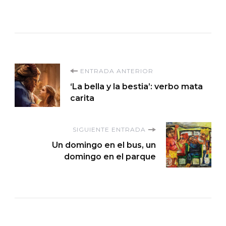
Navegación
ENTRADA ANTERIOR
‘La bella y la bestia’: verbo mata
de
carita
entradas
SIGUIENTE ENTRADA
Un domingo en el bus, un
domingo en el parque