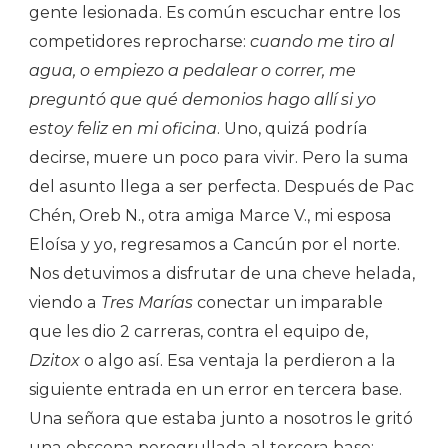
gente lesionada. Es común escuchar entre los
competidores reprocharse:
cuando me tiro al
agua, o empiezo a pedalear o correr, me
preguntó que qué demonios hago allí si yo
estoy feliz en mi oficina
. Uno, quizá podría
decirse, muere un poco para vivir. Pero la suma
del asunto llega a ser perfecta. Después de Pac
Chén, Oreb N., otra amiga Marce V., mi esposa
Eloísa y yo, regresamos a Cancún por el norte.
Nos detuvimos a disfrutar de una cheve helada,
viendo a
Tres Marías
conectar un imparable
que les dio 2 carreras, contra el equipo de,
Dzitox
o algo así. Esa ventaja la perdieron a la
siguiente entrada en un error en tercera base.
Una señora que estaba junto a nosotros le gritó
una obscena perogrullada al tercera base: