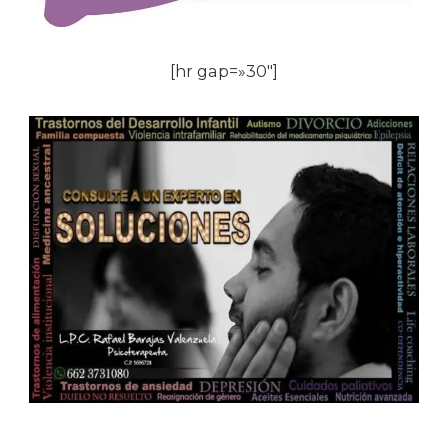
[hr gap=»30″]