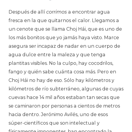
Después de allí
corrimos
a encontrar agua
fresca en la que quitarnos el calor. Llegamos a
un cenote que se llama Choj Hái, que es uno de
los más bonitos que yo jamás haya visto. Marce
asegura ser incapaz de nadar en un cuerpo de
agua dulce entre la maleza y que tenga
plantitas visibles. No la culpo, hay cocodrilos,
fango y quién sabe cuánta cosa más. Pero en
Choj Hái no hay de eso. Sólo hay kilómetros y
kilómetros de río subterráneo, algunas de cuyas
cuevas hace 14 mil años estaban tan secas que
se caminaron por personas a cientos de metros
hacia dentro. Jerónimo Avilés, uno de esos
súper-científicos que son intelectual y
físicamente imponentes, han encontrado la