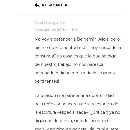
RESPONDER
Juan Izaguirre
10 de abril de 2018 en 18:14
No voy a defender a Benjamín, Alicia, pero
pienso que tu actitud está muy cerca de la
censura. ¡Otra cosa es que lo que se diga
de nuestro trabajo no nos parezca
adecuado o dicho dentro de los marcos
pertinentes!
La ocasión me parece una oportunidad
para reflexionar acerca de la relevancia de
la escritura «especializada» (¿Crítica?) ya no
digamos de danza, sino del acontecer
social y político en general, del cual el arte