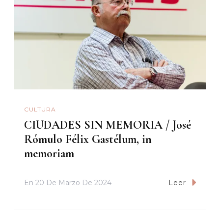
CULTURA
CIUDADES SIN MEMORIA / José
Rómulo Félix Gastélum, in
memoriam
En
20 De Marzo De 2024
Leer