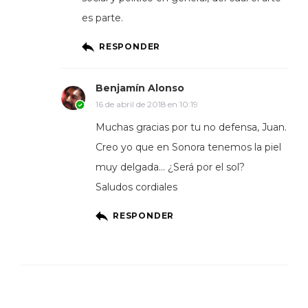
es parte.
RESPONDER
Benjamín Alonso
16 de abril de 2018 en 10:19
Muchas gracias por tu no defensa, Juan.
Creo yo que en Sonora tenemos la piel
muy delgada… ¿Será por el sol?
Saludos cordiales
RESPONDER