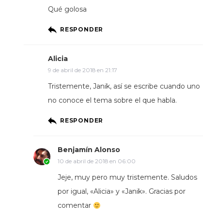
Qué golosa
RESPONDER
Alicia
9 de abril de 2018 en 21:17
Tristemente, Janik, así se escribe cuando uno
no conoce el tema sobre el que habla.
RESPONDER
Benjamín Alonso
10 de abril de 2018 en 06:00
Jeje, muy pero muy tristemente. Saludos
por igual, «Alicia» y «Janik». Gracias por
comentar