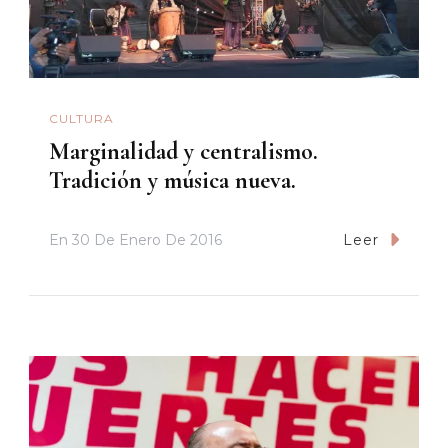
CULTURA
Marginalidad y centralismo.
Tradición y música nueva.
En
30 De Enero De 2016
Leer