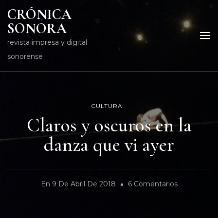
CRÓNICA
SONORA
revista impresa y digital
sonorense
CULTURA
Claros y oscuros en la
danza que vi ayer
En
En
9 De Abril De 2018
6 Comentarios
Claros
Y