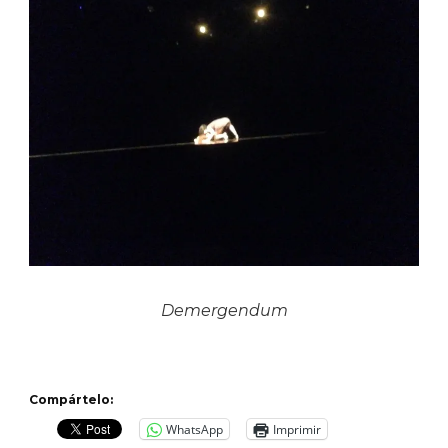
Demergendum
Compártelo:
WhatsApp
Imprimir