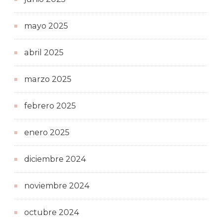
mayo 2025
abril 2025
marzo 2025
febrero 2025
enero 2025
diciembre 2024
noviembre 2024
octubre 2024