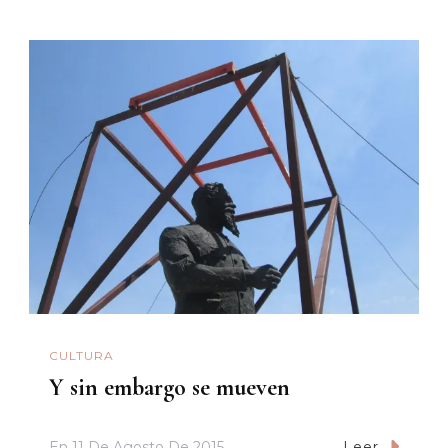
CULTURA
Y sin embargo se mueven
En
11 De Agosto De 2015
Leer