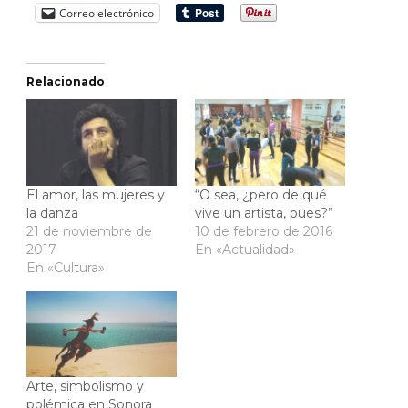
Correo electrónico
Relacionado
El amor, las mujeres y
“O sea, ¿pero de qué
la danza
vive un artista, pues?”
21 de noviembre de
10 de febrero de 2016
2017
En «Actualidad»
En «Cultura»
Arte, simbolismo y
polémica en Sonora