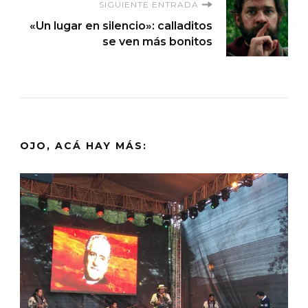
SIGUIENTE ENTRADA
«Un lugar en silencio»: calladitos
se ven más bonitos
OJO, ACÁ HAY MÁS: