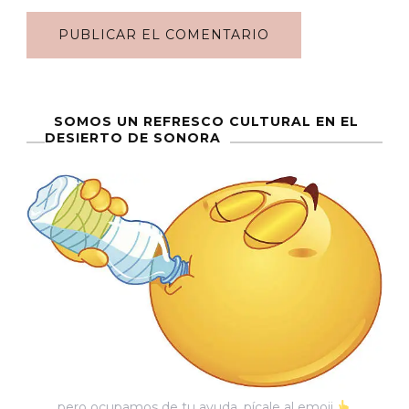
SOMOS UN REFRESCO CULTURAL EN EL
DESIERTO DE SONORA
pero ocupamos de tu ayuda, pícale al emoji