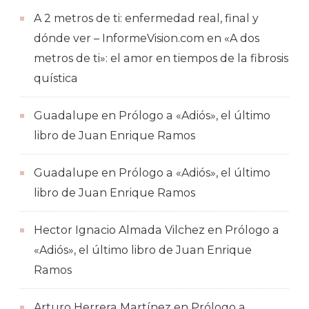
A 2 metros de ti: enfermedad real, final y
dónde ver – InformeVision.com
en
«A dos
metros de ti»: el amor en tiempos de la fibrosis
quística
Guadalupe
en
Prólogo a «Adiós», el último
libro de Juan Enrique Ramos
Guadalupe
en
Prólogo a «Adiós», el último
libro de Juan Enrique Ramos
Hector Ignacio Almada Vilchez
en
Prólogo a
«Adiós», el último libro de Juan Enrique
Ramos
Arturo Herrera Martínez
en
Prólogo a