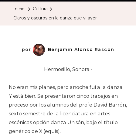
Oscuros
Inicio
Cultura
En
Claros y oscuros en la danza que vi ayer
La
Danza
Que
Vi
por
Benjamín Alonso Rascón
Ayer
Hermosillo, Sonora.-
No eran mis planes, pero anoche fui a la danza.
Y está bien. Se presentaron cinco trabajos en
proceso por los alumnos del profe David Barrón,
sexto semestre de la licenciatura en artes
escénicas opción danza Unisón, bajo el título
genérico de X (equis).