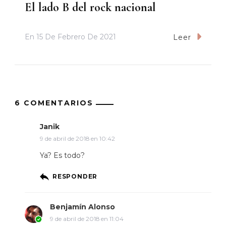
El lado B del rock nacional
En
15 De Febrero De 2021
Leer
6 COMENTARIOS
Janik
9 de abril de 2018 en 10:42
Ya? Es todo?
RESPONDER
Benjamín Alonso
9 de abril de 2018 en 11:04