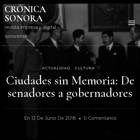
CRÓNICA
SONORA
revista impresa y digital
sonorense
ACTUALIDAD
CULTURA
Ciudades sin Memoria: De
senadores a gobernadores
En
En
12 De Junio De 2018
0 Comentarios
Ciudades
Sin