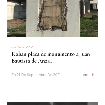
ACTUALIDAD
Roban placa de monumento a Juan
Bautista de Anza…
En
21 De Septiembre De 2021
Leer