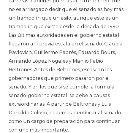
carreras o abrirles puertas al futuro? Creo que
no es arriesgado decir que el senado es hoy más
un trampolín que un asilo, aunque este es un
trampolín que existe desde la década de 1990.
Las últimas autoridades en el gobierno estatal
llegaron ahí previa escala en el senado: Claudia
Pavlovich, Guillermo Padrés, Eduardo Bours,
Armando López Nogales y Manlio Fabio
Beltrones. Antes de Beltrones, escasean los
gobernadores que primero pasaron por el
senado. Y en los que sí se cumple la fórmula
senado-gobierno estatal, se debe a causas
extraordinarias. A partir de Beltrones y Luis
Donaldo Colosio, podemos identificar al senado
como un cargo de preparación para continuar
con uno más importante.