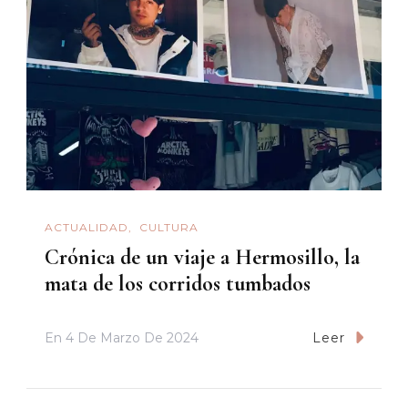
ACTUALIDAD
CULTURA
Crónica de un viaje a Hermosillo, la
mata de los corridos tumbados
En
4 De Marzo De 2024
Leer