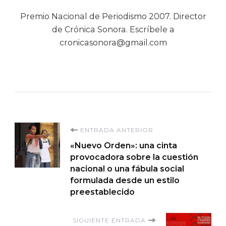
Premio Nacional de Periodismo 2007. Director
de Crónica Sonora. Escríbele a
cronicasonora@gmail.com
Navegación
ENTRADA ANTERIOR
«Nuevo Orden»: una cinta
de
provocadora sobre la cuestión
nacional o una fábula social
entradas
formulada desde un estilo
preestablecido
SIGUIENTE ENTRADA