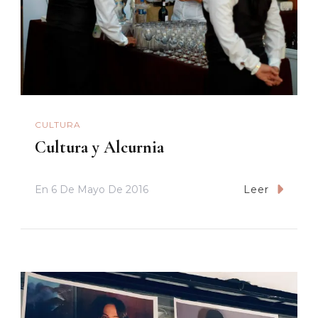
CULTURA
Cultura y Alcurnia
En
6 De Mayo De 2016
Leer