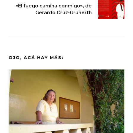
«El fuego camina conmigo», de
Gerardo Cruz-Grunerth
OJO, ACÁ HAY MÁS: