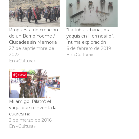
Propuesta de creación
“La tribu urbana, los
de un Barrio Yoeme /
yaquis en Hermosillo”.
Ciudades sin Memoria
Íntima exploración
27 de septiembre de
6 de febrero de 2019
2022
En «Cultura»
En «Cultura»
Save
Mi amigo ‘Pilato’: el
yaqui que reinventa la
cuaresma
3 de marzo de 2016
En «Cultura»