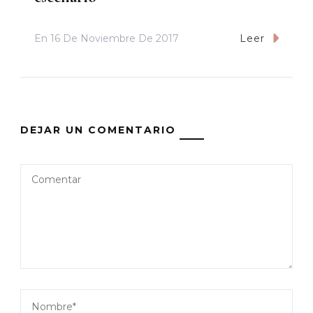
En
16 De Noviembre De 2017
Leer
DEJAR UN COMENTARIO