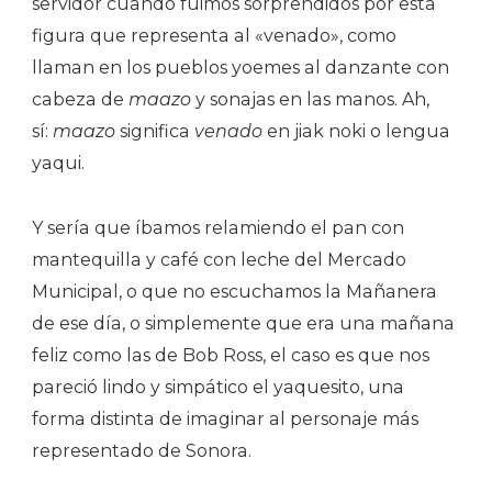
servidor cuando fuimos sorprendidos por esta
figura que representa al «venado», como
llaman en los pueblos yoemes al danzante con
cabeza de
maazo
y sonajas en las manos. Ah,
sí:
maazo
significa
venado
en jiak noki o lengua
yaqui.
Y sería que íbamos relamiendo el pan con
mantequilla y café con leche del Mercado
Municipal, o que no escuchamos la Mañanera
de ese día, o simplemente que era una mañana
feliz como las de Bob Ross, el caso es que nos
pareció lindo y simpático el yaquesito, una
forma distinta de imaginar al personaje más
representado de Sonora.