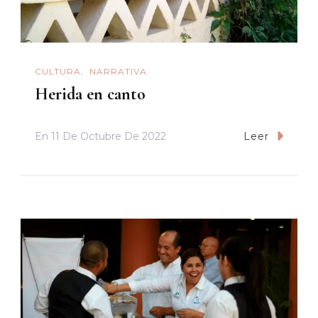
CULTURA
NARRATIVA
Herida en canto
En
11 De Octubre De 2022
Leer