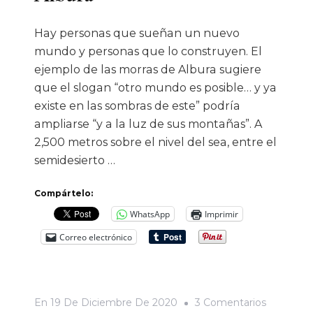
Hay personas que sueñan un nuevo
mundo y personas que lo construyen. El
ejemplo de las morras de Albura sugiere
que el slogan “otro mundo es posible… y ya
existe en las sombras de este” podría
ampliarse “y a la luz de sus montañas”. A
2,500 metros sobre el nivel del sea, entre el
semidesierto …
Compártelo:
WhatsApp
Imprimir
Correo electrónico
En
En
19 De Diciembre De 2020
3 Comentarios