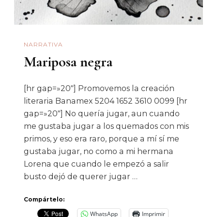
NARRATIVA
Mariposa negra
[hr gap=»20″] Promovemos la creación
literaria Banamex 5204 1652 3610 0099 [hr
gap=»20″] No quería jugar, aun cuando
me gustaba jugar a los quemados con mis
primos, y eso era raro, porque a mí sí me
gustaba jugar, no como a mi hermana
Lorena que cuando le empezó a salir
busto dejó de querer jugar …
Compártelo:
WhatsApp
Imprimir