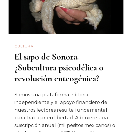
Sabías
Sobre
Las
Islas
Del
CULTURA
Golfo
El sapo de Sonora.
De
Californi
¿Subcultura psicodélica o
revolución enteogénica?
Somos una plataforma editorial
independiente y el apoyo financiero de
nuestros lectores resulta fundamental
para trabajar en libertad. Adquiere una
suscripción anual (mil pesitos mexicanos) o