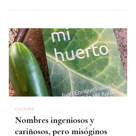
Eclipses,
Las
Falsas
Noches
CULTURA
Nombres ingeniosos y
cariñosos, pero misóginos