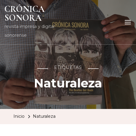
CRÓNICA
SONORA
revista impresa y digital
sonorense
ETIQUETAS
Naturaleza
Inicio
Naturaleza