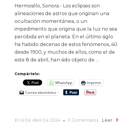
Hermosillo, Sonora.- Los eclipses son
alineaciones de astros que originan una
ocultación momentánea, o un
impedimento que origina que la luz no sea
percibida en el planeta. En el último siglo
ha habido decenas de estos fenómenos, 40
desde 1900, y muchos de ellos, como el de
este 8 de abril, han sido objeto de …
Compártelo:
WhatsApp
Imprimir
Correo electrónico
En
En
6 De Abril De 2024
0 Comentarios
Leer
Los