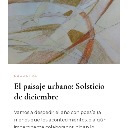
¿Subcultura
Psicodélica
O
Revolución
Enteogénica
NARRATIVA
El paisaje urbano: Solsticio
de diciembre
Vamos a despedir el año con poesía (a
menos que los acontecimientos, o algún
impertinente colaborador, digan lo