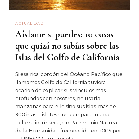
ACTUALIDAD
Aíslame si puedes: 10 cosas
que quizá no sabías sobre las
Islas del Golfo de California
Si esa rica porción del Océano Pacífico que
llamamos Golfo de California tuviera
ocasión de explicar sus vínculos más
profundos con nosotros, no usaría
manzanas para ello sino sus islas: más de
900 islas e islotes que comparten una
belleza intrínseca, un Patrimonio Natural
de la Humanidad (reconocido en 2005 por
la UNESCO) que revela, …