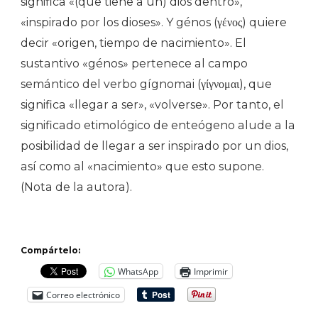
significa «(que tiene a un) dios dentro»,
«inspirado por los dioses». Y génos (γένος) quiere
decir «origen, tiempo de nacimiento». El
sustantivo «génos» pertenece al campo
semántico del verbo gígnomai (γίγνομαι), que
significa «llegar a ser», «volverse». Por tanto, el
significado etimológico de enteógeno alude a la
posibilidad de llegar a ser inspirado por un dios,
así como al «nacimiento» que esto supone.
(Nota de la autora).
Compártelo:
WhatsApp
Imprimir
Correo electrónico