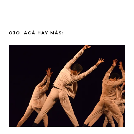
OJO, ACÁ HAY MÁS: