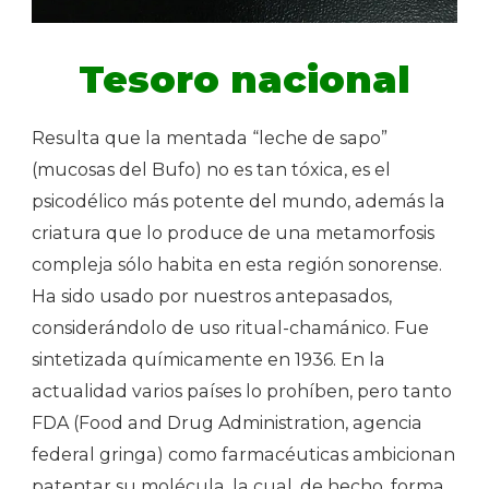
Tesoro nacional
Resulta que la mentada “leche de sapo”
(mucosas del Bufo) no es tan tóxica, es el
psicodélico más potente del mundo, además la
criatura que lo produce de una metamorfosis
compleja sólo habita en esta región sonorense.
Ha sido usado por nuestros antepasados,
considerándolo de uso ritual-chamánico. Fue
sintetizada químicamente en 1936. En la
actualidad varios países lo prohíben, pero tanto
FDA (Food and Drug Administration, agencia
federal gringa) como farmacéuticas ambicionan
patentar su molécula, la cual, de hecho, forma