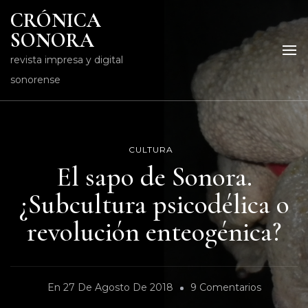
CRÓNICA
SONORA
revista impresa y digital
sonorense
CULTURA
El sapo de Sonora.
¿Subcultura psicodélica o
revolución enteogénica?
En
En
27 De Agosto De 2018
9 Comentarios
El