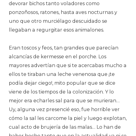
devorar bichos tanto voladores como
ponzoñosos, ratones, hasta aves nocturnas y
uno que otro murciélago descuidado se
llegaban a regurgitar esos animalones.
Eran toscos y feos, tan grandes que parecían
alcancías de kermesse en el porche. Los
mayores advertían que si te acercabas mucho a
ellos te tiraban una leche venenosa que ¡te
podía dejar ciego!, mito popular que se dice
viene de los tiempos de la colonización. Y lo
mejor era echarles sal para que se murieran…
Uy, alguna vez presencié eso, fue horrible ver
cómo la sal les carcome la piel y luego explotan,
cual acto de brujería de las malas… Lo han de
haber hecho tanto que en la actualidad ya ni se