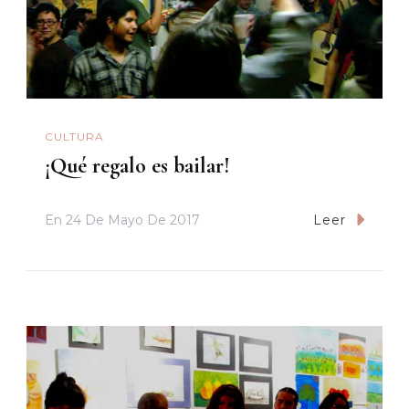
CULTURA
¡Qué regalo es bailar!
En
24 De Mayo De 2017
Leer