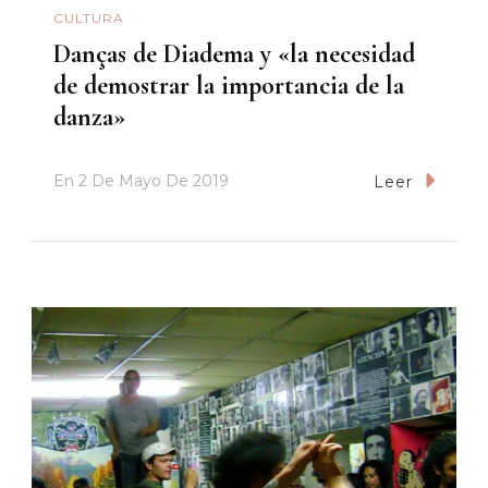
CULTURA
Danças de Diadema y «la necesidad
de demostrar la importancia de la
danza»
En
2 De Mayo De 2019
Leer