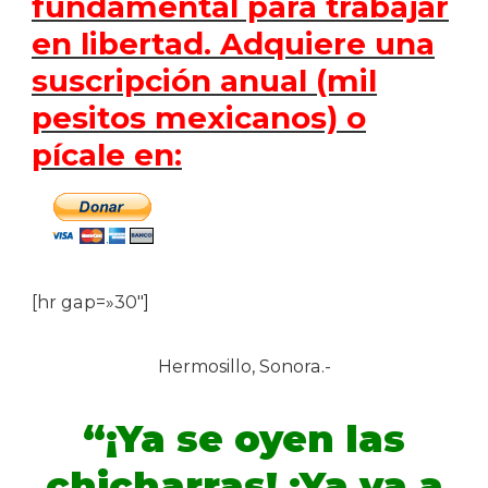
fundamental para trabajar
en libertad. Adquiere una
suscripción anual (mil
pesitos mexicanos) o
pícale en:
[hr gap=»30″]
Hermosillo, Sonora.-
“¡Ya se oyen las
chicharras! ¡Ya va a