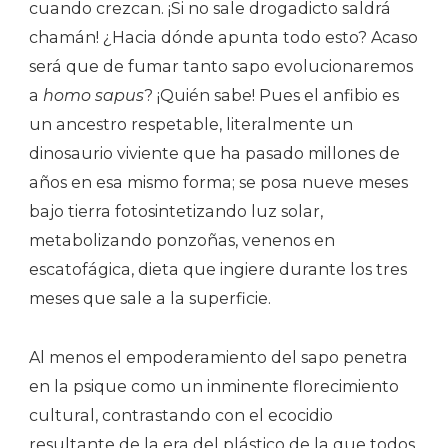
cuando crezcan. ¡Si no sale drogadicto saldrá
chamán! ¿Hacia dónde apunta todo esto? Acaso
será que de fumar tanto sapo evolucionaremos
a
homo sapus
? ¡Quién sabe! Pues el anfibio es
un ancestro respetable, literalmente un
dinosaurio viviente que ha pasado millones de
años en esa mismo forma; se posa nueve meses
bajo tierra fotosintetizando luz solar,
metabolizando ponzoñas, venenos en
escatofágica, dieta que ingiere durante los tres
meses que sale a la superficie.
Al menos el empoderamiento del sapo penetra
en la psique como un inminente florecimiento
cultural, contrastando con el ecocidio
resultante de la era del plástico de la que todos