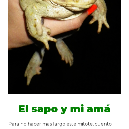
El sapo y mi amá
Para no hacer mas largo este mitote, cuento