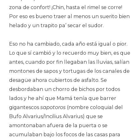
zona de confort! ¡Chin, hasta el rimel se corre!
Por eso es bueno traer al menos un suerito bien
helado y un trapito pa’ secar el sudor.
Eso no ha cambiado, cada año está igual o pior.
Lo que sí cambió y lo recuerdo muy bien, es que
antes, cuando por fin llegaban las lluvias, salían
montones de sapos y tortugas de los canales de
desagüe ahora cubiertos de asfalto. Se
desbordaban un chorro de bichos por todos
lados y he ahí que Mamá tenía que barrer
gigantescos
sapotoros
(nombre coloquial del
Bufo Alvarius/Incilius Alvarius) que se
amontonaban afuera de la puerta o se
acumulaban bajo los focos de las casas para