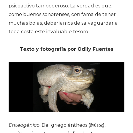
psicoactivo tan poderoso. La verdad es que,
como buenos sonorenses, con fama de tener
muchas bolas, deberíamos de salvaguardar a
toda costa este invaluable tesoro.
Texto y fotografía por
Odily Fuentes
Enteogénico
. Del griego éntheos (ἔνθεος),