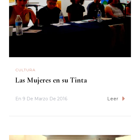
CULTURA
Las Mujeres en su Tinta
En
9 De Marzo De 2016
Leer