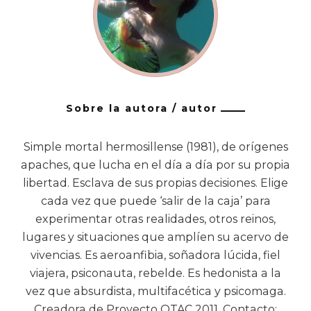
Sobre la autora / autor
Simple mortal hermosillense (1981), de orígenes
apaches, que lucha en el día a día por su propia
libertad. Esclava de sus propias decisiones. Elige
cada vez que puede ‘salir de la caja’ para
experimentar otras realidades, otros reinos,
lugares y situaciones que amplíen su acervo de
vivencias. Es aeroanfibia, soñadora lúcida, fiel
viajera, psiconauta, rebelde. Es hedonista a la
vez que absurdista, multifacética y psicomaga.
Creadora de Proyecto OTAC 2011. Contacto: