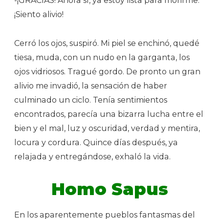
-¡GRACIAS! Ahora sí, ya estoy lista para morirme.
¡Siento alivio!
Cerró los ojos, suspiró. Mi piel se enchinó, quedé
tiesa, muda, con un nudo en la garganta, los
ojos vidriosos. Tragué gordo. De pronto un gran
alivio me invadió, la sensación de haber
culminado un ciclo. Tenía sentimientos
encontrados, parecía una bizarra lucha entre el
bien y el mal, luz y oscuridad, verdad y mentira,
locura y cordura. Quince días después, ya
relajada y entregándose, exhaló la vida.
Homo Sapus
En los aparentemente pueblos fantasmas del