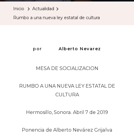
Una
Inicio
Actualidad
Nueva
Rumbo a una nueva ley estatal de cultura
Ley
Estatal
De
Cultura
por
Alberto Nevarez
MESA DE SOCIALIZACION
RUMBO A UNA NUEVA LEY ESTATAL DE
CULTURA
Hermosillo, Sonora. Abril 7 de 2019
Ponencia de Alberto Nevárez Grijalva