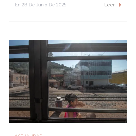
En
28 De Junio De 2025
Leer
ACTUALIDAD