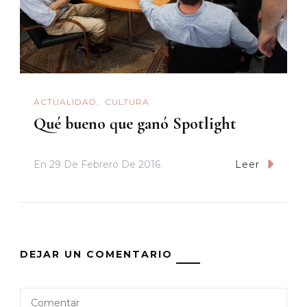
ACTUALIDAD
CULTURA
Qué bueno que ganó Spotlight
En
29 De Febrero De 2016
Leer
DEJAR UN COMENTARIO