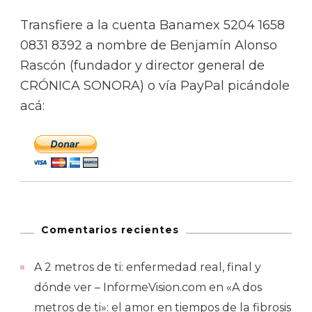
Transfiere a la cuenta Banamex 5204 1658
0831 8392 a nombre de Benjamín Alonso
Rascón (fundador y director general de
CRÓNICA SONORA) o vía PayPal picándole
acá:
Comentarios recientes
A 2 metros de ti: enfermedad real, final y
dónde ver – InformeVision.com
en
«A dos
metros de ti»: el amor en tiempos de la fibrosis