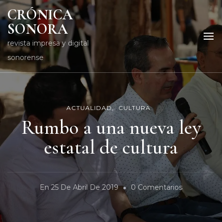
CRÓNICA
SONORA
revista impresa y digital
sonorense
ACTUALIDAD
CULTURA
Rumbo a una nueva ley
estatal de cultura
En
En
25 De Abril De 2019
0 Comentarios
Rumbo
A