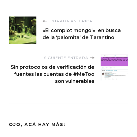
Navegación
ENTRADA ANTERIOR
«El complot mongol»: en busca
de
de la ‘palomita’ de Tarantino
entradas
SIGUIENTE ENTRADA
Sin protocolos de verificación de
fuentes las cuentas de #MeToo
son vulnerables
OJO, ACÁ HAY MÁS: