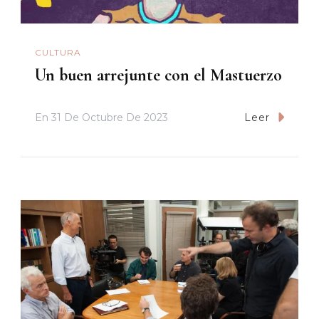
CULTURA
Un buen arrejunte con el Mastuerzo
En
31 De Octubre De 2023
Leer