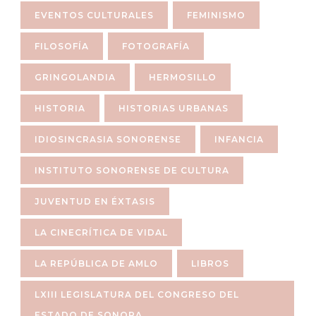
EVENTOS CULTURALES
FEMINISMO
FILOSOFÍA
FOTOGRAFÍA
GRINGOLANDIA
HERMOSILLO
HISTORIA
HISTORIAS URBANAS
IDIOSINCRASIA SONORENSE
INFANCIA
INSTITUTO SONORENSE DE CULTURA
JUVENTUD EN ÉXTASIS
LA CINECRÍTICA DE VIDAL
LA REPÚBLICA DE AMLO
LIBROS
LXIII LEGISLATURA DEL CONGRESO DEL
ESTADO DE SONORA