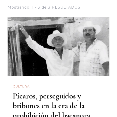
Mostrando: 1 - 3 de 3 RESULTADOS
CULTURA
Pícaros, perseguidos y
bribones en la era de la
prohibición del bacanora