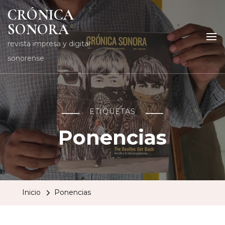
CRÓNICA
SONORA
revista impresa y digital
sonorense
ETIQUETAS
Ponencias
Inicio
Ponencias