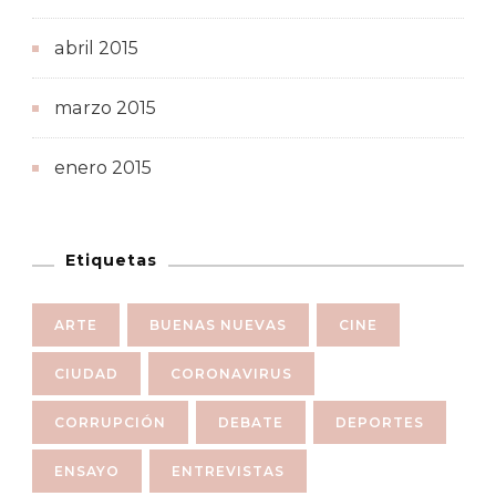
abril 2015
marzo 2015
enero 2015
Etiquetas
ARTE
BUENAS NUEVAS
CINE
CIUDAD
CORONAVIRUS
CORRUPCIÓN
DEBATE
DEPORTES
ENSAYO
ENTREVISTAS