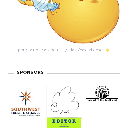
Los
Vaqueros
De
Rodeo
pero ocupamos de tu ayuda, pícale al emoji
SPONSORS