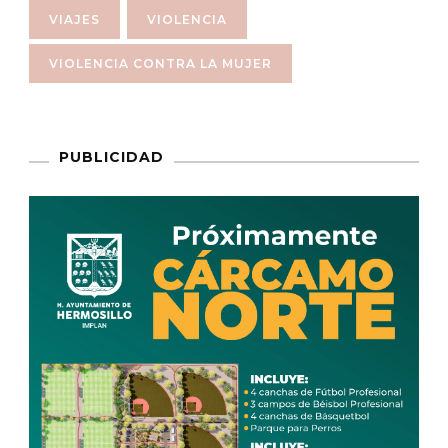
VIAJES
VIOLENCIA
VIOLENCIA CONTRA LA MUJER
PUBLICIDAD