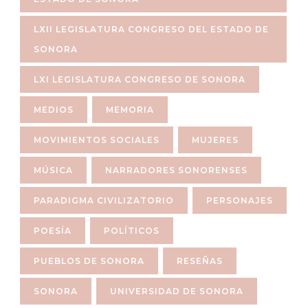
LXII LEGISLATURA CONGRESO DEL ESTADO DE
SONORA
LXI LEGISLATURA CONGRESO DE SONORA
MEDIOS
MEMORIA
MOVIMIENTOS SOCIALES
MUJERES
MÚSICA
NARRADORES SONORENSES
PARADIGMA CIVILIZATORIO
PERSONAJES
POESÍA
POLÍTICOS
PUEBLOS DE SONORA
RESEÑAS
SONORA
UNIVERSIDAD DE SONORA