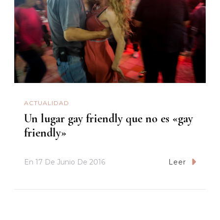
ACTUALIDAD
Un lugar gay friendly que no es «gay
friendly»
En
17 De Junio De 2016
Leer