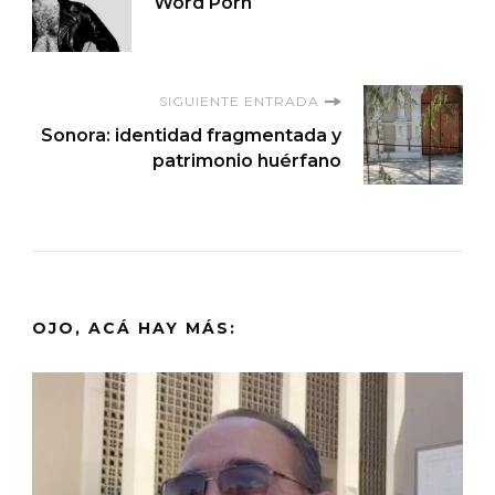
Word Porn
de
entradas
SIGUIENTE ENTRADA
Sonora: identidad fragmentada y
patrimonio huérfano
OJO, ACÁ HAY MÁS: