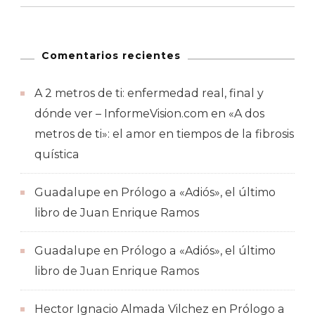
Comentarios recientes
A 2 metros de ti: enfermedad real, final y
dónde ver – InformeVision.com
en
«A dos
metros de ti»: el amor en tiempos de la fibrosis
quística
Guadalupe
en
Prólogo a «Adiós», el último
libro de Juan Enrique Ramos
Guadalupe
en
Prólogo a «Adiós», el último
libro de Juan Enrique Ramos
Hector Ignacio Almada Vilchez
en
Prólogo a