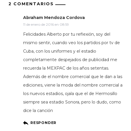
2 COMENTARIOS
Abraham Mendoza Cordova
11 de enero de 2016 en 08:59
Felicidades Alberto por tu reflexión, soy del
mismo sentir, cuando veo los partidos por tv de
Cuba, con los uniformes y el estadio
completamente despejados de publicidad me
recuerda la MEXPAC de los años setentas.
Además de el nombre comercial que le dan a las
ediciones, viene la moda del nombre comercial a
los nuevos estadios, ojala que el de Hermosillo
siempre sea estadio Sonora, pero lo dudo, como
dice la canción
RESPONDER