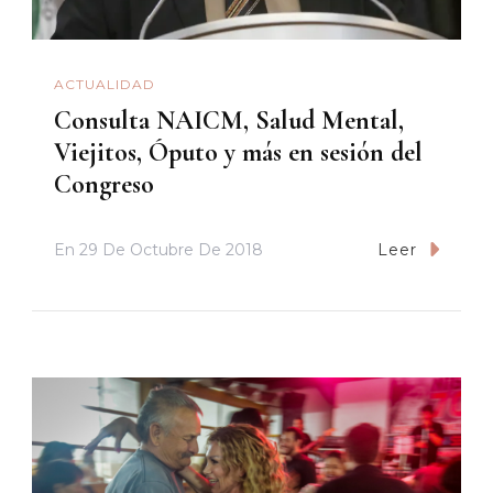
ACTUALIDAD
Consulta NAICM, Salud Mental,
Viejitos, Óputo y más en sesión del
Congreso
En
29 De Octubre De 2018
Leer