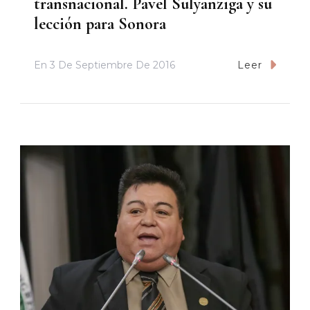
transnacional. Pavel Sulyanziga y su
lección para Sonora
En
3 De Septiembre De 2016
Leer