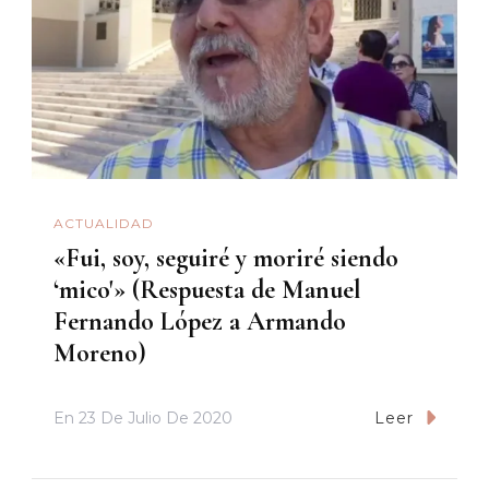
ACTUALIDAD
«Fui, soy, seguiré y moriré siendo
‘mico'» (Respuesta de Manuel
Fernando López a Armando
Moreno)
En
23 De Julio De 2020
Leer