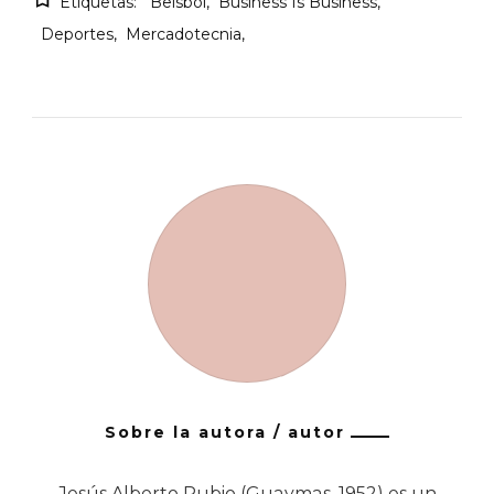
Etiquetas:
Beisbol
Business Is Business
Deportes
Mercadotecnia
Sobre la autora / autor
Jesús Alberto Rubio (Guaymas, 1952) es un