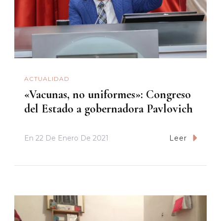
ACTUALIDAD
«Vacunas, no uniformes»: Congreso
del Estado a gobernadora Pavlovich
En
22 De Enero De 2021
Leer