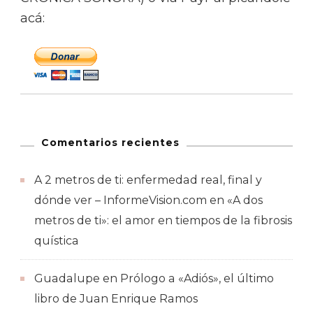
acá:
Comentarios recientes
A 2 metros de ti: enfermedad real, final y
dónde ver – InformeVision.com
en
«A dos
metros de ti»: el amor en tiempos de la fibrosis
quística
Guadalupe
en
Prólogo a «Adiós», el último
libro de Juan Enrique Ramos