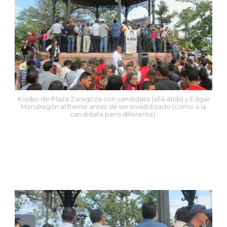
Kiosko de Plaza Zaragoza con candidata (allá atrás) y Edgar
Mondragón al frente antes de ser invisibilizado (como a la
candidata pero diferente).