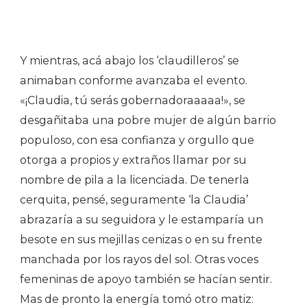
Y mientras, acá abajo los ‘claudilleros’ se
animaban conforme avanzaba el evento.
«¡Claudia, tú serás gobernadoraaaaa!», se
desgañitaba una pobre mujer de algún barrio
populoso, con esa confianza y orgullo que
otorga a propios y extraños llamar por su
nombre de pila a la licenciada. De tenerla
cerquita, pensé, seguramente ‘la Claudia’
abrazaría a su seguidora y le estamparía un
besote en sus mejillas cenizas o en su frente
manchada por los rayos del sol. Otras voces
femeninas de apoyo también se hacían sentir.
Mas de pronto la energía tomó otro matiz: