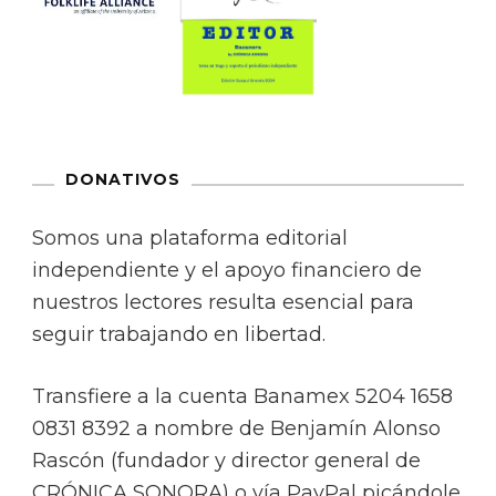
DONATIVOS
Somos una plataforma editorial
independiente y el apoyo financiero de
nuestros lectores resulta esencial para
seguir trabajando en libertad.
Transfiere a la cuenta Banamex 5204 1658
0831 8392 a nombre de Benjamín Alonso
Rascón (fundador y director general de
CRÓNICA SONORA) o vía PayPal picándole