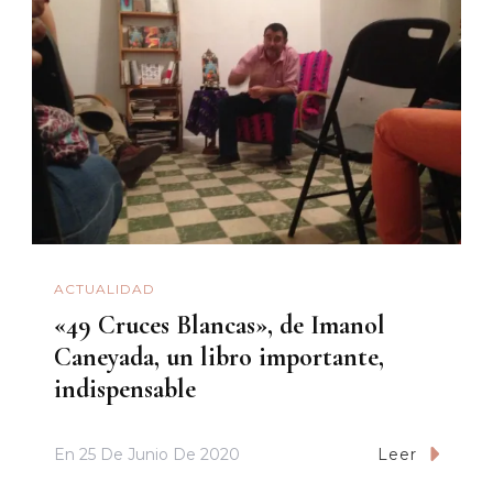
ACTUALIDAD
«49 Cruces Blancas», de Imanol
Caneyada, un libro importante,
indispensable
En
25 De Junio De 2020
Leer