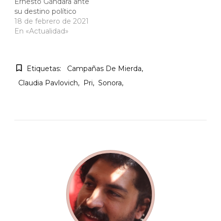
Ernesto Gándara ante
su destino político
18 de febrero de 2021
En «Actualidad»
Etiquetas:
Campañas De Mierda
Claudia Pavlovich
Pri
Sonora