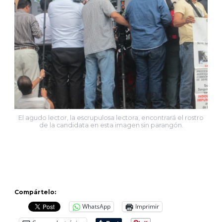
El agudo lector, la escrupulosa lectora, encontrará el rostro
de la candidata en esta imagen sin parangón.
Compártelo:
WhatsApp
Imprimir