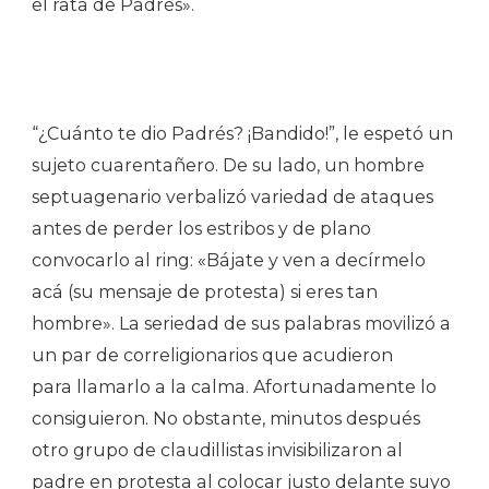
el rata de Padrés».
“¿Cuánto te dio Padrés? ¡Bandido!”, le espetó un
sujeto cuarentañero. De su lado, un hombre
septuagenario verbalizó variedad de ataques
antes de perder los estribos y de plano
convocarlo al ring: «Bájate y ven a decírmelo
acá (su mensaje de protesta) si eres tan
hombre». La seriedad de sus palabras movilizó a
un par de correligionarios que acudieron
para llamarlo a la calma. Afortunadamente lo
consiguieron. No obstante, minutos después
otro grupo de claudillistas invisibilizaron al
padre en protesta al colocar justo delante suyo