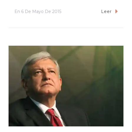
En
6 De Mayo De 2015
Leer