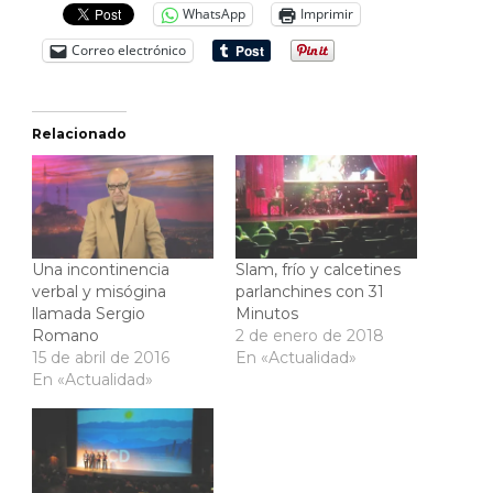
WhatsApp
Imprimir
Correo electrónico
Relacionado
Una incontinencia
Slam, frío y calcetines
verbal y misógina
parlanchines con 31
llamada Sergio
Minutos
Romano
2 de enero de 2018
15 de abril de 2016
En «Actualidad»
En «Actualidad»