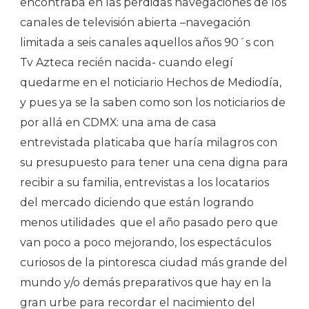
encontraba en las perdidas navegaciones de los
canales de televisión abierta –navegación
limitada a seis canales aquellos años 90´s con
Tv Azteca recién nacida- cuando elegí
quedarme en el noticiario Hechos de Mediodía,
y pues ya se la saben como son los noticiarios de
por allá en CDMX: una ama de casa
entrevistada platicaba que haría milagros con
su presupuesto para tener una cena digna para
recibir a su familia, entrevistas a los locatarios
del mercado diciendo que están logrando
menos utilidades
que el año pasado pero que
van poco a poco mejorando, los espectáculos
curiosos de la pintoresca ciudad más grande del
mundo y/o demás preparativos que hay en la
gran urbe para recordar el nacimiento del