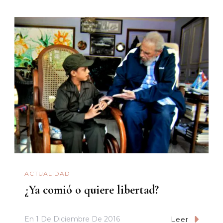
ACTUALIDAD
¿Ya comió o quiere libertad?
En
1 De Diciembre De 2016
Leer