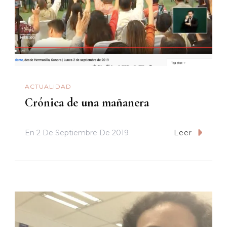
ACTUALIDAD
Crónica de una mañanera
En
2 De Septiembre De 2019
Leer