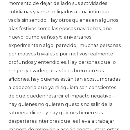
momento de dejar de lado sus actividades
cotidianas y verse obligados a una intimidad
vacía sin sentido. Hay otros quienes en algunos
días festivos como las épocas navideñas, año
nuevo, cumpleaños y/o aniversarios
experimentan algo
parecido,
muchas personas
por motivos triviales o por motivos realmente
profundos y entendibles. Hay personas que lo
niegan y evaden, otras lo cubren con sus
aficiones, hay quienes están tan acostumbradas
a padecerla que ya ni siquiera son conscientes
de que pueden resarcir el impacto negativo -
hay quienes no quieren queso sino salir de la
ratonera dicen- y hay quienes tienen sus
despertares interiores que les lleva a trabajar
manera de reflexión y acción constructiva estas