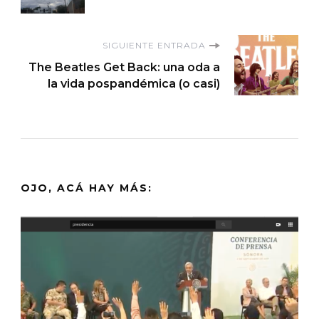
de
entradas
SIGUIENTE ENTRADA
The Beatles Get Back: una oda a
la vida pospandémica (o casi)
OJO, ACÁ HAY MÁS: