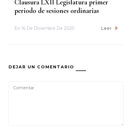
Clausura LXII Legislatura primer
periodo de sesiones ordinarias
En
16 De Diciembre De 2020
Leer
DEJAR UN COMENTARIO