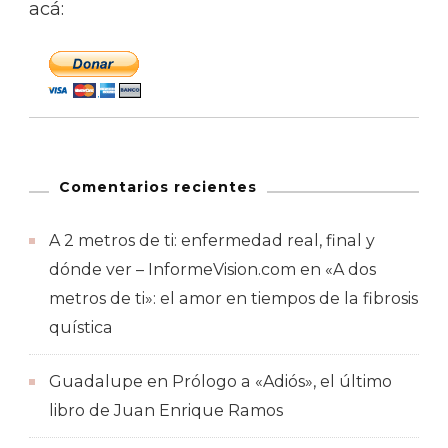
acá:
Comentarios recientes
A 2 metros de ti: enfermedad real, final y
dónde ver – InformeVision.com
en
«A dos
metros de ti»: el amor en tiempos de la fibrosis
quística
Guadalupe
en
Prólogo a «Adiós», el último
libro de Juan Enrique Ramos