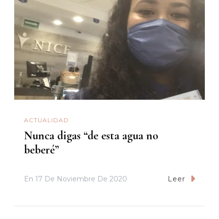
ACTUALIDAD
Nunca digas “de esta agua no
beberé”
En
17 De Noviembre De 2020
Leer