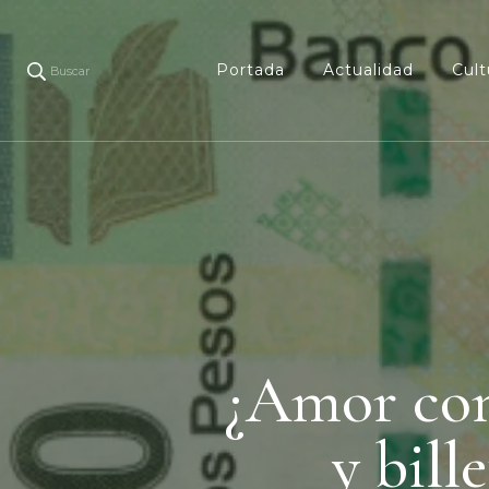
Portada
Actualidad
Cult
Buscar
¿Amor con
y bill