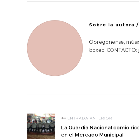
Sobre la autora 
Obregonense, músic
boxeo. CONTACTO: 
Navegación
ENTRADA ANTERIOR
La Guardia Nacional comió ric
de
en el Mercado Municipal