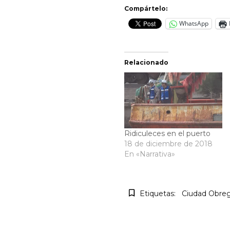
Compártelo:
WhatsApp
Relacionado
Ridiculeces en el puerto
18 de diciembre de 2018
En «Narrativa»
Etiquetas:
Ciudad Obre