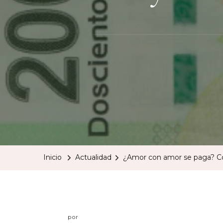
Inicio
Actualidad
¿Amor con amor se paga? Cobr
por