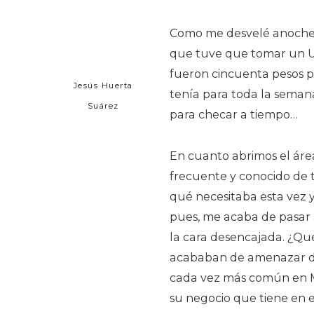
Como me desvelé anoche,
que tuve que tomar un Ube
fueron cincuenta pesos po
Jesús Huerta
tenía para toda la semana
Suárez
para checar a tiempo…
En cuanto abrimos el área
frecuente y conocido de t
qué necesitaba esta vez 
pues, me acaba de pasar 
la cara desencajada. ¿Qu
acababan de amenazar de
cada vez más común en Mé
su negocio que tiene en el