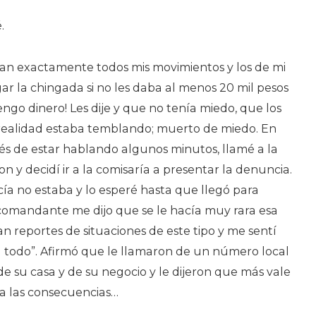
.
bían exactamente todos mis movimientos y los de mi
gar la chingada si no les daba al menos 20 mil pesos
engo dinero! Les dije y que no tenía miedo, que los
 realidad estaba temblando; muerto de miedo. En
és de estar hablando algunos minutos, llamé a la
n y decidí ir a la comisaría a presentar la denuncia.
ía no estaba y lo esperé hasta que llegó para
 comandante me dijo que se le hacía muy rara esa
 reportes de situaciones de este tipo y me sentí
l todo”. Afirmó que le llamaron de un número local
de su casa y de su negocio y le dijeron que más vale
 a las consecuencias…