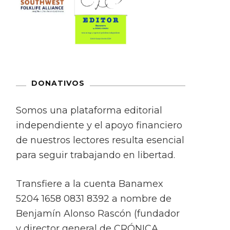
DONATIVOS
Somos una plataforma editorial
independiente y el apoyo financiero
de nuestros lectores resulta esencial
para seguir trabajando en libertad.
Transfiere a la cuenta Banamex
5204 1658 0831 8392 a nombre de
Benjamín Alonso Rascón (fundador
y director general de CRÓNICA