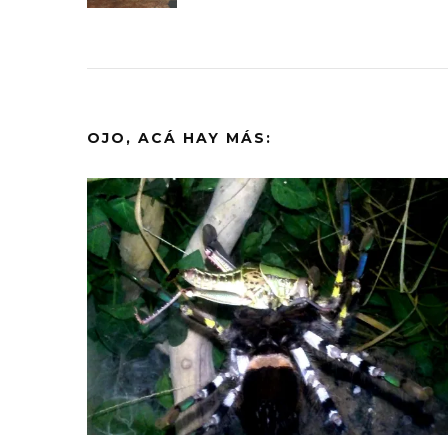
entradas
OJO, ACÁ HAY MÁS: