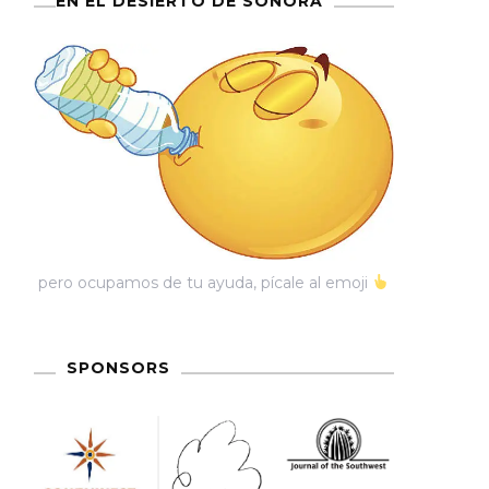
EN EL DESIERTO DE SONORA
pero ocupamos de tu ayuda, pícale al emoji
SPONSORS