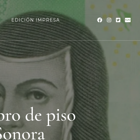
a
EDICIÓN IMPRESA
ro de piso
 Sonora