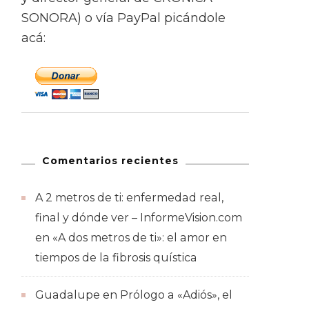
SONORA) o vía PayPal picándole
acá:
Comentarios recientes
A 2 metros de ti: enfermedad real,
final y dónde ver – InformeVision.com
en
«A dos metros de ti»: el amor en
tiempos de la fibrosis quística
Guadalupe
en
Prólogo a «Adiós», el