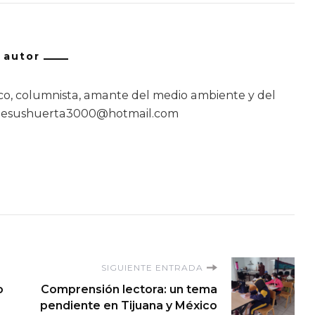
/ autor
o, columnista, amante del medio ambiente y del
jesushuerta3000@hotmail.com
SIGUIENTE ENTRADA
o
Comprensión lectora: un tema
pendiente en Tijuana y México