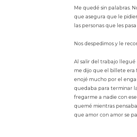
Me quedé sin palabras. N
que asegura que le pidier
las personas que les pas
Nos despedimos y le reco
Al salir del trabajo llegu
me dijo que el billete era
enojé mucho por el engañ
quedaba para terminar la
fregarme a nadie con ese b
quemé mientras pensaba e
que amor con amor se pag