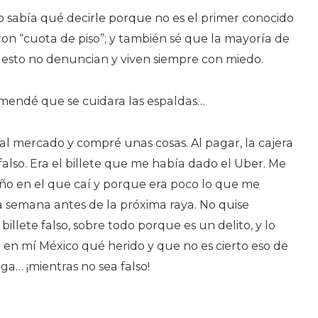
o sabía qué decirle porque no es el primer conocido
on “cuota de piso”; y también sé que la mayoría de
a esto no denuncian y viven siempre con miedo.
mendé que se cuidara las espaldas…
é al mercado y compré unas cosas. Al pagar, la cajera
 falso. Era el billete que me había dado el Uber. Me
o en el que caí y porque era poco lo que me
 semana antes de la próxima raya. No quise
illete falso, sobre todo porque es un delito, y lo
n mí México qué herido y que no es cierto eso de
a… ¡mientras no sea falso!