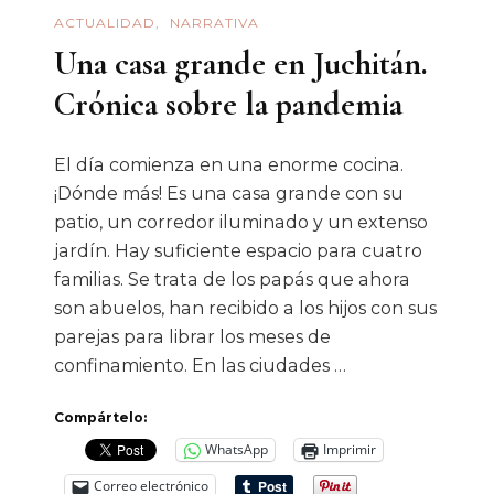
Hospital
ACTUALIDAD
NARRATIVA
De
Una casa grande en Juchitán.
Ciudad
Crónica sobre la pandemia
Obregón
El día comienza en una enorme cocina.
¡Dónde más! Es una casa grande con su
patio, un corredor iluminado y un extenso
jardín. Hay suficiente espacio para cuatro
familias. Se trata de los papás que ahora
son abuelos, han recibido a los hijos con sus
parejas para librar los meses de
confinamiento. En las ciudades …
Compártelo:
WhatsApp
Imprimir
Correo electrónico