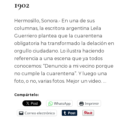
1902
Hermosillo, Sonora.- En una de sus
columnas, la escritora argentina Leila
Guerriero plantea que la cuarentena
obligatoria ha transformado la delación en
orgullo ciudadano. Lo ilustra haciendo
referencia a una escena que ya todos
conocemos: “Denuncio a mi vecino porque
no cumple la cuarentena”. Y luego una
foto, o no, varias fotos. Mejor un video. …
Compártelo:
WhatsApp
Imprimir
Correo electrónico