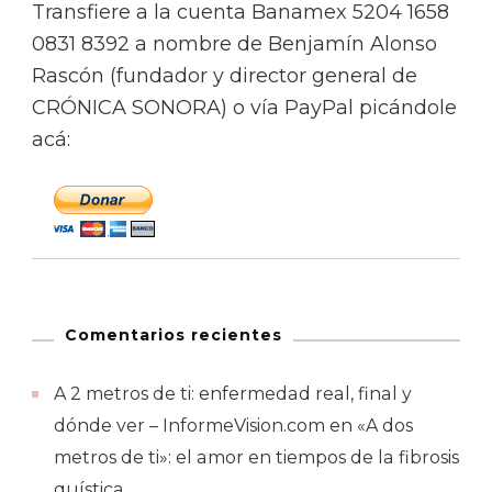
Transfiere a la cuenta Banamex 5204 1658
0831 8392 a nombre de Benjamín Alonso
Rascón (fundador y director general de
CRÓNICA SONORA) o vía PayPal picándole
acá:
Comentarios recientes
A 2 metros de ti: enfermedad real, final y
dónde ver – InformeVision.com
en
«A dos
metros de ti»: el amor en tiempos de la fibrosis
quística