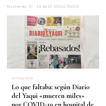
Mostrando: 21 - 30 de 53 RESULTADOS
ACTUALIDAD
Lo que faltaba: según Diario
del Yaqui «mueren miles»
por COVID-19 en hospital de