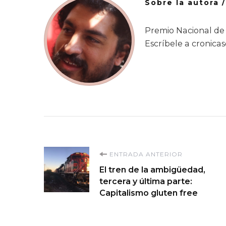
Sobre la autora 
Premio Nacional de 
Escríbele a cronic
Navegación
ENTRADA ANTERIOR
El tren de la ambigüedad,
de
tercera y última parte:
Capitalismo gluten free
entradas