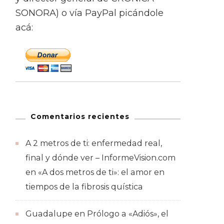
SONORA) o vía PayPal picándole
acá:
Comentarios recientes
A 2 metros de ti: enfermedad real,
final y dónde ver – InformeVision.com
en
«A dos metros de ti»: el amor en
tiempos de la fibrosis quística
Guadalupe
en
Prólogo a «Adiós», el