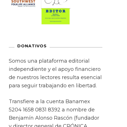
DONATIVOS
Somos una plataforma editorial
independiente y el apoyo financiero
de nuestros lectores resulta esencial
para seguir trabajando en libertad.
Transfiere a la cuenta Banamex
5204 1658 0831 8392 a nombre de
Benjamín Alonso Rascón (fundador
y director general de CRÓNICA