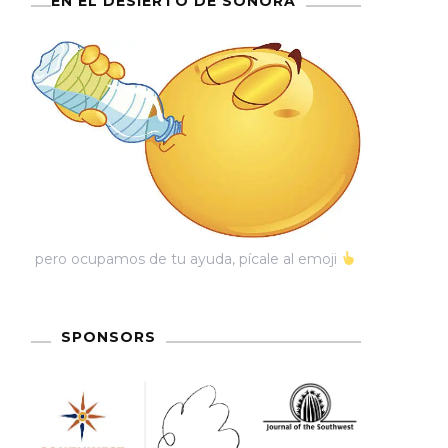
EN EL DESIERTO DE SONORA
pero ocupamos de tu ayuda, pícale al emoji
SPONSORS