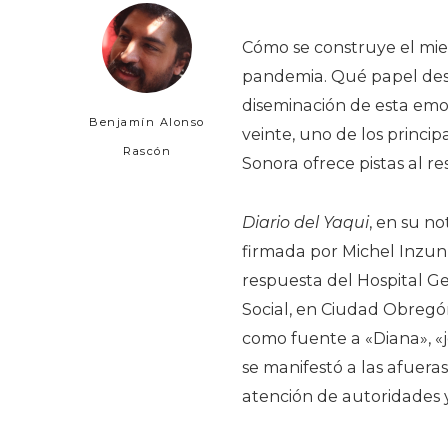
Cómo se construye el mi
pandemia. Qué papel des
diseminación de esta emoc
Benjamín Alonso
veinte, uno de los princi
Rascón
Sonora ofrece pistas al re
Diario del Yaqui
, en su no
firmada por Michel Inzun
respuesta del Hospital Ge
Social, en Ciudad Obregón
como fuente a «Diana», «
se manifestó a las afuera
atención de autoridades 