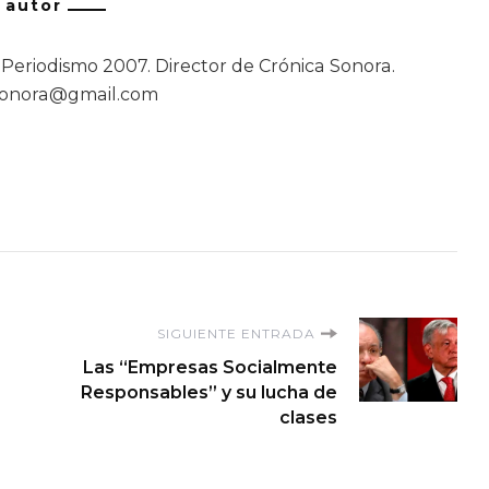
/ autor
Periodismo 2007. Director de Crónica Sonora.
asonora@gmail.com
SIGUIENTE ENTRADA
Las “Empresas Socialmente
Responsables” y su lucha de
clases