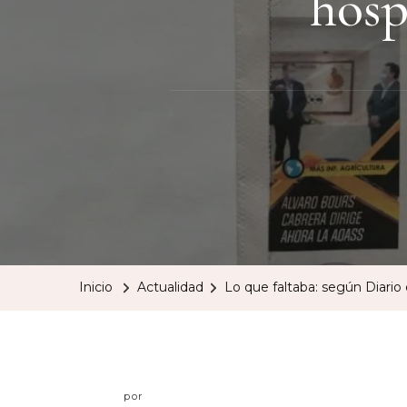
hosp
Inicio
Actualidad
Lo que faltaba: según Diari
por