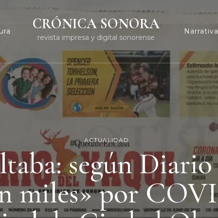
CRÓNICA SONORA
ura
Narrativ
revista impresa y digital sonorense
ACTUALIDAD
ltaba: según Diario
n miles» por COVI