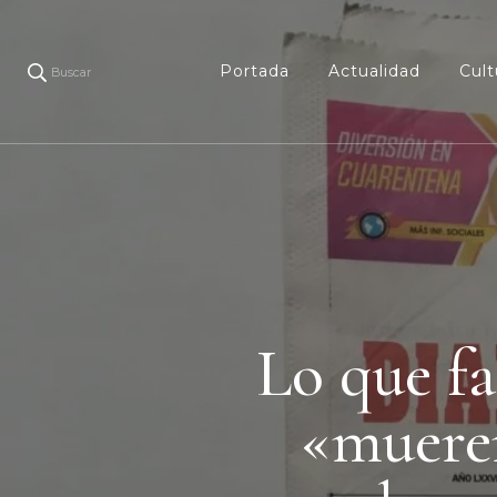
Portada
Actualidad
Cult
Buscar
Lo que fa
«muere