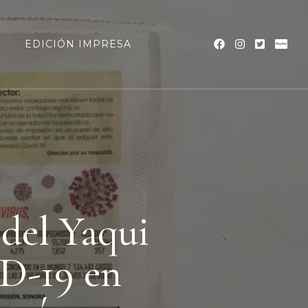
a
EDICIÓN IMPRESA
 del Yaqui
D-19 en