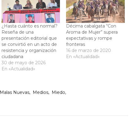
¿Hasta cuánto es normal?
Décima cabalgata “Con
Reseña de una
Aroma de Mujer” supera
presentación editorial que
expectativas y rompe
se convirtió en un acto de
fronteras
resistencia y organización
16 de marzo de 2020
ciudadana
En «Actualidad»
30 de mayo de 2026
En «Actualidad»
Malas Nuevas
Medios
Miedo