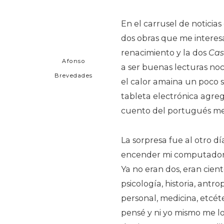
En el carrusel de notici
dos obras que me interesar
renacimiento y la dos
Cas
Afonso
a ser buenas lecturas noc
Brevedades
el calor amaina un poco su
tableta electrónica agreg
cuento del portugués me 
La sorpresa fue al otro d
encender mi computadora 
Ya no eran dos, eran cient
psicología, historia, antro
personal, medicina, etcéte
pensé y ni yo mismo me lo 