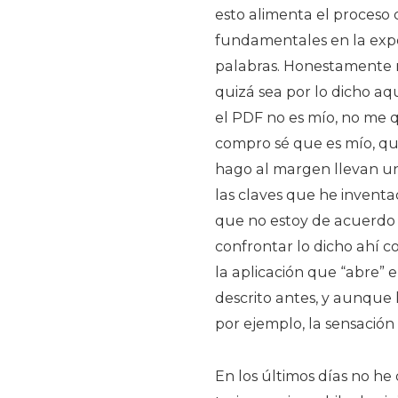
esto alimenta el proceso 
fundamentales en la exper
palabras. Honestamente no
quizá sea por lo dicho aq
el PDF no es mío, no me q
compro sé que es mío, qu
hago al margen llevan un
las claves que he inventa
que no estoy de acuerdo
confrontar lo dicho ahí c
la aplicación que “abre”
descrito antes, y aunque 
por ejemplo, la sensación
En los últimos días no he