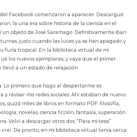
as del Facebook comenzaron a aparecer. Descargué
on, la una era sobre historia de la ciencia en el
i un objeto
de José Saramago. Definitivamente iban
turnas, justo cuando las luces ya se han apagado y
 furia tropical. En la biblioteca virtual de mi
ué los nuevos ejemplares, y vaya que el primer
llevó a un estado de relajación.
ía. Lo primero que hago al despertarme es
y revisar mis redes sociales. Ahí estaban de nuevo.
os, quizá miles de libros en formato PDF: filosofía,
pología; novelas, ciencia ficción, fantasía; superación
ra. Volví a descargar otros dos: “Para mi tesis”
creí. De pronto, en mi biblioteca virtual tenía cerca