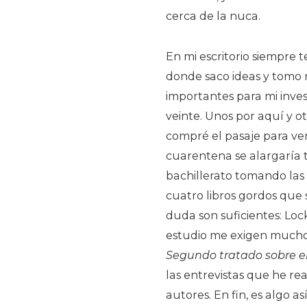
cerca de la nuca.
En mi escritorio siempre t
donde saco ideas y tomo 
importantes para mi inve
veinte. Unos por aquí y ot
compré el pasaje para ve
cuarentena se alargaría t
bachillerato tomando las
cuatro libros gordos que
duda son suficientes: Loc
estudio me exigen mucho
Segundo tratado sobre e
las entrevistas que he re
autores. En fin, es algo 