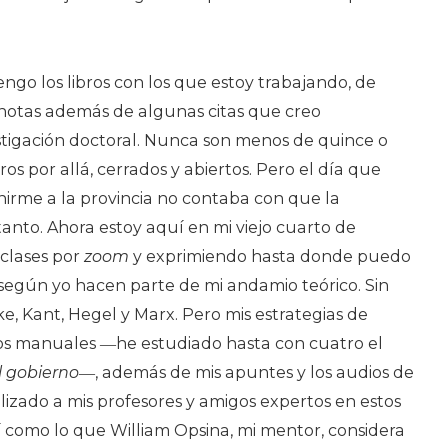
engo los libros con los que estoy trabajando, de
notas además de algunas citas que creo
stigación doctoral. Nunca son menos de quince o
ros por allá, cerrados y abiertos. Pero el día que
nirme a la provincia no contaba con que la
anto. Ahora estoy aquí en mi viejo cuarto de
 clases por
zoom
y exprimiendo hasta donde puedo
 según yo hacen parte de mi andamio teórico. Sin
ke, Kant, Hegel y Marx. Pero mis estrategias de
s manuales ―he estudiado hasta con cuatro el
l gobierno
―, además de mis apuntes y los audios de
alizado a mis profesores y amigos expertos en estos
así como lo que William Opsina, mi mentor, considera