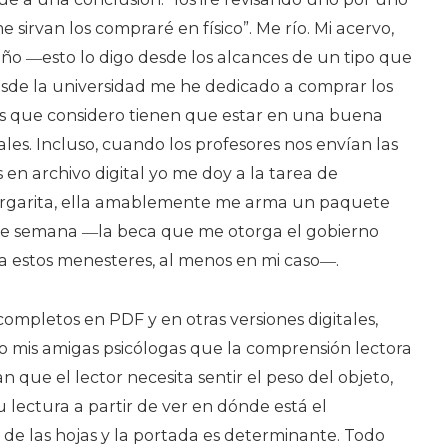
e sirvan los compraré en físico”. Me río. Mi acervo,
ño ―esto lo digo desde los alcances de un tipo que
esde la universidad me he dedicado a comprar los
los que considero tienen que estar en una buena
iales. Incluso, cuando los profesores nos envían las
 en archivo digital yo me doy a la tarea de
Margarita, ella amablemente me arma un paquete
 de semana ―la beca que me otorga el gobierno
a estos menesteres, al menos en mi caso―.
completos en PDF y en otras versiones digitales,
o mis amigas psicólogas que la comprensión lectora
n que el lector necesita sentir el peso del objeto,
u lectura a partir de ver en dónde está el
 de las hojas y la portada es determinante. Todo