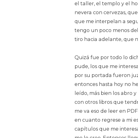
el taller, el templo y el ho
nevera con cervezas, que
que me interpelan a segu
tengo un poco menos del 
tiro hacia adelante, que n
Quizá fue por todo lo di
pude, los que me interesa
por su portada fueron ju
entonces hasta hoy no he 
leído, más bien los abro y 
con otros libros que tend
me va eso de leer en PDF,
en cuanto regrese a mi es
capítulos que me interes
me lo creo. Entonces lleg