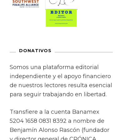
DONATIVOS
Somos una plataforma editorial
independiente y el apoyo financiero
de nuestros lectores resulta esencial
para seguir trabajando en libertad.
Transfiere a la cuenta Banamex
5204 1658 0831 8392 a nombre de
Benjamín Alonso Rascón (fundador
y director general de CRÓNICA