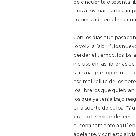
de cincuenta o sesenta l
quizá los mandaría a impr
comenzado en plena cua
Con los días que pasaban 
lo volví a “abrir”, los nu
perder el tiempo, los iba
incluso en las librerías de
ser una gran oportunida
ese mal rollito de los dere
los libreros que quiebran
los que ya tenía bajo res
una suerte de culpa. “Y q
puedo terminar de leer l
el confinamiento aquí en 
adelante, y con esto ali