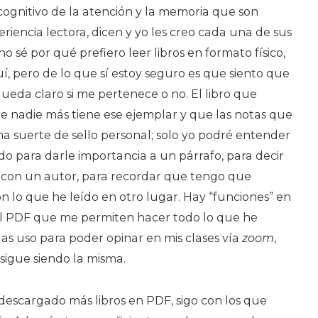
cognitivo de la atención y la memoria que son
iencia lectora, dicen y yo les creo cada una de sus
 sé por qué prefiero leer libros en formato físico,
uí, pero de lo que sí estoy seguro es que siento que
ueda claro si me pertenece o no. El libro que
e nadie más tiene ese ejemplar y que las notas que
a suerte de sello personal; solo yo podré entender
do para darle importancia a un párrafo, para decir
 con un autor, para recordar que tengo que
on lo que he leído en otro lugar. Hay “funciones” en
 el PDF que me permiten hacer todo lo que he
las uso para poder opinar en mis clases vía
zoom
,
 sigue siendo la misma.
 descargado más libros en PDF, sigo con los que