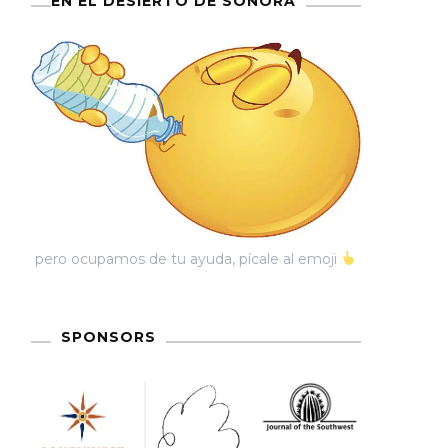
EN EL DESIERTO DE SONORA
pero ocupamos de tu ayuda, pícale al emoji
SPONSORS