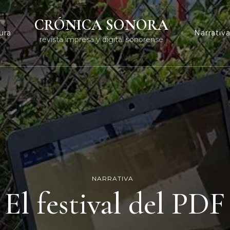
CRÓNICA SONORA
ura
Narrativ
revista impresa y digital sonorense
NARRATIVA
El festival del PDF