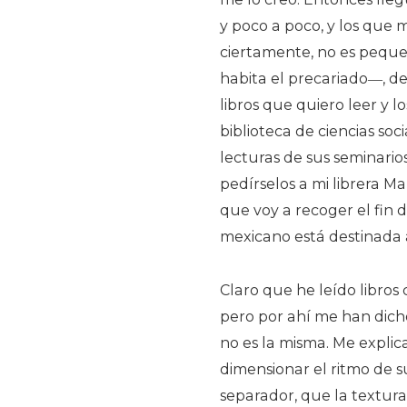
y poco a poco, y los que m
ciertamente, no es peque
habita el precariado―, d
libros que quiero leer y 
biblioteca de ciencias soc
lecturas de sus seminarios
pedírselos a mi librera 
que voy a recoger el fin
mexicano está destinada 
Claro que he leído libros 
pero por ahí me han dich
no es la misma. Me explica
dimensionar el ritmo de s
separador, que la textura