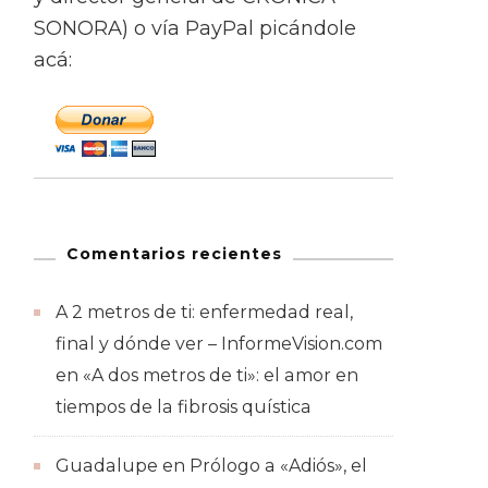
SONORA) o vía PayPal picándole
acá:
Comentarios recientes
A 2 metros de ti: enfermedad real,
final y dónde ver – InformeVision.com
en
«A dos metros de ti»: el amor en
tiempos de la fibrosis quística
Guadalupe
en
Prólogo a «Adiós», el