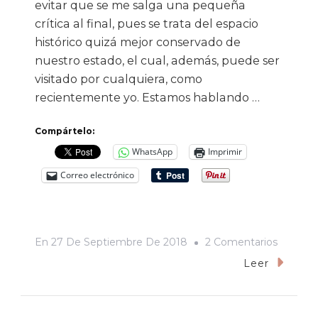
evitar que se me salga una pequeña
crítica al final, pues se trata del espacio
histórico quizá mejor conservado de
nuestro estado, el cual, además, puede ser
visitado por cualquiera, como
recientemente yo. Estamos hablando …
Compártelo:
WhatsApp
Imprimir
Correo electrónico
En
En
27 De Septiembre De 2018
2 Comentarios
Ciudade
Leer
Sin
Memori