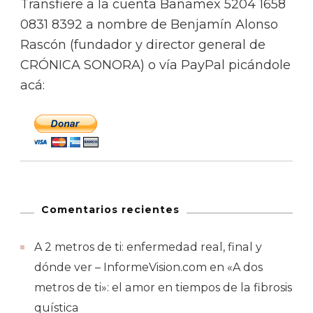
Transfiere a la cuenta Banamex 5204 1658
0831 8392 a nombre de Benjamín Alonso
Rascón (fundador y director general de
CRÓNICA SONORA) o vía PayPal picándole
acá:
Comentarios recientes
A 2 metros de ti: enfermedad real, final y
dónde ver – InformeVision.com
en
«A dos
metros de ti»: el amor en tiempos de la fibrosis
quística