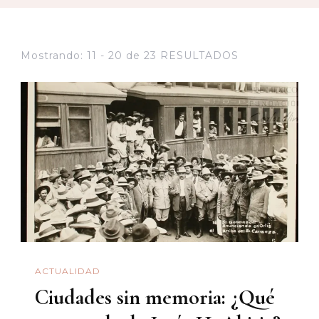
Mostrando: 11 - 20 de 23 RESULTADOS
ACTUALIDAD
Ciudades sin memoria: ¿Qué