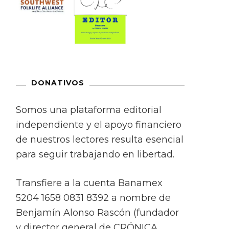
DONATIVOS
Somos una plataforma editorial
independiente y el apoyo financiero
de nuestros lectores resulta esencial
para seguir trabajando en libertad.
Transfiere a la cuenta Banamex
5204 1658 0831 8392 a nombre de
Benjamín Alonso Rascón (fundador
y director general de CRÓNICA