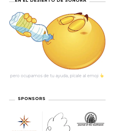
EN EL DESIERTO DE SONORA
pero ocupamos de tu ayuda, pícale al emoji
SPONSORS