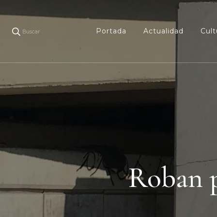
Portada
Actualidad
Cult
Buscar
Roban 