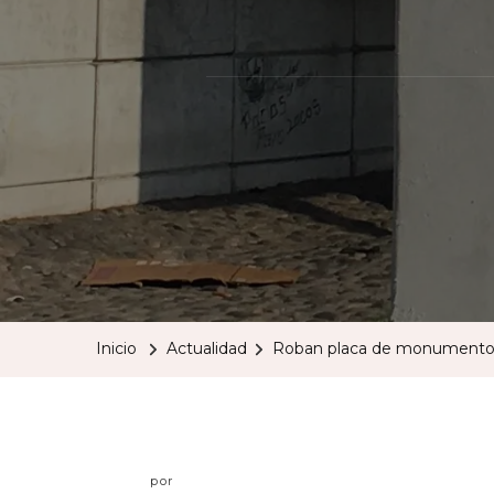
Inicio
Actualidad
Roban placa de monumento 
por