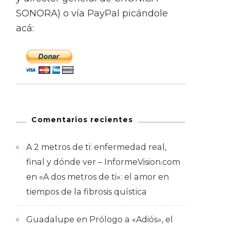
SONORA) o vía PayPal picándole
acá:
Comentarios recientes
A 2 metros de ti: enfermedad real,
final y dónde ver – InformeVision.com
en
«A dos metros de ti»: el amor en
tiempos de la fibrosis quística
Guadalupe
en
Prólogo a «Adiós», el