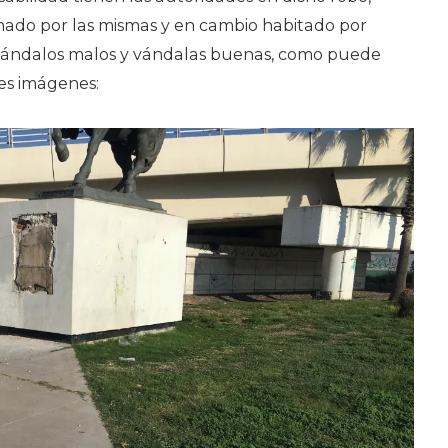
onado por las mismas y en cambio habitado por
r vándalos malos y vándalas buenas, como puede
tes imágenes: