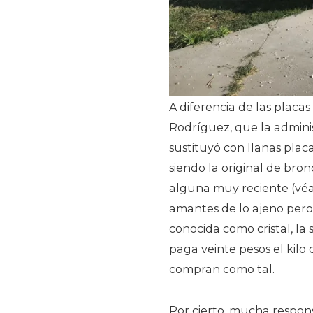
A diferencia de las placas
Rodríguez, que la adminis
sustituyó con llanas plac
siendo la original de br
alguna muy reciente (véan
amantes de lo ajeno pero
conocida como cristal, la
paga veinte pesos el kilo 
compran como tal.
Por cierto, mucha respons