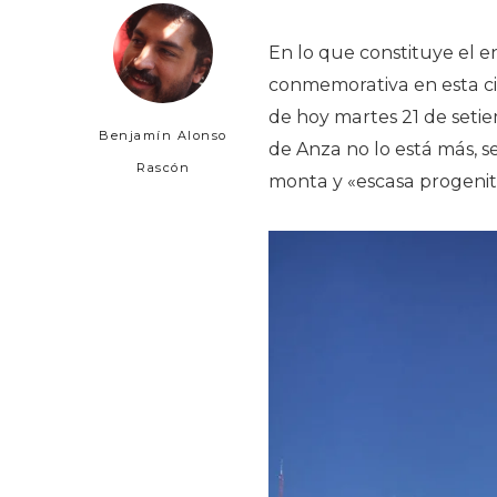
En lo que constituye el 
conmemorativa en esta ci
de hoy martes 21 de setie
Benjamín Alonso
de Anza no lo está más,
Rascón
monta y «escasa progenit