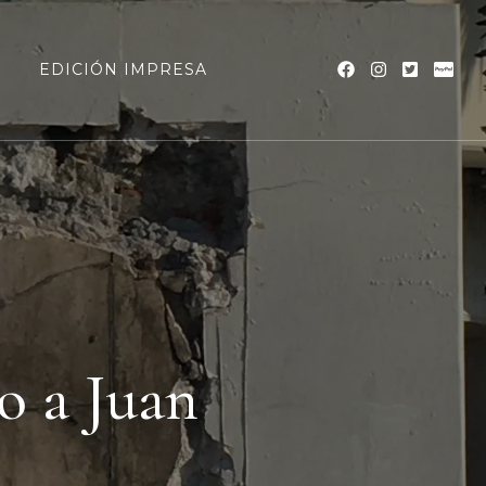
a
EDICIÓN IMPRESA
 a Juan