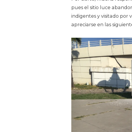
pues el sitio luce aband
indigentes y visitado po
apreciarse en las siguien