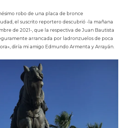
enésimo robo de una placa de bronce
udad, el suscrito reportero descubrió -la mañana
mbre de 2021-, que la respectiva de Juan Bautista
 seguramente arrancada por ladronzuelos de poca
ora», diría mi amigo Edmundo Armenta y Arrayán.