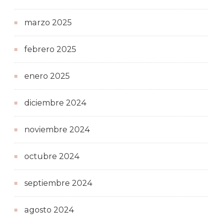
marzo 2025
febrero 2025
enero 2025
diciembre 2024
noviembre 2024
octubre 2024
septiembre 2024
agosto 2024