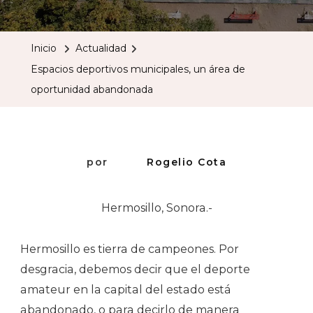
Deportivo
Municipale
Inicio
Actualidad
Un
Espacios deportivos municipales, un área de
Área
oportunidad abandonada
De
Oportunid
Abandona
por
Rogelio Cota
Hermosillo, Sonora.-
Hermosillo es tierra de campeones. Por
desgracia, debemos decir que el deporte
amateur en la capital del estado está
abandonado, o para decirlo de manera