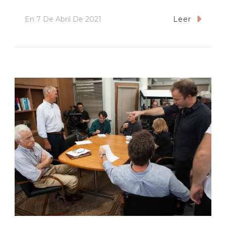
En
7 De Abril De 2021
Leer