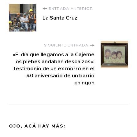
Navegación
ENTRADA ANTERIOR
La Santa Cruz
de
entradas
SIGUIENTE ENTRADA
«El día que llegamos a la Cajeme
los plebes andaban descalzos»:
Testimonio de un ex morro en el
40 aniversario de un barrio
chingón
OJO, ACÁ HAY MÁS: