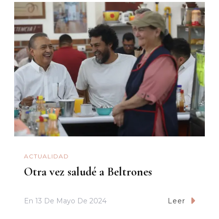
ACTUALIDAD
Otra vez saludé a Beltrones
En
13 De Mayo De 2024
Leer