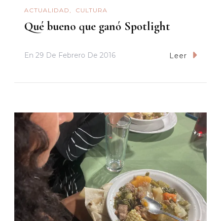
ACTUALIDAD
CULTURA
Qué bueno que ganó Spotlight
En
29 De Febrero De 2016
Leer