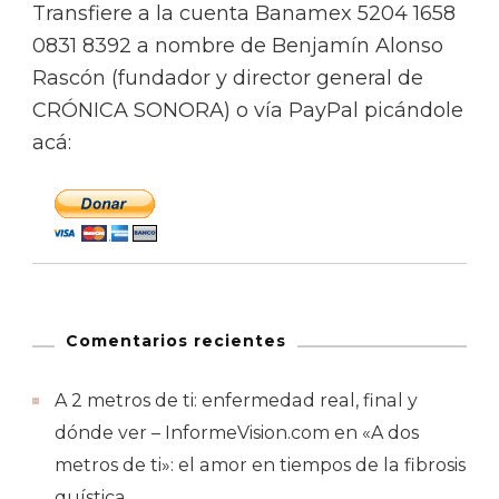
Transfiere a la cuenta Banamex 5204 1658
0831 8392 a nombre de Benjamín Alonso
Rascón (fundador y director general de
CRÓNICA SONORA) o vía PayPal picándole
acá:
Comentarios recientes
A 2 metros de ti: enfermedad real, final y
dónde ver – InformeVision.com
en
«A dos
metros de ti»: el amor en tiempos de la fibrosis
quística