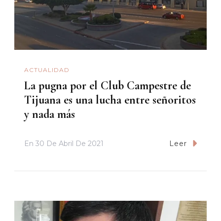
ACTUALIDAD
La pugna por el Club Campestre de
Tijuana es una lucha entre señoritos
y nada más
En
30 De Abril De 2021
Leer