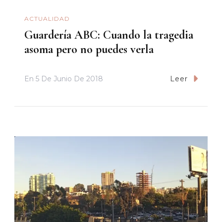
ACTUALIDAD
Guardería ABC: Cuando la tragedia
asoma pero no puedes verla
En
5 De Junio De 2018
Leer