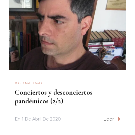
ACTUALIDAD
Conciertos y desconciertos
pandémicos (2/2)
En
1 De Abril De 2020
Leer