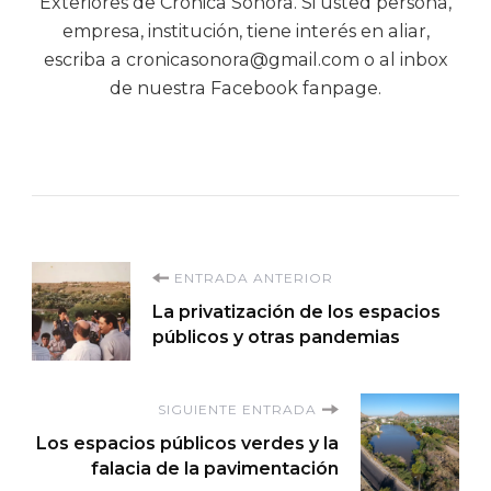
Exteriores de Crónica Sonora. Si usted persona,
empresa, institución, tiene interés en aliar,
escriba a cronicasonora@gmail.com o al inbox
de nuestra Facebook fanpage.
Navegación
ENTRADA ANTERIOR
La privatización de los espacios
de
públicos y otras pandemias
entradas
SIGUIENTE ENTRADA
Los espacios públicos verdes y la
falacia de la pavimentación