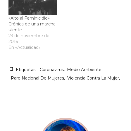
«Alto al Feminicidio».
Crónica de una marcha
silente
23 de noviembre de
2016
En «Actualidad»
Etiquetas:
Coronavirus
Medio Ambiente
Paro Nacional De Mujeres
Violencia Contra La Mujer