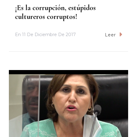
¡Es la corrupción, estúpidos
cultureros corruptos!
En
11 De Diciembre De 2017
Leer