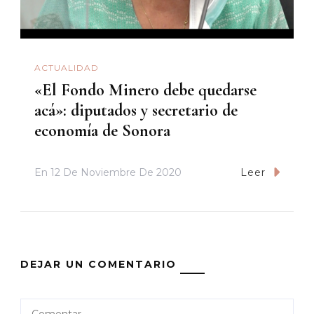
ACTUALIDAD
«El Fondo Minero debe quedarse
acá»: diputados y secretario de
economía de Sonora
En
12 De Noviembre De 2020
Leer
DEJAR UN COMENTARIO