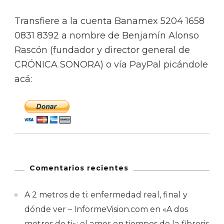
Transfiere a la cuenta Banamex 5204 1658
0831 8392 a nombre de Benjamín Alonso
Rascón (fundador y director general de
CRÓNICA SONORA) o vía PayPal picándole
acá:
Comentarios recientes
A 2 metros de ti: enfermedad real, final y
dónde ver – InformeVision.com
en
«A dos
metros de ti»: el amor en tiempos de la fibrosis