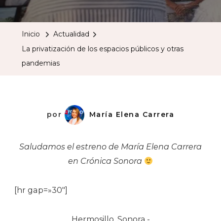
Privatizació
De
Inicio
Actualidad
Los
La privatización de los espacios públicos y otras
Espacios
pandemias
Públicos
Y
Otras
Pandemias
por
María Elena Carrera
Saludamos el estreno de María Elena Carrera
en Crónica Sonora
[hr gap=»30″]
Hermosillo, Sonora.-