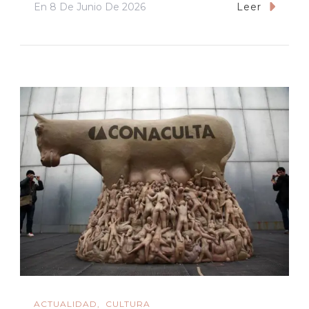
En
8 De Junio De 2026
Leer
ACTUALIDAD
CULTURA