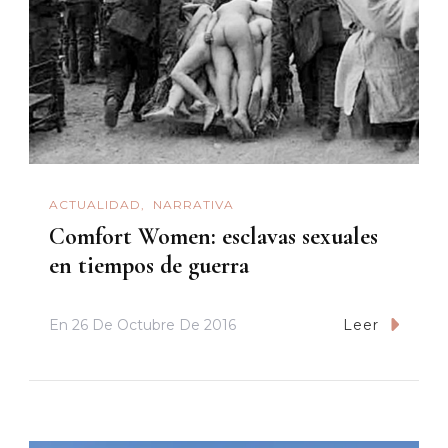
ACTUALIDAD
NARRATIVA
Comfort Women: esclavas sexuales
en tiempos de guerra
En
26 De Octubre De 2016
Leer