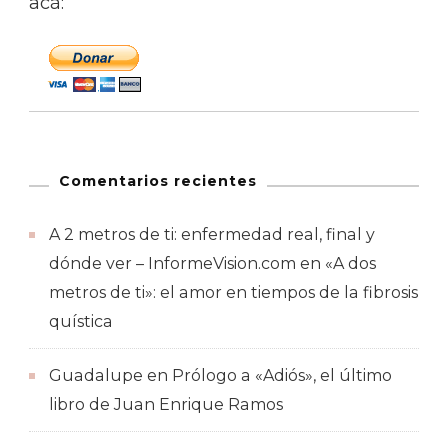
acá:
Comentarios recientes
A 2 metros de ti: enfermedad real, final y
dónde ver – InformeVision.com
en
«A dos
metros de ti»: el amor en tiempos de la fibrosis
quística
Guadalupe
en
Prólogo a «Adiós», el último
libro de Juan Enrique Ramos