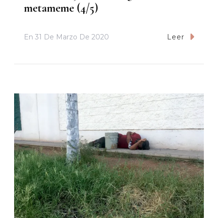
metameme (4/5)
En
31 De Marzo De 2020
Leer