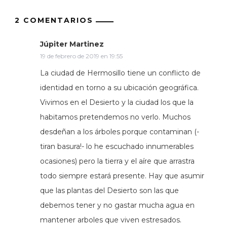
2 COMENTARIOS
Júpiter Martinez
19 de febrero de 2019 en 19:55
La ciudad de Hermosillo tiene un conflicto de
identidad en torno a su ubicación geográfica.
Vivimos en el Desierto y la ciudad los que la
habitamos pretendemos no verlo. Muchos
desdeñan a los árboles porque contaminan (-
tiran basura!- lo he escuchado innumerables
ocasiones) pero la tierra y el aíre que arrastra
todo siempre estará presente. Hay que asumir
que las plantas del Desierto son las que
debemos tener y no gastar mucha agua en
mantener arboles que viven estresados.