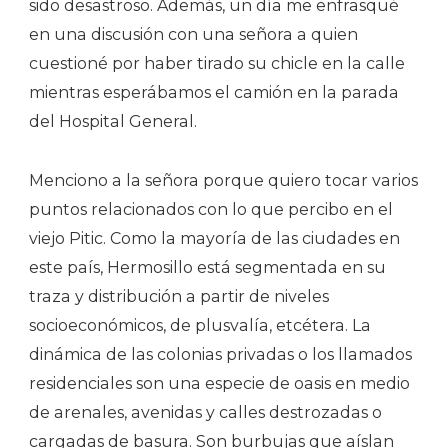
sido desastroso. Además, un día me enfrasqué
en una discusión con una señora a quien
cuestioné por haber tirado su chicle en la calle
mientras esperábamos el camión en la parada
del Hospital General.
Menciono a la señora porque quiero tocar varios
puntos relacionados con lo que percibo en el
viejo Pitic. Como la mayoría de las ciudades en
este país, Hermosillo está segmentada en su
traza y distribución a partir de niveles
socioeconómicos, de plusvalía, etcétera. La
dinámica de las colonias privadas o los llamados
residenciales son una especie de oasis en medio
de arenales, avenidas y calles destrozadas o
cargadas de basura. Son burbujas que aíslan