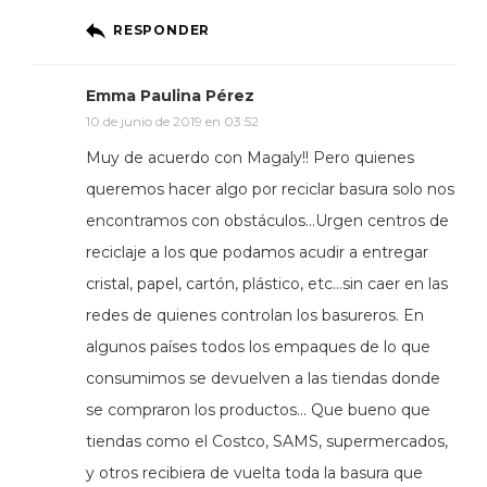
RESPONDER
Emma Paulina Pérez
10 de junio de 2019 en 03:52
Muy de acuerdo con Magaly!! Pero quienes
queremos hacer algo por reciclar basura solo nos
encontramos con obstáculos…Urgen centros de
reciclaje a los que podamos acudir a entregar
cristal, papel, cartón, plástico, etc…sin caer en las
redes de quienes controlan los basureros. En
algunos países todos los empaques de lo que
consumimos se devuelven a las tiendas donde
se compraron los productos… Que bueno que
tiendas como el Costco, SAMS, supermercados,
y otros recibiera de vuelta toda la basura que