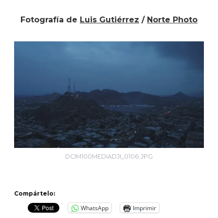
Fotografía de
Luis Gutiérrez
/
Norte Photo
DCIM100MEDIADJI_0106.JPG
Compártelo:
WhatsApp
Imprimir