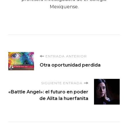
Mexiquense.
Navegación
ENTRADA ANTERIOR
Otra oportunidad perdida
de
entradas
SIGUIENTE ENTRADA
«Battle Angel»: el futuro en poder
de Alita la huerfanita