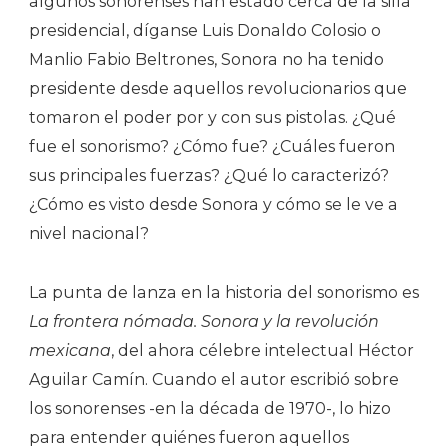
algunos sonorenses han estado cerca de la silla
presidencial, díganse Luis Donaldo Colosio o
Manlio Fabio Beltrones, Sonora no ha tenido
presidente desde aquellos revolucionarios que
tomaron el poder por y con sus pistolas. ¿Qué
fue el sonorismo? ¿Cómo fue? ¿Cuáles fueron
sus principales fuerzas? ¿Qué lo caracterizó?
¿Cómo es visto desde Sonora y cómo se le ve a
nivel nacional?
La punta de lanza en la historia del sonorismo es
La frontera nómada. Sonora y la revolución
mexicana
, del ahora célebre intelectual Héctor
Aguilar Camín. Cuando el autor escribió sobre
los sonorenses -en la década de 1970-, lo hizo
para entender quiénes fueron aquellos