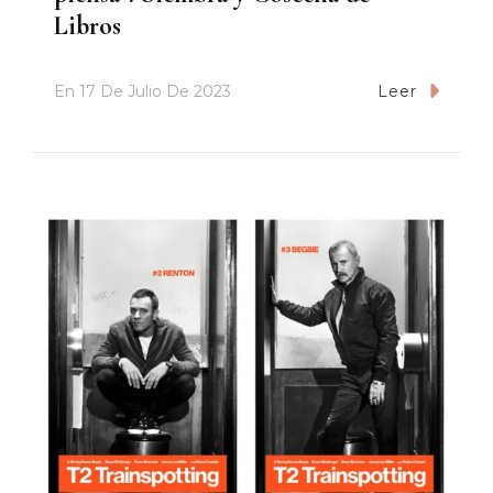
Libros
En
17 De Julio De 2023
Leer