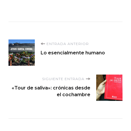
Navegación
ENTRADA ANTERIOR
Lo esencialmente humano
de
entradas
SIGUIENTE ENTRADA
«Tour de saliva»: crónicas desde
el cochambre