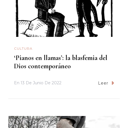
CULTURA
‘Pianos en llamas’: la blasfemia del
Dios contemporáneo
En
13 De Junio De 2022
Leer