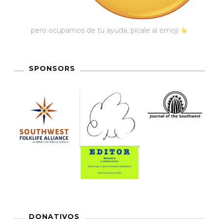
pero ocupamos de tu ayuda, pícale al emoji
SPONSORS
DONATIVOS