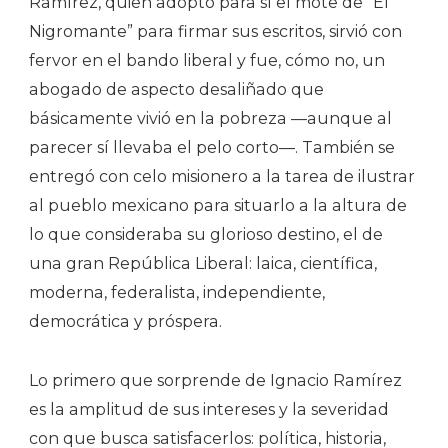
Ramírez, quien adoptó para sí el mote de “El
Nigromante” para firmar sus escritos, sirvió con
fervor en el bando liberal y fue, cómo no, un
abogado de aspecto desaliñado que
básicamente vivió en la pobreza —aunque al
parecer sí llevaba el pelo corto—. También se
entregó con celo misionero a la tarea de ilustrar
al pueblo mexicano para situarlo a la altura de
lo que consideraba su glorioso destino, el de
una gran República Liberal: laica, científica,
moderna, federalista, independiente,
democrática y próspera.
Lo primero que sorprende de Ignacio Ramírez
es la amplitud de sus intereses y la severidad
con que busca satisfacerlos: política, historia,