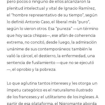
pero pocos o ninguno de ellos alcanzaron la
plenitud intelectual y vital de Ignacio Ramírez,
el “hombre representativo de su tiempo”, según
lo definió Antonio Caso, el liberal más “puro”,
según lo vieron otros. Esa “pureza” —un término
que hoy saca chispas—, ese afán de coherencia
extrema, no concitó, desde luego, la admiración
unánime de sus contemporáneos: también le
valió la cárcel, el destierro, la enfermedad, una
sentencia de fusilamiento —que no se ejecutó
—, el oprobio y la pobreza.
Lo que aglutina tantos intereses y les otorga un
ímpetu categórico es el naturalismo ilustrado
de los franceses y el utilitarismo de los ingleses. A
partir de esa plataforma, el Nigromante aborda