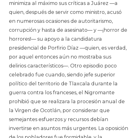
minimiza al máximo sus críticas a Juárez —a
quien, después de servir como ministro, acusó
en numerosas ocasiones de autoritarismo,
corrupción y hasta de asesinato— y —¡horror de
horrores!— su apoyo a la candidatura
presidencial de Porfirio Díaz —quien, es verdad,
por aquel entonces aún no mostraba sus
delirios característicos—. Otro episodio poco
celebrado fue cuando, siendo jefe superior
político del territorio de Tlaxcala durante la
guerra contra los franceses, el Nigromante
prohibió que se realizara la procesión anual de
la Virgen de Ocotlán, por considerar que
semejantes esfuerzos y recursos debían
invertirse en asuntos más urgentes. La oposición
de los pobladores fue formidable, y la