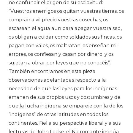
no confundir el origen de su esclavitud:
“Vuestros enemigos os quitan vuestras tierras, os
compran a vil precio vuestras cosechas, os
escasean el agua aun para apagar vuestra sed,
os obligan a cuidar como soldados sus fincas, os
pagan con vales, os maltratan, os enseñan mil
errores, os confiesan y casan por dinero, y os
sujetan a obrar por leyes que no conocéis”.
También encontramos en esta pieza
observaciones adelantadas respecto a la
necesidad de que las leyes para los indígenas
emanen de sus propios usos y costumbres y de
que la lucha indígena se empareje con la de los
“indígenas” de otras latitudes en todos los
continentes. Fiel a su perspectiva liberal y a sus
lecturas de John Locke, el Nigromante insinúa