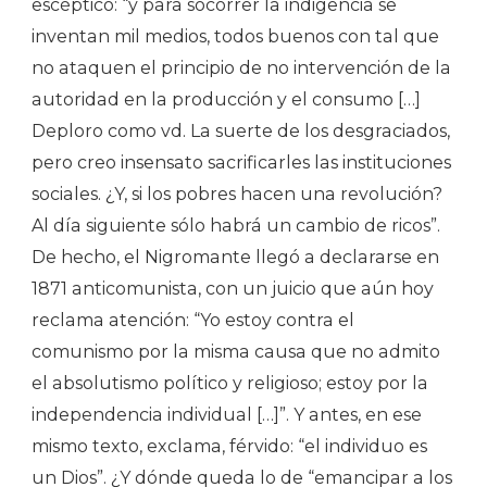
escéptico: “y para socorrer la indigencia se
inventan mil medios, todos buenos con tal que
no ataquen el principio de no intervención de la
autoridad en la producción y el consumo […]
Deploro como vd. La suerte de los desgraciados,
pero creo insensato sacrificarles las instituciones
sociales. ¿Y, si los pobres hacen una revolución?
Al día siguiente sólo habrá un cambio de ricos”.
De hecho, el Nigromante llegó a declararse en
1871 anticomunista, con un juicio que aún hoy
reclama atención: “Yo estoy contra el
comunismo por la misma causa que no admito
el absolutismo político y religioso; estoy por la
independencia individual […]”. Y antes, en ese
mismo texto, exclama, férvido: “el individuo es
un Dios”. ¿Y dónde queda lo de “emancipar a los