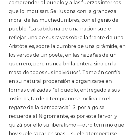
comprender al pueblo y a las fuerzas internas
que lo impulsan. Se ilusiona con la grandeza
moral de las muchedumbres, con el genio del
pueblo: “La sabiduría de una nación suele
reflejar uno de sus rayos sobre la frente de una
Aristóteles, sobre la cumbre de una pirámide, en
los versos de un poeta, en las hazañas de un
guerrero; pero nunca brilla entera sino en la
masa de todos sus individuos”. También confía
en su natural propensión a organizarse en
formas civilizadas: “el pueblo, entregado a sus
instintos, tarde o temprano se inclina en el
regazo de la democracia”. Si por algo se
recuerda al Nigromante, es por este fervor, y
quizá por ello su liberalismo —otro término que
hoy suele sacar chispas— suele atemperarse