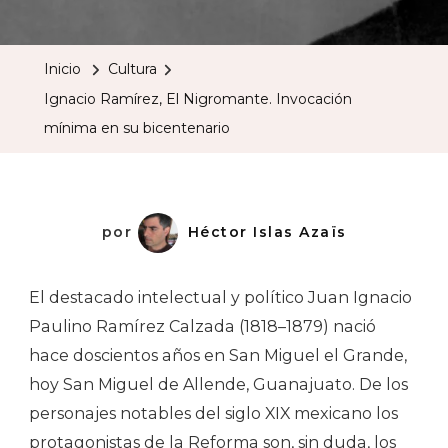
Ramírez,
El
Inicio
Cultura
Nigroman
Ignacio Ramírez, El Nigromante. Invocación
Invocació
mínima en su bicentenario
Mínima
En
Su
Bicentena
por
Héctor Islas Azaïs
El destacado intelectual y político Juan Ignacio
Paulino Ramírez Calzada (1818–1879) nació
hace doscientos años en San Miguel el Grande,
hoy San Miguel de Allende, Guanajuato. De los
personajes notables del siglo XIX mexicano los
protagonistas de la Reforma son, sin duda, los