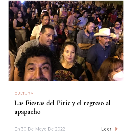
CULTURA
Las Fiestas del Pitic y el regreso al
apapacho
En
30 De Mayo De 2022
Leer