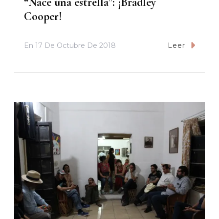
“Nace una estrella”: ¡Bradley
Cooper!
En
17 De Octubre De 2018
Leer