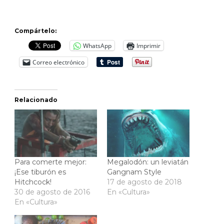
Compártelo:
WhatsApp
Imprimir
Correo electrónico
Relacionado
Para comerte mejor:
Megalodón: un leviatán
¡Ese tiburón es
Gangnam Style
Hitchcock!
17 de agosto de 2018
30 de agosto de 2016
En «Cultura»
En «Cultura»