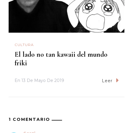
CULTURA
El lado no tan kawaii del mundo
friki
En
13 De Mayo De 2019
Leer
1 COMENTARIO