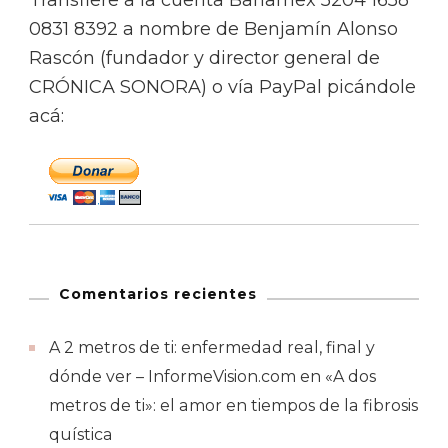
0831 8392 a nombre de Benjamín Alonso
Rascón (fundador y director general de
CRÓNICA SONORA) o vía PayPal picándole
acá:
Comentarios recientes
A 2 metros de ti: enfermedad real, final y
dónde ver – InformeVision.com
en
«A dos
metros de ti»: el amor en tiempos de la fibrosis
quística