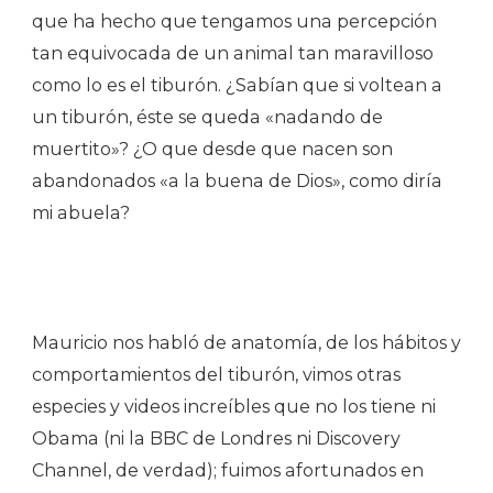
que ha hecho que tengamos una percepción
tan equivocada de un animal tan maravilloso
como lo es el tiburón. ¿Sabían que si voltean a
un tiburón, éste se queda «nadando de
muertito»? ¿O que desde que nacen son
abandonados «a la buena de Dios», como diría
mi abuela?
Mauricio nos habló de anatomía, de los hábitos y
comportamientos del tiburón, vimos otras
especies y videos increíbles que no los tiene ni
Obama (ni la BBC de Londres ni Discovery
Channel, de verdad); fuimos afortunados en