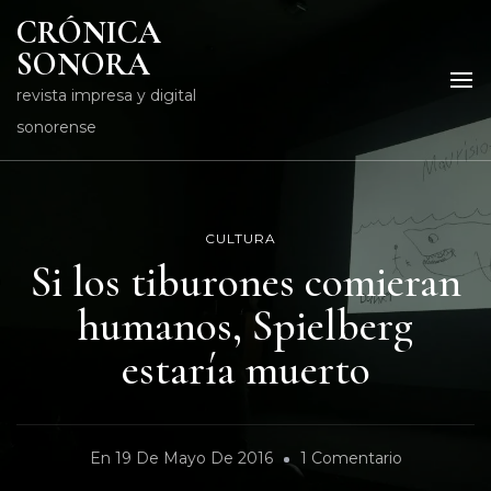
CRÓNICA
SONORA
revista impresa y digital
sonorense
CULTURA
Si los tiburones comieran
humanos, Spielberg
estaría muerto
En
En
19 De Mayo De 2016
1 Comentario
Si