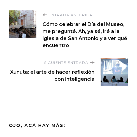
Navegación
ENTRADA ANTERIOR
Cómo celebrar el Día del Museo,
de
me pregunté. Ah, ya sé, iré a la
iglesia de San Antonio y a ver qué
entradas
encuentro
SIGUIENTE ENTRADA
Xunuta: el arte de hacer reflexión
con inteligencia
OJO, ACÁ HAY MÁS: