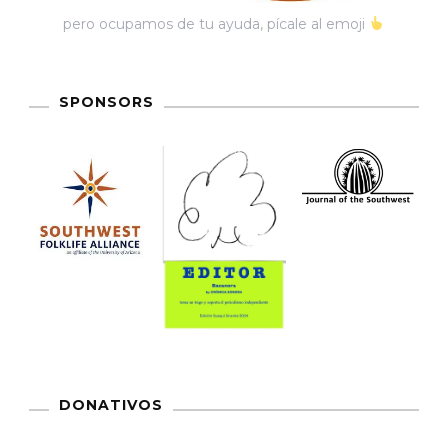
pero ocupamos de tu ayuda, pícale al emoji
SPONSORS
DONATIVOS