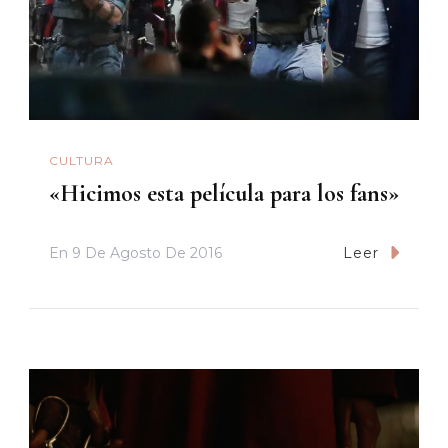
CULTURA
«Hicimos esta película para los fans»
En
9 De Agosto De 2016
Leer