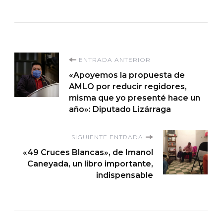
Navegación
ENTRADA ANTERIOR
«Apoyemos la propuesta de
de
AMLO por reducir regidores,
misma que yo presenté hace un
entradas
año»: Diputado Lizárraga
SIGUIENTE ENTRADA
«49 Cruces Blancas», de Imanol
Caneyada, un libro importante,
indispensable