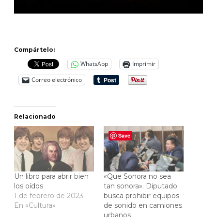
Compártelo:
WhatsApp
Imprimir
Correo electrónico
Relacionado
Save
Un libro para abrir bien
«Que Sonora no sea
los oídos
tan sonora». Diputado
1 de febrero de 2023
busca prohibir equipos
En «Cultura»
de sonido en camiones
urbanos