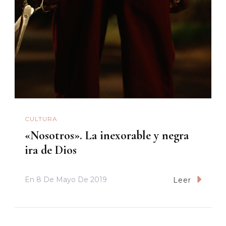
CULTURA
«Nosotros». La inexorable y negra
ira de Dios
En
8 De Mayo De 2019
Leer