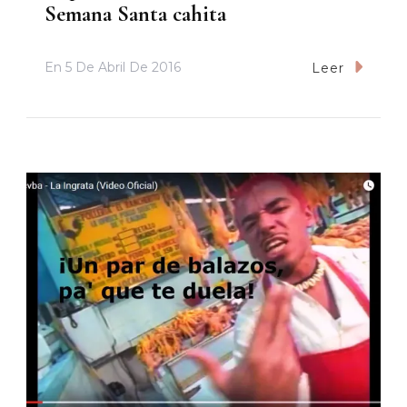
Semana Santa cahita
En
5 De Abril De 2016
Leer