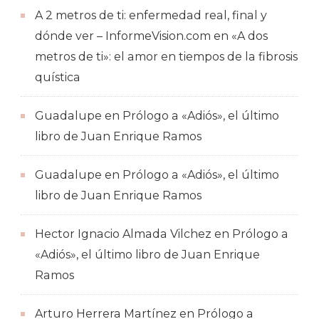
A 2 metros de ti: enfermedad real, final y
dónde ver – InformeVision.com
en
«A dos
metros de ti»: el amor en tiempos de la fibrosis
quística
Guadalupe
en
Prólogo a «Adiós», el último
libro de Juan Enrique Ramos
Guadalupe
en
Prólogo a «Adiós», el último
libro de Juan Enrique Ramos
Hector Ignacio Almada Vilchez
en
Prólogo a
«Adiós», el último libro de Juan Enrique
Ramos
Arturo Herrera Martínez
en
Prólogo a