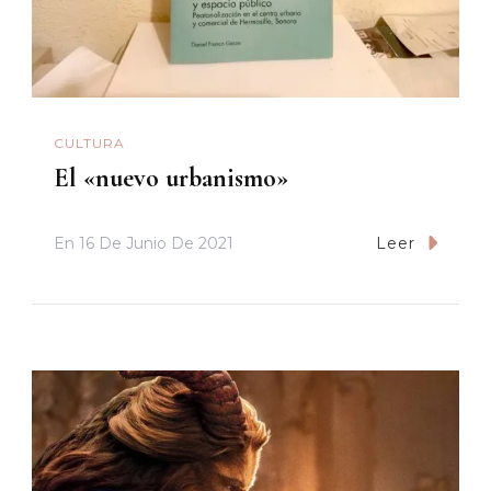
CULTURA
El «nuevo urbanismo»
En
16 De Junio De 2021
Leer