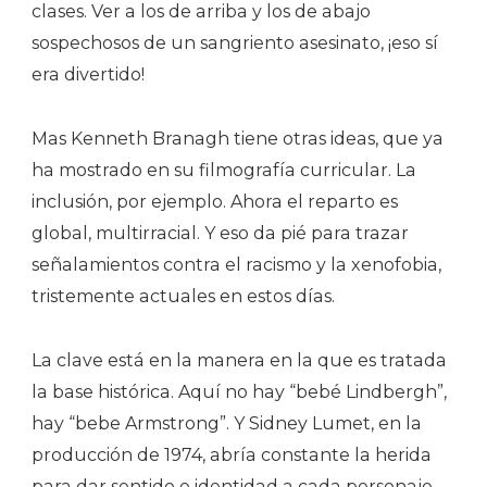
clases. Ver a los de arriba y los de abajo
sospechosos de un sangriento asesinato, ¡eso sí
era divertido!
Mas Kenneth Branagh tiene otras ideas, que ya
ha mostrado en su filmografía curricular. La
inclusión, por ejemplo. Ahora el reparto es
global, multirracial. Y eso da pié para trazar
señalamientos contra el racismo y la xenofobia,
tristemente actuales en estos días.
La clave está en la manera en la que es tratada
la base histórica. Aquí no hay “bebé Lindbergh”,
hay “bebe Armstrong”. Y Sidney Lumet, en la
producción de 1974, abría constante la herida
para dar sentido e identidad a cada personaje.