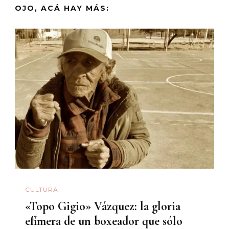
OJO, ACÁ HAY MÁS:
CULTURA
«Topo Gigio» Vázquez: la gloria
efímera de un boxeador que sólo