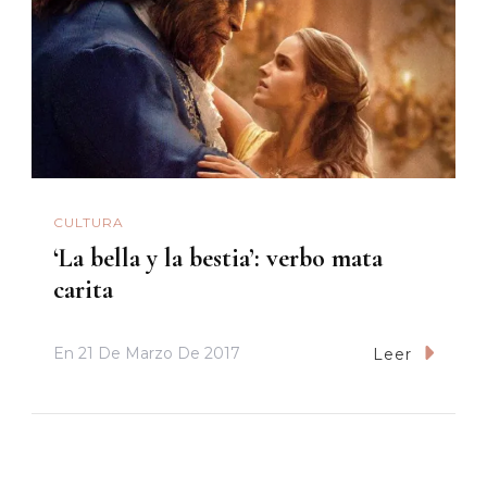
CULTURA
‘La bella y la bestia’: verbo mata
carita
En
21 De Marzo De 2017
Leer