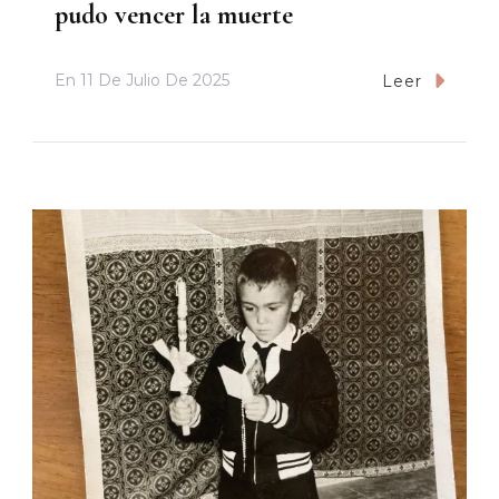
pudo vencer la muerte
En
11 De Julio De 2025
Leer