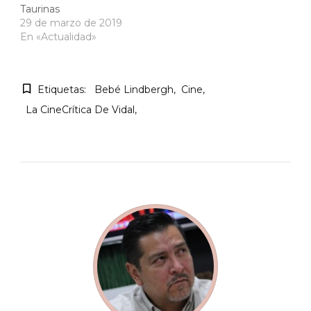
Taurinas
29 de marzo de 2019
En «Actualidad»
Etiquetas:
Bebé Lindbergh
Cine
La CineCrítica De Vidal