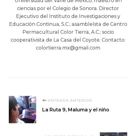
Universidad del Valle de México; maestro en
ciencias por el Colegio de Sonora. Director
Ejecutivo del Instituto de Investigaciones y
Educación Continua, S.C.; asambleísta de Centro
Permacultural Color Tierra, A.C.; socio
cooperativista de La Casa del Coyote. Contacto:
colortierra.mx@gmail.com
Navegación
ENTRADA ANTERIOR
La Ruta 9, Maluma y el niño
de
entradas