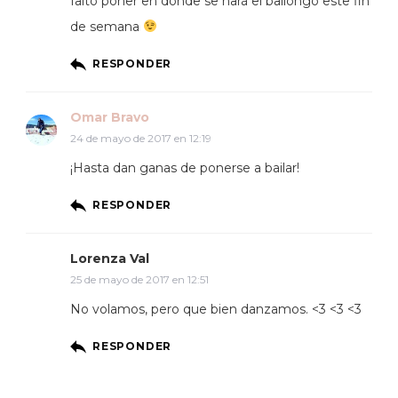
falto poner en donde se hará el bailongo este fin
de semana
RESPONDER
Omar Bravo
24 de mayo de 2017 en 12:19
¡Hasta dan ganas de ponerse a bailar!
RESPONDER
Lorenza Val
25 de mayo de 2017 en 12:51
No volamos, pero que bien danzamos. <3 <3 <3
RESPONDER