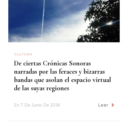
CULTURA
De ciertas Crónicas Sonoras
narradas por las feraces y bizarras
bandas que asolan el espacio virtual
de las suyas regiones
En
7 De Junio De 2018
Leer