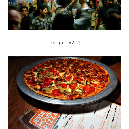
[hr gap=»20″]