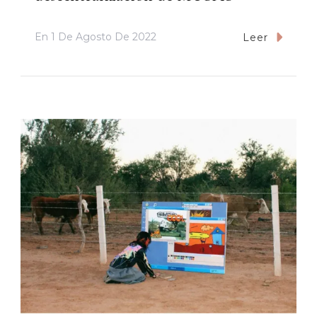
En
1 De Agosto De 2022
Leer