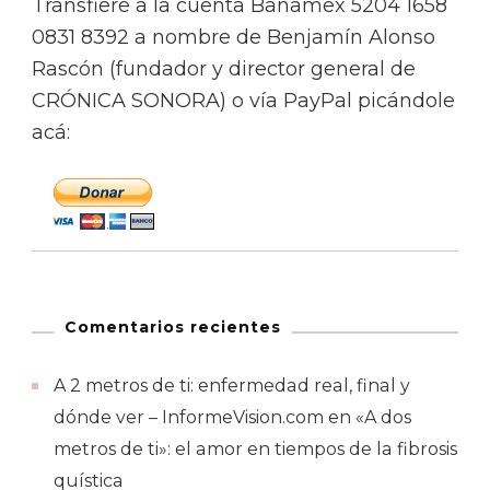
Transfiere a la cuenta Banamex 5204 1658
0831 8392 a nombre de Benjamín Alonso
Rascón (fundador y director general de
CRÓNICA SONORA) o vía PayPal picándole
acá:
Comentarios recientes
A 2 metros de ti: enfermedad real, final y
dónde ver – InformeVision.com
en
«A dos
metros de ti»: el amor en tiempos de la fibrosis
quística