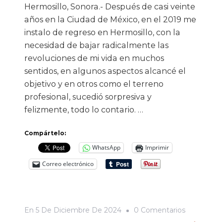
Hermosillo, Sonora.- Después de casi veinte
años en la Ciudad de México, en el 2019 me
instalo de regreso en Hermosillo, con la
necesidad de bajar radicalmente las
revoluciones de mi vida en muchos
sentidos, en algunos aspectos alcancé el
objetivo y en otros como el terreno
profesional, sucedió sorpresiva y
felizmente, todo lo contario. …
Compártelo:
WhatsApp
Imprimir
Correo electrónico
En
En
5 De Diciembre De 2024
0 Comentarios