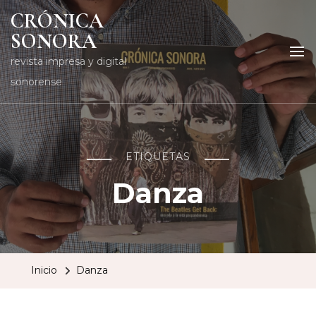
CRÓNICA
SONORA
revista impresa y digital
sonorense
ETIQUETAS
Danza
Inicio
Danza