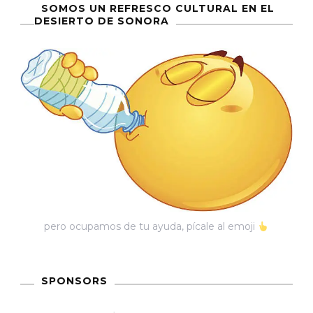
Gloria
SOMOS UN REFRESCO CULTURAL EN EL
DESIERTO DE SONORA
Y
Descenso
De
La
Quebradit
pero ocupamos de tu ayuda, pícale al emoji
SPONSORS