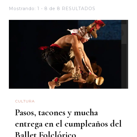
Mostrando: 1 - 8 de 8 RESULTADOS
CULTURA
Pasos, tacones y mucha
entrega en el cumpleaños del
Ballet Folclórico