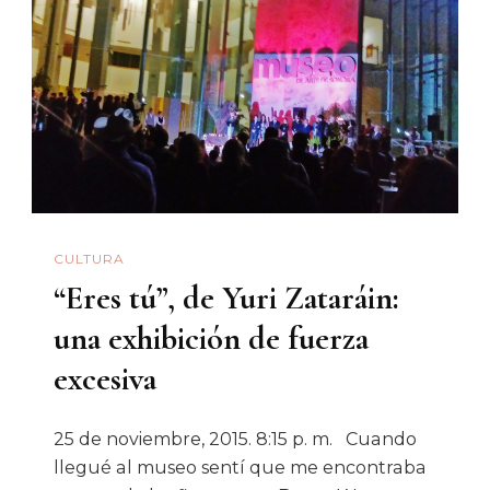
Biografía
Intelectual
De
Abigael
Bohórquez
VIII
CULTURA
“Eres tú”, de Yuri Zataráin:
una exhibición de fuerza
excesiva
25 de noviembre, 2015. 8:15 p. m. Cuando
llegué al museo sentí que me encontraba