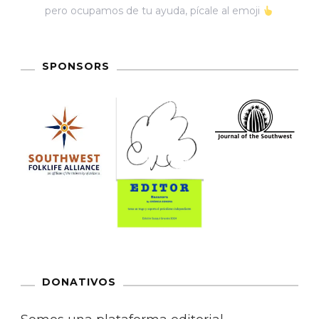
pero ocupamos de tu ayuda, pícale al emoji
SPONSORS
DONATIVOS