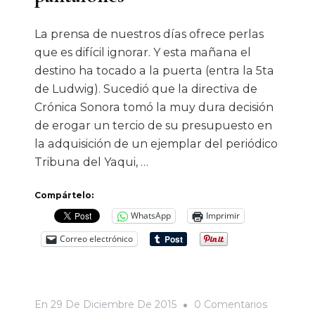
La prensa de nuestros días ofrece perlas
que es difícil ignorar. Y esta mañana el
destino ha tocado a la puerta (entra la 5ta
de Ludwig). Sucedió que la directiva de
Crónica Sonora tomó la muy dura decisión
de erogar un tercio de su presupuesto en
la adquisición de un ejemplar del periódico
Tribuna del Yaqui, …
Compártelo:
WhatsApp
Imprimir
Correo electrónico
En
En
29 De Diciembre De 2015
0 Comentarios