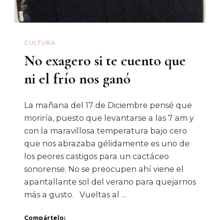
CULTURA
No exagero si te cuento que
ni el frío nos ganó
La mañana del 17 de Diciembre pensé que
moriría, puesto que levantarse a las 7 am y
con la maravillosa temperatura bajo cero
que nos abrazaba gélidamente es uno de
los peores castigos para un cactáceo
sonorense. No se preocupen ahí viene el
apantallante sol del verano para quejarnos
más a gusto. Vueltas al …
Compártelo: