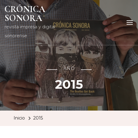
CRÓNICA
SONORA
revista impresa y digital
sonorense
AÑO
2015
Inicio
2015