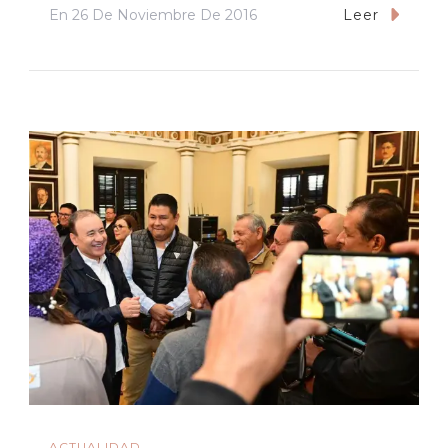
En
26 De Noviembre De 2016
Leer
ACTUALIDAD