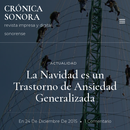
CRÓNICA
SONORA
revista impresa y digital
sonorense
ACTUALIDAD
La Navidad es un
Trastorno de Ansiedad
Generalizada
En
En
24 De Diciembre De 2015
1 Comentario
La