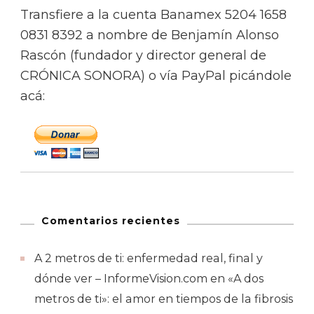
Transfiere a la cuenta Banamex 5204 1658
0831 8392 a nombre de Benjamín Alonso
Rascón (fundador y director general de
CRÓNICA SONORA) o vía PayPal picándole
acá:
Comentarios recientes
A 2 metros de ti: enfermedad real, final y
dónde ver – InformeVision.com
en
«A dos
metros de ti»: el amor en tiempos de la fibrosis