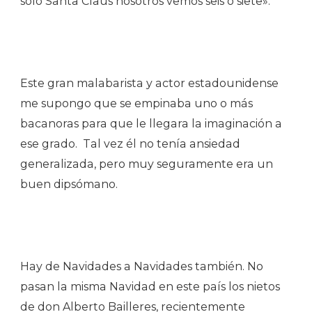
solo Santa Claus nosotros vemos seis o siete».
Este gran malabarista y actor estadounidense
me supongo que se empinaba uno o más
bacanoras para que le llegara la imaginación a
ese grado. Tal vez él no tenía ansiedad
generalizada, pero muy seguramente era un
buen dipsómano.
Hay de Navidades a Navidades también. No
pasan la misma Navidad en este país los nietos
de don Alberto Bailleres, recientemente