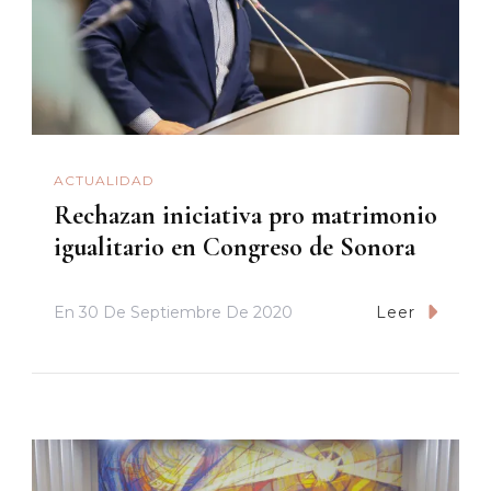
ACTUALIDAD
Rechazan iniciativa pro matrimonio
igualitario en Congreso de Sonora
En
30 De Septiembre De 2020
Leer