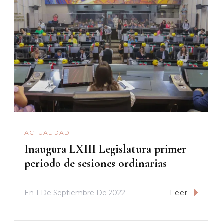
ACTUALIDAD
Inaugura LXIII Legislatura primer
periodo de sesiones ordinarias
En
1 De Septiembre De 2022
Leer