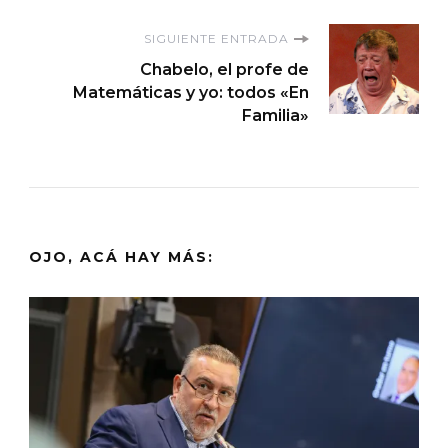
entradas
SIGUIENTE ENTRADA
Chabelo, el profe de
Matemáticas y yo: todos «En
Familia»
OJO, ACÁ HAY MÁS: