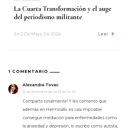
La Cuarta Transformación y el auge
del periodismo militante
En
3 De Mayo De 2024
Leer
1 COMENTARIO
Alexandra Tovac
12 de diciembre de 2023 en 14:49
Comparto totalmente! Y les comento que
además en Hermosillo es casi imposible
conseguir mediación para enfermedades como
la ansiedad y depresión, lo escribo como autista,