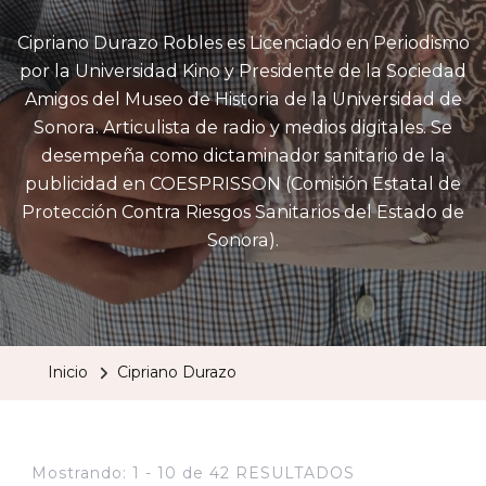
Cipriano Durazo Robles es Licenciado en Periodismo
por la Universidad Kino y Presidente de la Sociedad
Amigos del Museo de Historia de la Universidad de
Sonora. Articulista de radio y medios digitales. Se
desempeña como dictaminador sanitario de la
publicidad en COESPRISSON (Comisión Estatal de
Protección Contra Riesgos Sanitarios del Estado de
Sonora).
Inicio
Cipriano Durazo
Mostrando: 1 - 10 de 42 RESULTADOS