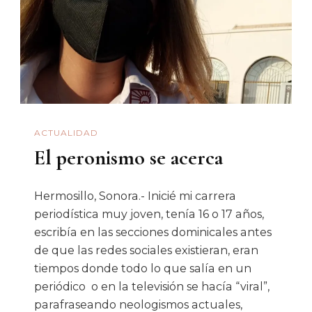
Los
Naranjeros»:
El
Sax
ACTUALIDAD
El peronismo se acerca
Hermosillo, Sonora.- Inicié mi carrera
periodística muy joven, tenía 16 o 17 años,
escribía en las secciones dominicales antes
de que las redes sociales existieran, eran
tiempos donde todo lo que salía en un
periódico o en la televisión se hacía “viral”,
parafraseando neologismos actuales,