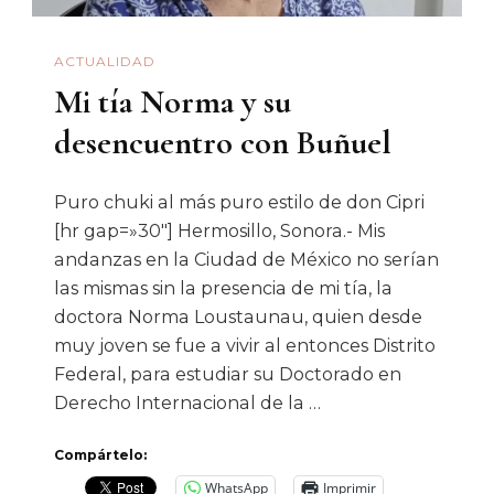
Elena
Martínez
ACTUALIDAD
Bolio
Mi tía Norma y su
desencuentro con Buñuel
Puro chuki al más puro estilo de don Cipri
[hr gap=»30″] Hermosillo, Sonora.- Mis
andanzas en la Ciudad de México no serían
las mismas sin la presencia de mi tía, la
doctora Norma Loustaunau, quien desde
muy joven se fue a vivir al entonces Distrito
Federal, para estudiar su Doctorado en
Derecho Internacional de la …
Compártelo:
WhatsApp
Imprimir