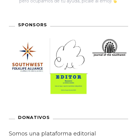
pero ocupamos de tu ayuda, pícale al emoji
SPONSORS
DONATIVOS
Somos una plataforma editorial