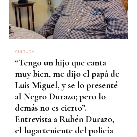
Introvertido
Y
Talentoso
Escritor
De
CULTURA
Sonora
“Tengo un hijo que canta
muy bien, me dijo el papá de
Luis Miguel, y se lo presenté
al Negro Durazo; pero lo
demás no es cierto”.
Entrevista a Rubén Durazo,
el lugarteniente del policía