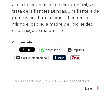
aire a los neumáticos de mi automóvil, se
trata de la llantera Bringas, una llantera de
gran historia familiar, pues atienden lo
mismo el padre, la madre y el hijo, es decir
es un negocio meramente …
Compártelo:
WhatsApp
Imprimir
Correo electrónico
En
En
6 De Octubre De 2020
4 Comentarios
El
Leer
Señor
Que
Me