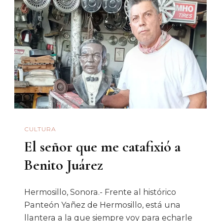
Cholonga
CULTURA
El señor que me catafixió a
Benito Juárez
Hermosillo, Sonora.- Frente al histórico
Panteón Yañez de Hermosillo, está una
llantera a la que siempre voy para echarle