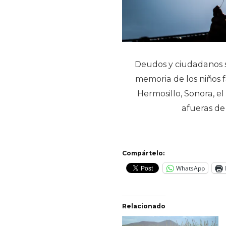
Deudos y ciudadanos s
memoria de los niños f
Hermosillo, Sonora, el
afueras de 
Compártelo:
WhatsApp
Relacionado