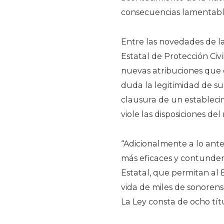
consecuencias lamentabl
Entre las novedades de la
Estatal de Protección Civil
nuevas atribuciones que 
duda la legitimidad de su
clausura de un establec
viole las disposiciones d
“Adicionalmente a lo ante
más eficaces y contundent
Estatal, que permitan al
vida de miles de sonorens
La Ley consta de ocho títu