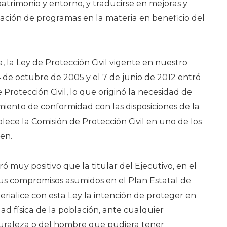
 patrimonio y entorno, y traducirse en mejoras y
cación de programas en la materia en beneficio del
, la Ley de Protección Civil vigente en nuestro
4 de octubre de 2005 y el 7 de junio de 2012 entró
 Protección Civil, lo que originó la necesidad de
ento de conformidad con las disposiciones de la
lece la Comisión de Protección Civil en uno de los
en.
 muy positivo que la titular del Ejecutivo, en el
sus compromisos asumidos en el Plan Estatal de
erialice con esta Ley la intención de proteger en
d física de la población, ante cualquier
uraleza o del hombre que pudiera tener