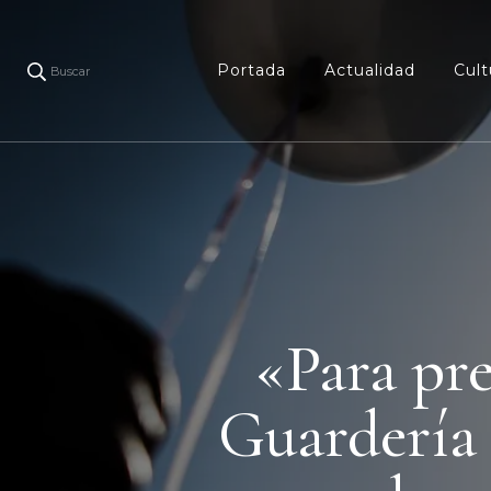
Portada
Actualidad
Cult
Buscar
«Para pre
Guardería