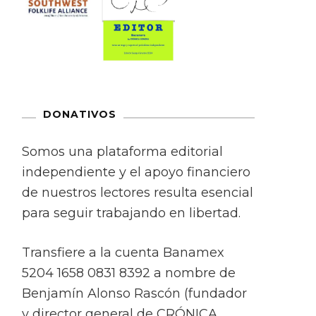
DONATIVOS
Somos una plataforma editorial
independiente y el apoyo financiero
de nuestros lectores resulta esencial
para seguir trabajando en libertad.
Transfiere a la cuenta Banamex
5204 1658 0831 8392 a nombre de
Benjamín Alonso Rascón (fundador
y director general de CRÓNICA