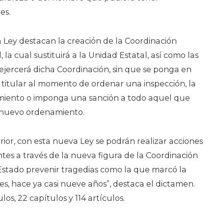
es.
 Ley destacan la creación de la Coordinación
, la cual sustituirá a la Unidad Estatal, así como las
ejercerá dicha Coordinación, sin que se ponga en
 titular al momento de ordenar una inspección, la
imiento o imponga una sanción a todo aquel que
el nuevo ordenamiento.
rior, con esta nueva Ley se podrán realizar acciones
es a través de la nueva figura de la Coordinación
 Estado prevenir tragedias como la que marcó la
es, hace ya casi nueve años”, destaca el dictamen.
los, 22 capítulos y 114 artículos.