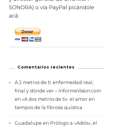
SONORA) o vía PayPal picándole
acá:
Comentarios recientes
A 2 metros de ti: enfermedad real,
final y dónde ver – InformeVision.com
en
«A dos metros de ti»: el amor en
tiempos de la fibrosis quística
Guadalupe
en
Prólogo a «Adiós», el