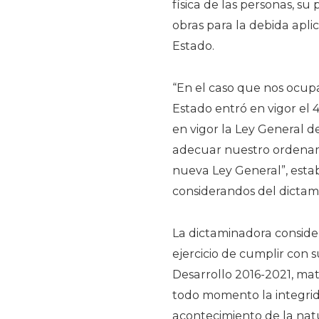
física de las personas, su
obras para la debida apli
Estado.
“En el caso que nos ocupa
Estado entró en vigor el 
en vigor la Ley General de
adecuar nuestro ordenami
nueva Ley General”, estab
considerandos del dictam
La dictaminadora consideró
ejercicio de cumplir con 
Desarrollo 2016-2021, mat
todo momento la integrida
acontecimiento de la nat