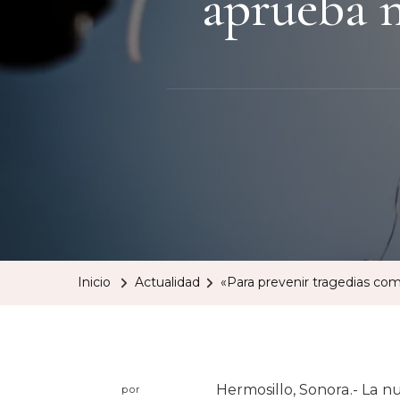
aprueba n
Inicio
Actualidad
«Para prevenir tragedias com
Hermosillo, Sonora.- La n
por