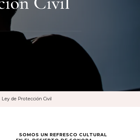
ción Civil
 Ley de Protección Civil
SOMOS UN REFRESCO CULTURAL