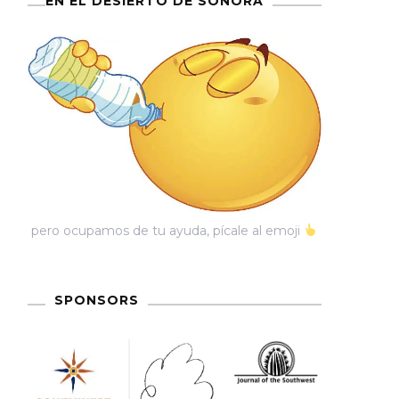
EN EL DESIERTO DE SONORA
pero ocupamos de tu ayuda, pícale al emoji
SPONSORS