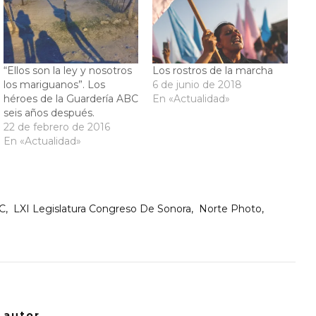
“Ellos son la ley y nosotros
Los rostros de la marcha
los mariguanos”. Los
6 de junio de 2018
héroes de la Guardería ABC
En «Actualidad»
seis años después.
22 de febrero de 2016
En «Actualidad»
BC
LXI Legislatura Congreso De Sonora
Norte Photo
/ autor