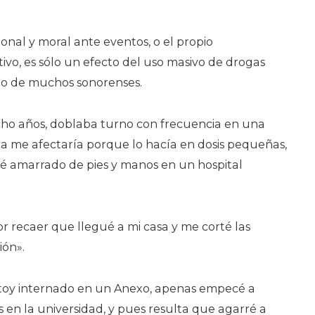
nal y moral ante eventos, o el propio
vo, es sólo un efecto del uso masivo de drogas
ro de muchos sonorenses.
ho años, doblaba turno con frecuencia en una
 me afectaría porque lo hacía en dosis pequeñas,
é amarrado de pies y manos en un hospital
r recaer que llegué a mi casa y me corté las
ión».
stoy internado en un Anexo, apenas empecé a
 en la universidad, y pues resulta que agarré a