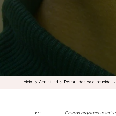
Inicio
Actualidad
Retrato de una comunidad za
Crudos registros -escritu
por