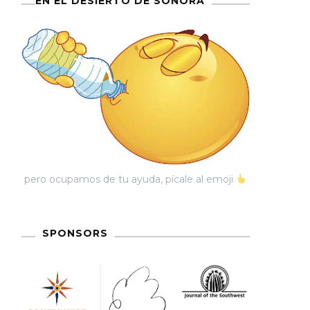
EN EL DESIERTO DE SONORA
pero ocupamos de tu ayuda, pícale al emoji
SPONSORS