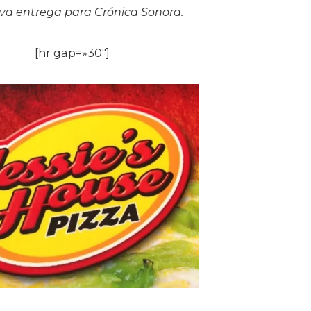
va entrega para Crónica Sonora.
[hr gap=»30″]