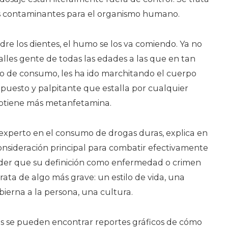
 contaminantes para el organismo humano.
udre los dientes, el humo se los va comiendo. Ya no
calles gente de todas las edades a las que en tan
 de consumo, les ha ido marchitando el cuerpo
puesto y palpitante que estalla por cualquier
 obtiene más metanfetamina.
 experto en el consumo de drogas duras, explica en
nsideración principal para combatir efectivamente
der que su definición como enfermedad o crimen
trata de algo más grave: un estilo de vida, una
bierna a la persona, una cultura.
es se pueden encontrar reportes gráficos de cómo