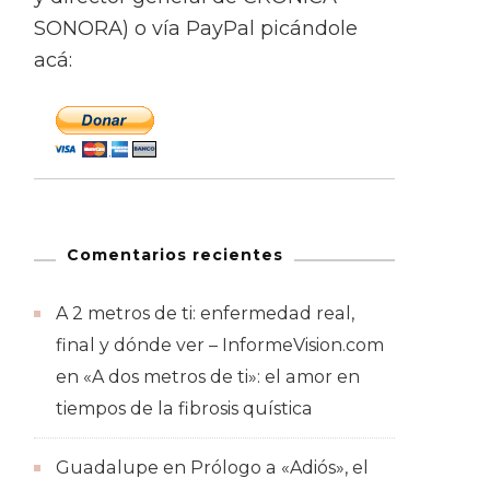
SONORA) o vía PayPal picándole
acá:
Comentarios recientes
A 2 metros de ti: enfermedad real,
final y dónde ver – InformeVision.com
en
«A dos metros de ti»: el amor en
tiempos de la fibrosis quística
Guadalupe
en
Prólogo a «Adiós», el