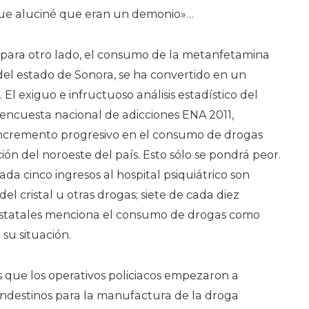
que aluciné que eran un demonio»…
 para otro lado, el consumo de la metanfetamina
o del estado de Sonora, se ha convertido en un
El exiguo e infructuoso análisis estadístico del
 encuesta nacional de adicciones ENA 2011,
incremento progresivo en el consumo de drogas
ión del noroeste del país. Esto sólo se pondrá peor.
a cinco ingresos al hospital psiquiátrico son
l cristal u otras drogas; siete de cada diez
s estatales menciona el consumo de drogas como
su situación.
 que los operativos policiacos empezaron a
andestinos para la manufactura de la droga