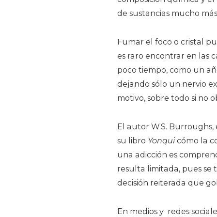
de sustancias mucho más
Fumar el foco o cristal p
es raro encontrar en las 
poco tiempo, como un año
dejando sólo un nervio ex
motivo, sobre todo si no
El autor W.S. Burroughs,
su libro
Yonqui
cómo la co
una adicción es compren
resulta limitada, pues se 
decisión reiterada que go
En medios y redes social