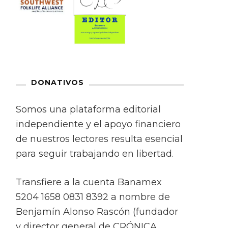
DONATIVOS
Somos una plataforma editorial
independiente y el apoyo financiero
de nuestros lectores resulta esencial
para seguir trabajando en libertad.
Transfiere a la cuenta Banamex
5204 1658 0831 8392 a nombre de
Benjamín Alonso Rascón (fundador
y director general de CRÓNICA