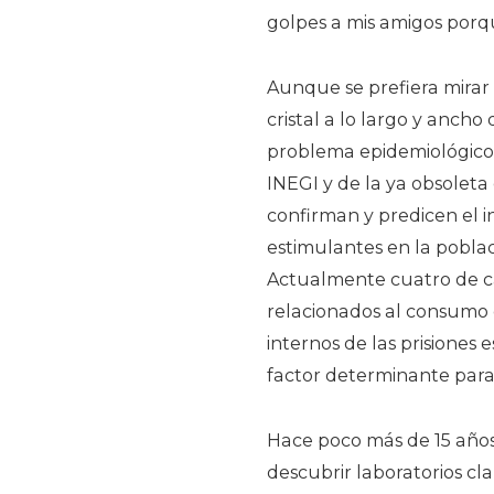
golpes a mis amigos por
Aunque se prefiera mirar
cristal a lo largo y anch
problema epidemiológico. 
INEGI y de la ya obsoleta
confirman y predicen el 
estimulantes en la poblac
Actualmente cuatro de cad
relacionados al consumo de
internos de las prisione
factor determinante para 
Hace poco más de 15 años
descubrir laboratorios cl