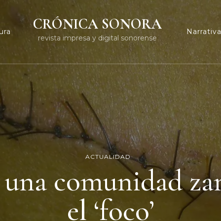
CRÓNICA SONORA
ura
Narrativ
revista impresa y digital sonorense
ACTUALIDAD
e una comunidad za
el ‘foco’