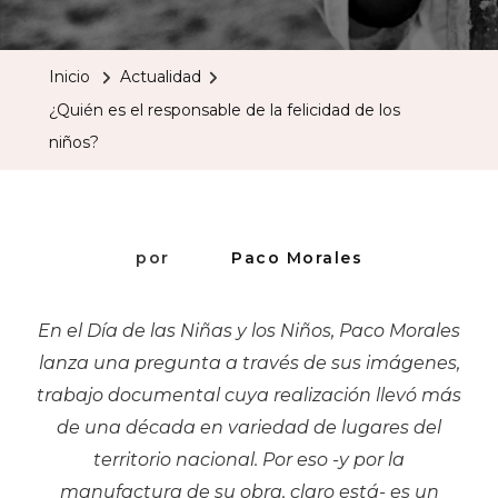
Es
El
Inicio
Actualidad
Responsabl
¿Quién es el responsable de la felicidad de los
De
niños?
La
Felicidad
De
Los
por
Paco Morales
Niños?
En el Día de las Niñas y los Niños, Paco Morales
lanza una pregunta a través de sus imágenes,
trabajo documental cuya realización llevó más
de una década en variedad de lugares del
territorio nacional. Por eso -y por la
manufactura de su obra, claro está- es un