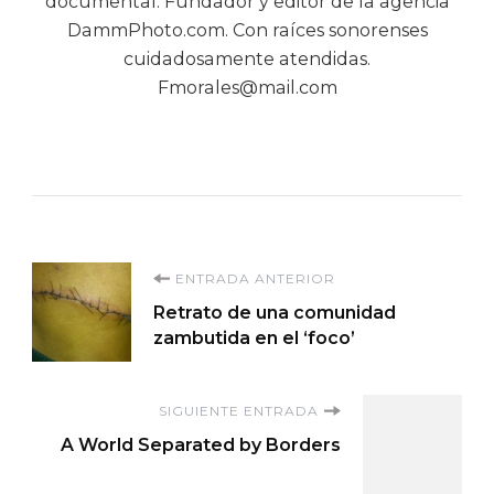
documental. Fundador y editor de la agencia
DammPhoto.com. Con raíces sonorenses
cuidadosamente atendidas.
Fmorales@mail.com
Navegación
ENTRADA ANTERIOR
Retrato de una comunidad
de
zambutida en el ‘foco’
entradas
SIGUIENTE ENTRADA
A World Separated by Borders