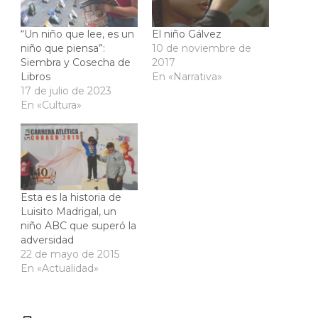
“Un niño que lee, es un
El niño Gálvez
niño que piensa”:
10 de noviembre de
Siembra y Cosecha de
2017
Libros
En «Narrativa»
17 de julio de 2023
En «Cultura»
Esta es la historia de
Luisito Madrigal, un
niño ABC que superó la
adversidad
22 de mayo de 2015
En «Actualidad»