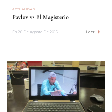
ACTUALIDAD
Pavlov vs El Magisterio
En
20 De Agosto De 2015
Leer