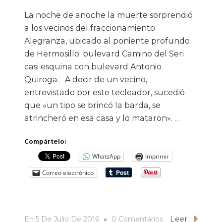
La noche de anoche la muerte sorprendió
a los vecinos del fraccionamiento
Alegranza, ubicado al poniente profundo
de Hermosillo: bulevard Camino del Seri
casi esquina con bulevard Antonio
Quiroga. A decir de un vecino,
entrevistado por este tecleador, sucedió
que «un tipo se brincó la barda, se
atrincheró en esa casa y lo mataron». …
Compártelo:
WhatsApp
Imprimir
Correo electrónico
En
En
5 De Julio De 2016
0 Comentarios
Leer