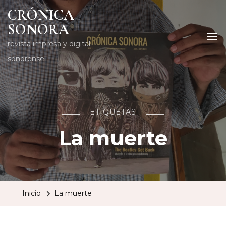
CRÓNICA
SONORA
revista impresa y digital
sonorense
ETIQUETAS
La muerte
Inicio
La muerte