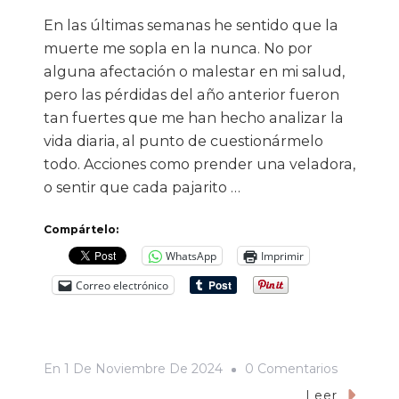
En las últimas semanas he sentido que la
muerte me sopla en la nunca. No por
alguna afectación o malestar en mi salud,
pero las pérdidas del año anterior fueron
tan fuertes que me han hecho analizar la
vida diaria, al punto de cuestionármelo
todo. Acciones como prender una veladora,
o sentir que cada pajarito …
Compártelo:
WhatsApp
Imprimir
Correo electrónico
En
En
1 De Noviembre De 2024
0 Comentarios
La
Leer