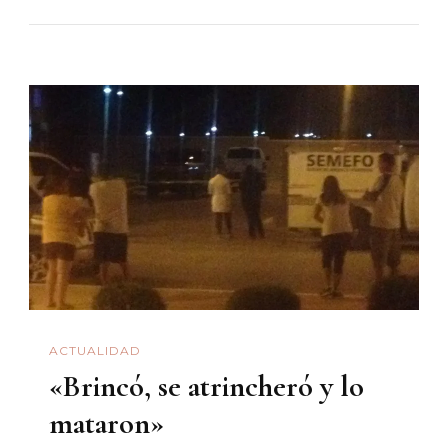
De
Luna
ACTUALIDAD
«Brincó, se atrincheró y lo
mataron»