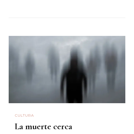
Sensacional
De
Traileros
CULTURA
La muerte cerca