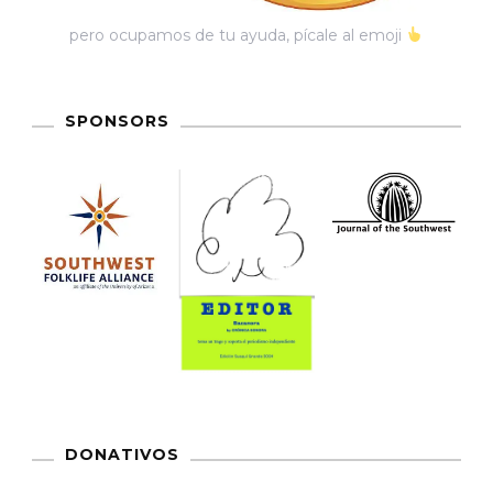
pero ocupamos de tu ayuda, pícale al emoji
SPONSORS
DONATIVOS